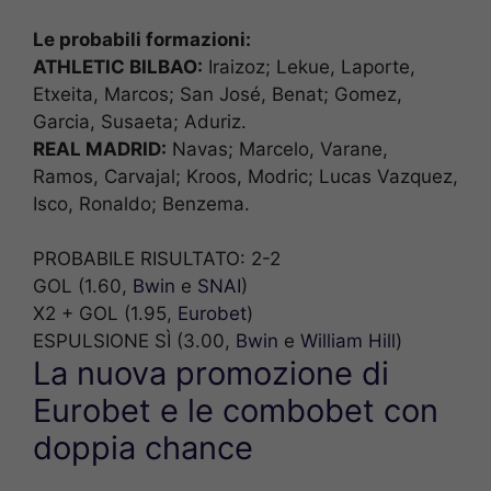
Le probabili formazioni:
ATHLETIC BILBAO:
Iraizoz; Lekue, Laporte,
Etxeita, Marcos; San José, Benat; Gomez,
Garcia, Susaeta; Aduriz.
REAL MADRID:
Navas; Marcelo, Varane,
Ramos, Carvajal; Kroos, Modric; Lucas Vazquez,
Isco, Ronaldo; Benzema.
PROBABILE RISULTATO: 2-2
GOL (1.60,
Bwin
e
SNAI
)
X2 + GOL (1.95,
Eurobet
)
ESPULSIONE SÌ (3.00,
Bwin
e
William Hill
)
La nuova promozione di
Eurobet e le combobet con
doppia chance