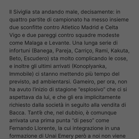
Il Siviglia sta andando male, decisamente: in
quattro partite di campionato ha messo insieme
due sconfitte contro Atletico Madrid e Celta
Vigo e due pareggi contro squadre modeste
come Malaga e Levante. Una lunga serie di
infortuni (Banega, Pareja, Carriço, Rami, Kakuta,
Beto, Escudero) sta molto complicando le cose,
e inoltre gli ultimi arrivati (Konoplyanka,
Immobile) ci stanno mettendo più tempo del
previsto, ad ambientarsi. Gameiro, per ora, non
ha avuto l’inizio di stagione “esplosivo” che ci si
aspettava da lui, e che gli era implicitamente
richiesto dalla società in seguito alla vendita di
Bacca. Tant’è che, nel dubbio, è comunque
arrivata una prima punta “di peso” come
Fernando Llorente, la cui integrazione in una
formazione di Unai Emery però a noi non viene