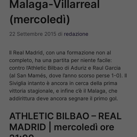
Malaga-Villarreal
(mercoledì)
22 Settembre 2015
di
redazione
Il Real Madrid, con una formazione non al
completo, ha una partita per niente facile:
contro l’Athletic Bilbao di Aduriz e Raul Garcia
(al San Mamés, dove l’anno scorso perse 1-0). Il
Siviglia intanto è ancora in cerca della prima
vittoria stagionale, e infine c’è il Malaga, che
addirittura deve ancora segnare il primo gol.
ATHLETIC BILBAO – REAL
MADRID | mercoledì ore