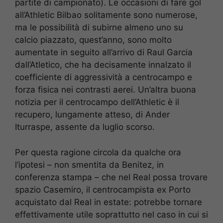
partite di campionato). Le occasioni di fare gol
all’Athletic Bilbao solitamente sono numerose,
ma le possibilità di subirne almeno uno su
calcio piazzato, quest’anno, sono molto
aumentate in seguito all’arrivo di Raul Garcia
dall’Atletico, che ha decisamente innalzato il
coefficiente di aggressività a centrocampo e
forza fisica nei contrasti aerei. Un’altra buona
notizia per il centrocampo dell’Athletic è il
recupero, lungamente atteso, di Ander
Iturraspe, assente da luglio scorso.
Per questa ragione circola da qualche ora
l’ipotesi – non smentita da Benitez, in
conferenza stampa – che nel Real possa trovare
spazio Casemiro, il centrocampista ex Porto
acquistato dal Real in estate: potrebbe tornare
effettivamente utile soprattutto nel caso in cui si