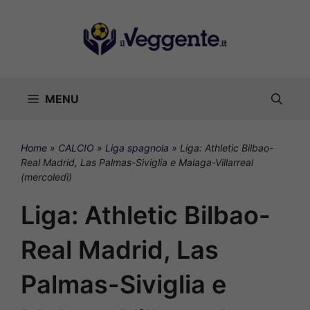
Vai
al
contenuto
MENU
Home
»
CALCIO
»
Liga spagnola
»
Liga: Athletic Bilbao-
Real Madrid, Las Palmas-Siviglia e Malaga-Villarreal
(mercoledì)
Liga: Athletic Bilbao-
Real Madrid, Las
Palmas-Siviglia e