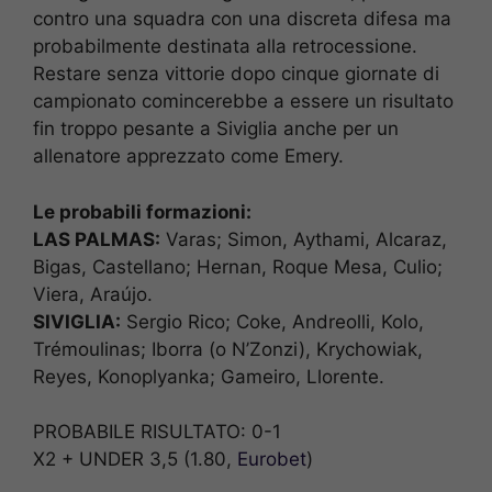
contro una squadra con una discreta difesa ma
probabilmente destinata alla retrocessione.
Restare senza vittorie dopo cinque giornate di
campionato comincerebbe a essere un risultato
fin troppo pesante a Siviglia anche per un
allenatore apprezzato come Emery.
Le probabili formazioni:
LAS PALMAS:
Varas; Simon, Aythami, Alcaraz,
Bigas, Castellano; Hernan, Roque Mesa, Culio;
Viera, Araújo.
SIVIGLIA:
Sergio Rico; Coke, Andreolli, Kolo,
Trémoulinas; Iborra (o N’Zonzi), Krychowiak,
Reyes, Konoplyanka; Gameiro, Llorente.
PROBABILE RISULTATO: 0-1
X2 + UNDER 3,5 (1.80,
Eurobet
)