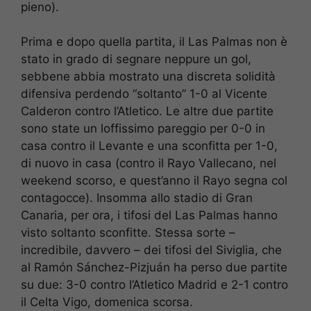
pieno).
Prima e dopo quella partita, il Las Palmas non è
stato in grado di segnare neppure un gol,
sebbene abbia mostrato una discreta solidità
difensiva perdendo “soltanto” 1-0 al Vicente
Calderon contro l’Atletico. Le altre due partite
sono state un loffissimo pareggio per 0-0 in
casa contro il Levante e una sconfitta per 1-0,
di nuovo in casa (contro il Rayo Vallecano, nel
weekend scorso, e quest’anno il Rayo segna col
contagocce). Insomma allo stadio di Gran
Canaria, per ora, i tifosi del Las Palmas hanno
visto soltanto sconfitte. Stessa sorte –
incredibile, davvero – dei tifosi del Siviglia, che
al Ramón Sánchez-Pizjuán ha perso due partite
su due: 3-0 contro l’Atletico Madrid e 2-1 contro
il Celta Vigo, domenica scorsa.