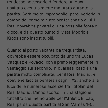
rendesse necessario difendere un buon
risultato eventualmente maturato durante la
partita. Sarà molto improbabile, però, vederlo in
campo dal primo minuto: per far spazio a lui il
Real dovrebbe privarsi di una possibile fonte di
gioco, e da questo punto di vista Modric e
Kroos sono insostituibili.
Quanto al posto vacante da trequartista,
dovrebbe essere occupato da uno tra Lucas
Vazquez e Kovacic, con il primo leggermente in
vantaggio sul secondo. In qualsiasi caso è una
partita molto complicata, per il Real Madrid, e
conviene lasciar perdere i segni 1X2, anche alla
luce delle numerose assenze tra i titolari del
Real Madrid. L’anno scorso, in una stagione
tutt’altro che memorabile per l’Athletic Bilbao, il
Real perse questa partita al San Mamés 1-0.