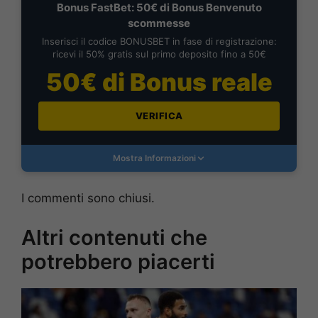
Bonus FastBet: 50€ di Bonus Benvenuto
scommesse
Inserisci il codice BONUSBET in fase di registrazione:
ricevi il 50% gratis sul primo deposito fino a 50€
50€ di Bonus reale
VERIFICA
Mostra Informazioni
I commenti sono chiusi.
Altri contenuti che
potrebbero piacerti