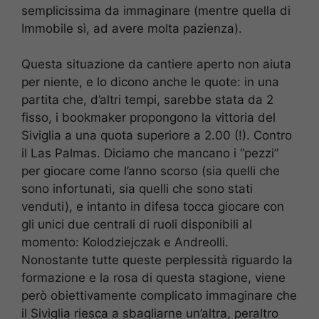
semplicissima da immaginare (mentre quella di
Immobile sì, ad avere molta pazienza).
Questa situazione da cantiere aperto non aiuta
per niente, e lo dicono anche le quote: in una
partita che, d’altri tempi, sarebbe stata da 2
fisso, i bookmaker propongono la vittoria del
Siviglia a una quota superiore a 2.00 (!). Contro
il Las Palmas. Diciamo che mancano i “pezzi”
per giocare come l’anno scorso (sia quelli che
sono infortunati, sia quelli che sono stati
venduti), e intanto in difesa tocca giocare con
gli unici due centrali di ruoli disponibili al
momento: Kolodziejczak e Andreolli.
Nonostante tutte queste perplessità riguardo la
formazione e la rosa di questa stagione, viene
però obiettivamente complicato immaginare che
il Siviglia riesca a sbagliarne un’altra, peraltro