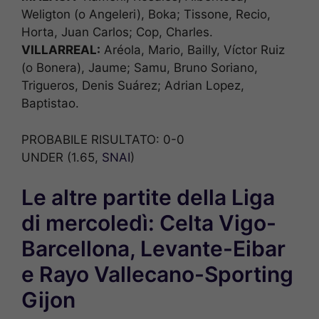
Weligton (o Angeleri), Boka; Tissone, Recio,
Horta, Juan Carlos; Cop, Charles.
VILLARREAL:
Aréola, Mario, Bailly, Víctor Ruiz
(o Bonera), Jaume; Samu, Bruno Soriano,
Trigueros, Denis Suárez; Adrian Lopez,
Baptistao.
PROBABILE RISULTATO: 0-0
UNDER (1.65,
SNAI
)
Le altre partite della Liga
di mercoledì: Celta Vigo-
Barcellona, Levante-Eibar
e Rayo Vallecano-Sporting
Gijon