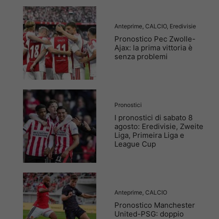
Anteprime
,
CALCIO
,
Eredivisie
Pronostico Pec Zwolle-
Ajax: la prima vittoria è
senza problemi
Pronostici
I pronostici di sabato 8
agosto: Eredivisie, Zweite
Liga, Primeira Liga e
League Cup
Anteprime
,
CALCIO
Pronostico Manchester
United-PSG: doppio