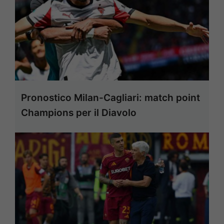
Pronostico Milan-Cagliari: match point
Champions per il Diavolo