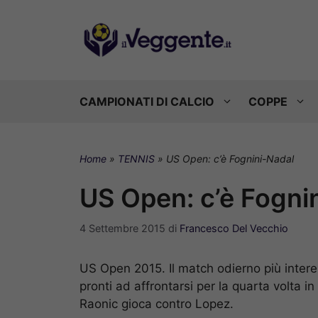
Vai
al
contenuto
CAMPIONATI DI CALCIO
COPPE
Home
»
TENNIS
»
US Open: c’è Fognini-Nadal
US Open: c’è Fogni
4 Settembre 2015
di
Francesco Del Vecchio
US Open 2015. Il match odierno più intere
pronti ad affrontarsi per la quarta volta 
Raonic gioca contro Lopez.