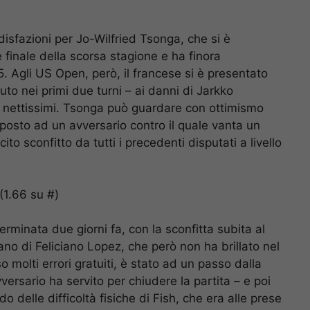
ddisfazioni per Jo-Wilfried Tsonga, che si è
finale della scorsa stagione e ha finora
15. Agli US Open, però, il francese si è presentato
to nei primi due turni – ai danni di Jarkko
i nettissimi. Tsonga può guardare con ottimismo
osto ad un avversario contro il quale vanta un
to sconfitto da tutti i precedenti disputati a livello
(1.66 su #)
erminata due giorni fa, con la sconfitta subita al
o di Feliciano Lopez, che però non ha brillato nel
molti errori gratuiti, è stato ad un passo dalla
versario ha servito per chiudere la partita – e poi
o delle difficoltà fisiche di Fish, che era alle prese