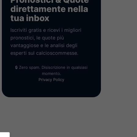
direttamente nella
tua inbox
Iscriviti gratis e ricevi i migliori
pronostici, le quote più
vantaggiose e le analisi degli
esperti sul calcioscommesse.
🔒 Zero spam. Disiscrizione in qualsiasi
momento.
Privacy Policy