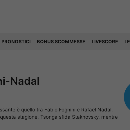
PRONOSTICI
BONUS SCOMMESSE
LIVESCORE
LE
ni-Nadal
ssante è quello tra Fabio Fognini e Rafael Nadal,
in questa stagione. Tsonga sfida Stakhovsky, mentre