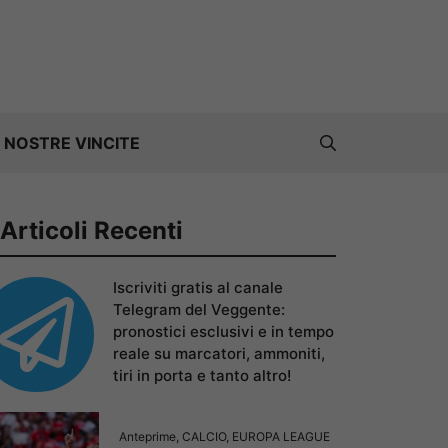
 NOSTRE VINCITE
Articoli Recenti
Iscriviti gratis al canale
Telegram del Veggente:
pronostici esclusivi e in tempo
reale su marcatori, ammoniti,
tiri in porta e tanto altro!
Anteprime
,
CALCIO
,
EUROPA LEAGUE