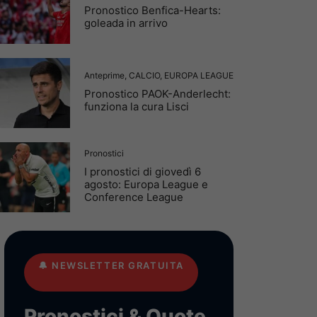
Pronostico Benfica-Hearts:
goleada in arrivo
Anteprime
,
CALCIO
,
EUROPA LEAGUE
Pronostico PAOK-Anderlecht:
funziona la cura Lisci
Pronostici
I pronostici di giovedì 6
agosto: Europa League e
Conference League
🔔
NEWSLETTER GRATUITA
Pronostici & Quote