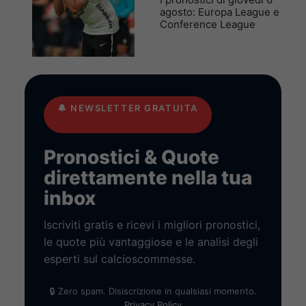
agosto: Europa League e
Conference League
🔔
NEWSLETTER GRATUITA
Pronostici & Quote
direttamente nella tua
inbox
Iscriviti gratis e ricevi i migliori pronostici,
le quote più vantaggiose e le analisi degli
esperti sul calcioscommesse.
🔒 Zero spam. Disiscrizione in qualsiasi momento.
Privacy Policy