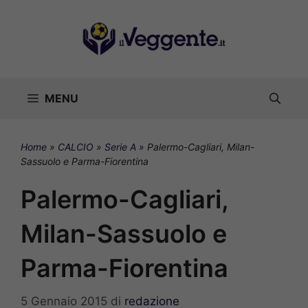
Vai
al
contenuto
MENU
Home
»
CALCIO
»
Serie A
»
Palermo-Cagliari, Milan-
Sassuolo e Parma-Fiorentina
Palermo-Cagliari,
Milan-Sassuolo e
Parma-Fiorentina
5 Gennaio 2015
di
redazione