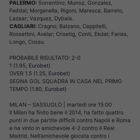
PALERMO:
Sorrentino; Munoz, Gonzalez,
Feddal; Morganella, Rigoni, Maresca, Barreto,
Lazaar; Vazquez, Dybala.
CAGLIARI:
Cragno; Balzano, Ceppitelli,
Rossettini, Avelar; Crisetig, Conti, Ekdal; Farias,
Longo, Cossu.
PROBABILE RISULTATO: 2-0
1 (1.95,
Eurobet
)
OVER 1.5 (1.25,
Eurobet
)
SEGNA GOL SQUADRA IN CASA NEL PRIMO
TEMPO (1.80,
Eurobet
)
MILAN – SASSUOLO | martedì ore 15:00
Il Milan ha finito bene il 2014, ha fatto quattro
punti in due partite difficili contro Napoli e Roma
e ha vinto in amichevole 4-2 contro il Real
Madrid. Nell’amichevole giocata contro i