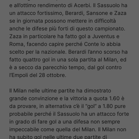
e all’ottimo rendimento di Acerbi. Il Sassuolo ha
un attacco fortissimo, Berardi, Sansone e Zaza
se in giornata possono mettere in difficoltà
anche le difese più forti di questo campionato.
Zaza in particolare ha fatto gol a Juventus e
Roma, facendo capire perché Conte lo abbia
scelto per la nazionale. Berardi l’anno scorso ha
fatto quattro gol in una sola partita al Milan, ed
è a secco da parecchio tempo, dal gol contro
l’Empoli del 28 ottobre.
Il Milan nelle ultime partite ha dimostrato
grande convinzione e la vittoria a quota 1.60 è
da provare, in alternativa c’è il “gol” a 1.80 pure
probabile perché il Sassuolo ha un attacco forte
in grado di fare gol a una difesa non sempre
impeccabile come quella del Milan. Il Milan non
ha subito gol nelle ultime due partite di