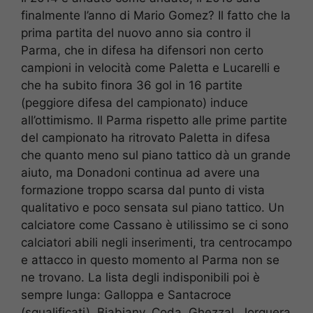
finalmente l’anno di Mario Gomez? Il fatto che la
prima partita del nuovo anno sia contro il
Parma, che in difesa ha difensori non certo
campioni in velocità come Paletta e Lucarelli e
che ha subito finora 36 gol in 16 partite
(peggiore difesa del campionato) induce
all’ottimismo. Il Parma rispetto alle prime partite
del campionato ha ritrovato Paletta in difesa
che quanto meno sul piano tattico dà un grande
aiuto, ma Donadoni continua ad avere una
formazione troppo scarsa dal punto di vista
qualitativo e poco sensata sul piano tattico. Un
calciatore come Cassano è utilissimo se ci sono
calciatori abili negli inserimenti, tra centrocampo
e attacco in questo momento al Parma non se
ne trovano. La lista degli indisponibili poi è
sempre lunga: Galloppa e Santacroce
(squalificati), Biabiany, Coda, Ghezzal, Jorquera