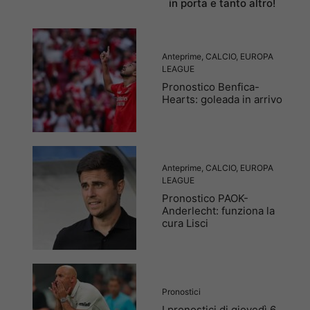
in porta e tanto altro!
Anteprime
,
CALCIO
,
EUROPA
LEAGUE
Pronostico Benfica-
Hearts: goleada in arrivo
Anteprime
,
CALCIO
,
EUROPA
LEAGUE
Pronostico PAOK-
Anderlecht: funziona la
cura Lisci
Pronostici
I pronostici di giovedì 6