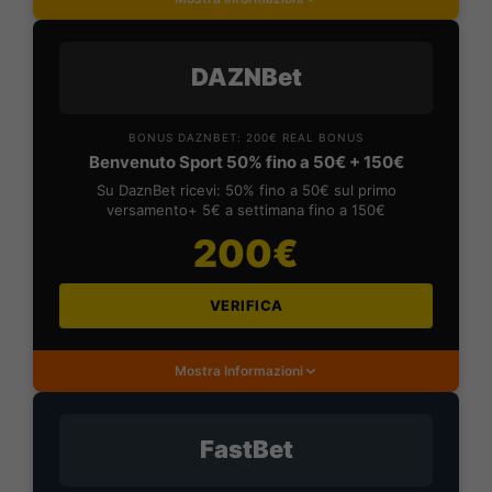
DAZNBet
BONUS DAZNBET: 200€ REAL BONUS
Benvenuto Sport 50% fino a 50€ + 150€
Su DaznBet ricevi: 50% fino a 50€ sul primo
versamento+ 5€ a settimana fino a 150€
200€
VERIFICA
Mostra Informazioni
FastBet