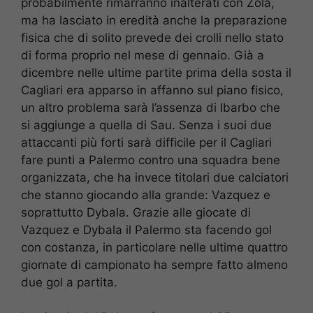
probabilmente rimarranno inalterati con Zola,
ma ha lasciato in eredità anche la preparazione
fisica che di solito prevede dei crolli nello stato
di forma proprio nel mese di gennaio. Già a
dicembre nelle ultime partite prima della sosta il
Cagliari era apparso in affanno sul piano fisico,
un altro problema sarà l’assenza di Ibarbo che
si aggiunge a quella di Sau. Senza i suoi due
attaccanti più forti sarà difficile per il Cagliari
fare punti a Palermo contro una squadra bene
organizzata, che ha invece titolari due calciatori
che stanno giocando alla grande: Vazquez e
soprattutto Dybala. Grazie alle giocate di
Vazquez e Dybala il Palermo sta facendo gol
con costanza, in particolare nelle ultime quattro
giornate di campionato ha sempre fatto almeno
due gol a partita.