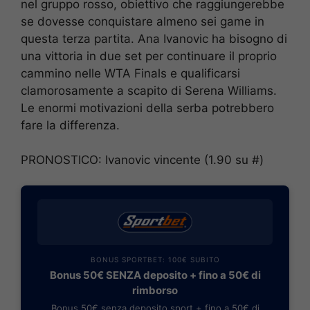
nel gruppo rosso, obiettivo che raggiungerebbe
se dovesse conquistare almeno sei game in
questa terza partita. Ana Ivanovic ha bisogno di
una vittoria in due set per continuare il proprio
cammino nelle WTA Finals e qualificarsi
clamorosamente a scapito di Serena Williams.
Le enormi motivazioni della serba potrebbero
fare la differenza.
PRONOSTICO: Ivanovic vincente (1.90 su #)
BONUS SPORTBET: 100€ SUBITO
Bonus 50€ SENZA deposito + fino a 50€ di
rimborso
Bonus 50€ senza deposito sport + fino a 50€ di