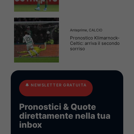
Anteprime
,
CALCIO
Pronostico Klimarnock-
Celtic: arriva il secondo
sorriso
🔔
NEWSLETTER GRATUITA
Pronostici & Quote
direttamente nella tua
inbox