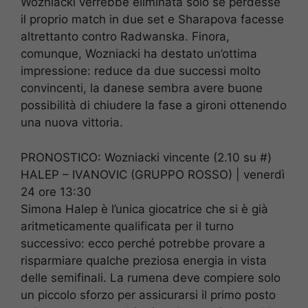
Wozniacki verrebbe eliminata solo se perdesse
il proprio match in due set e Sharapova facesse
altrettanto contro Radwanska. Finora,
comunque, Wozniacki ha destato un’ottima
impressione: reduce da due successi molto
convincenti, la danese sembra avere buone
possibilità di chiudere la fase a gironi ottenendo
una nuova vittoria.
PRONOSTICO: Wozniacki vincente (2.10 su #)
HALEP – IVANOVIC (GRUPPO ROSSO) | venerdì
24 ore 13:30
Simona Halep è l’unica giocatrice che si è già
aritmeticamente qualificata per il turno
successivo: ecco perché potrebbe provare a
risparmiare qualche preziosa energia in vista
delle semifinali. La rumena deve compiere solo
un piccolo sforzo per assicurarsi il primo posto