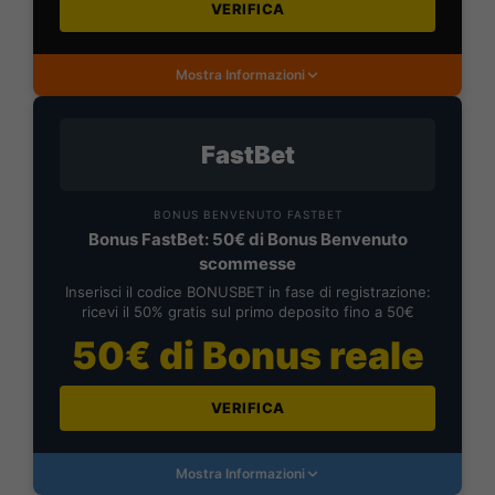
VERIFICA
Mostra Informazioni
FastBet
BONUS BENVENUTO FASTBET
Bonus FastBet: 50€ di Bonus Benvenuto
scommesse
Inserisci il codice BONUSBET in fase di registrazione:
ricevi il 50% gratis sul primo deposito fino a 50€
50€ di Bonus reale
VERIFICA
Mostra Informazioni