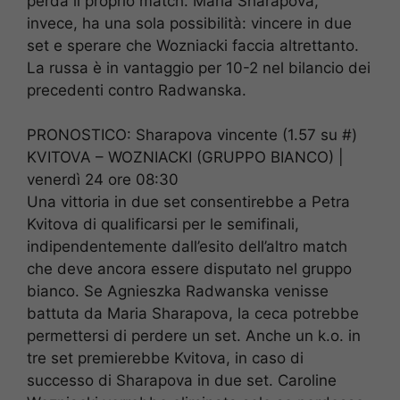
perda il proprio match. Maria Sharapova,
invece, ha una sola possibilità: vincere in due
set e sperare che Wozniacki faccia altrettanto.
La russa è in vantaggio per 10-2 nel bilancio dei
precedenti contro Radwanska.
PRONOSTICO: Sharapova vincente (1.57 su #)
KVITOVA – WOZNIACKI (GRUPPO BIANCO) |
venerdì 24 ore 08:30
Una vittoria in due set consentirebbe a Petra
Kvitova di qualificarsi per le semifinali,
indipendentemente dall’esito dell’altro match
che deve ancora essere disputato nel gruppo
bianco. Se Agnieszka Radwanska venisse
battuta da Maria Sharapova, la ceca potrebbe
permettersi di perdere un set. Anche un k.o. in
tre set premierebbe Kvitova, in caso di
successo di Sharapova in due set. Caroline