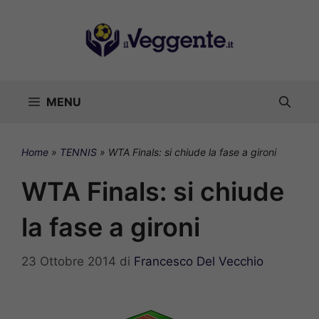
Vai
al
contenuto
MENU
Home
»
TENNIS
»
WTA Finals: si chiude la fase a gironi
WTA Finals: si chiude
la fase a gironi
23 Ottobre 2014
di
Francesco Del Vecchio