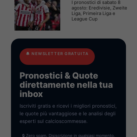
I pronostici di sabato 8
agosto: Eredivisie, Zweite
Liga, Primeira Liga e
League Cup
🔔
NEWSLETTER GRATUITA
Pronostici & Quote
direttamente nella tua
inbox
Iscriviti gratis e ricevi i migliori pronostici,
le quote più vantaggiose e le analisi degli
esperti sul calcioscommesse.
🔒 Zero spam. Disiscrizione in qualsiasi momento.