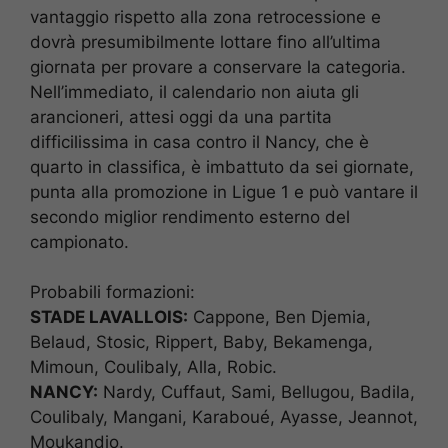
vantaggio rispetto alla zona retrocessione e
dovrà presumibilmente lottare fino all’ultima
giornata per provare a conservare la categoria.
Nell’immediato, il calendario non aiuta gli
arancioneri, attesi oggi da una partita
difficilissima in casa contro il Nancy, che è
quarto in classifica, è imbattuto da sei giornate,
punta alla promozione in Ligue 1 e può vantare il
secondo miglior rendimento esterno del
campionato.
Probabili formazioni:
STADE LAVALLOIS:
Cappone, Ben Djemia,
Belaud, Stosic, Rippert, Baby, Bekamenga,
Mimoun, Coulibaly, Alla, Robic.
NANCY:
Nardy, Cuffaut, Sami, Bellugou, Badila,
Coulibaly, Mangani, Karaboué, Ayasse, Jeannot,
Moukandjo.