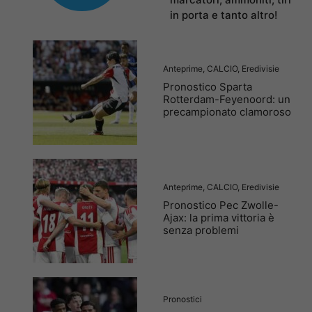
in porta e tanto altro!
Anteprime
,
CALCIO
,
Eredivisie
Pronostico Sparta
Rotterdam-Feyenoord: un
precampionato clamoroso
Anteprime
,
CALCIO
,
Eredivisie
Pronostico Pec Zwolle-
Ajax: la prima vittoria è
senza problemi
Pronostici