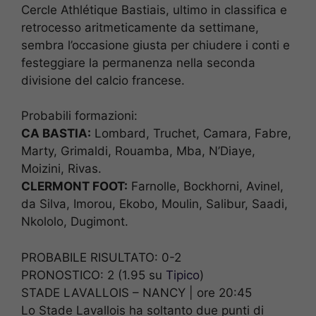
Cercle Athlétique Bastiais, ultimo in classifica e
retrocesso aritmeticamente da settimane,
sembra l’occasione giusta per chiudere i conti e
festeggiare la permanenza nella seconda
divisione del calcio francese.
Probabili formazioni:
CA BASTIA:
Lombard, Truchet, Camara, Fabre,
Marty, Grimaldi, Rouamba, Mba, N’Diaye,
Moizini, Rivas.
CLERMONT FOOT:
Farnolle, Bockhorni, Avinel,
da Silva, Imorou, Ekobo, Moulin, Salibur, Saadi,
Nkololo, Dugimont.
PROBABILE RISULTATO: 0-2
PRONOSTICO: 2 (1.95 su
Tipico
)
STADE LAVALLOIS – NANCY | ore 20:45
Lo Stade Lavallois ha soltanto due punti di