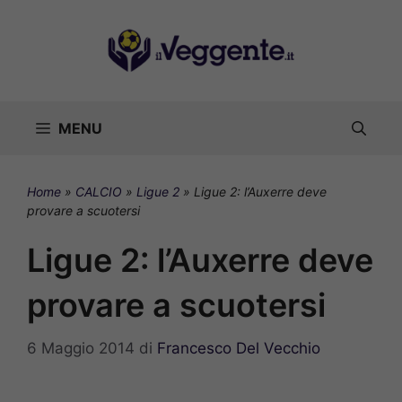
Vai
al
contenuto
MENU
Home
»
CALCIO
»
Ligue 2
»
Ligue 2: l’Auxerre deve
provare a scuotersi
Ligue 2: l’Auxerre deve
provare a scuotersi
6 Maggio 2014
di
Francesco Del Vecchio