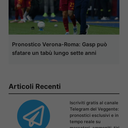
Pronostico Verona-Roma: Gasp può
sfatare un tabù lungo sette anni
Articoli Recenti
Iscriviti gratis al canale
Telegram del Veggente:
pronostici esclusivi e in
tempo reale su
marcatori, ammoniti, tiri