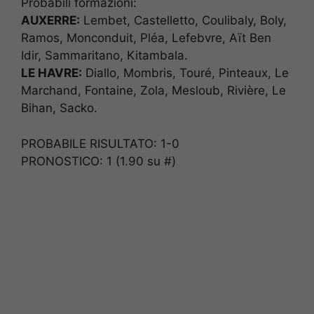
Probabili formazioni:
AUXERRE:
Lembet, Castelletto, Coulibaly, Boly,
Ramos, Monconduit, Pléa, Lefebvre, Aït Ben
Idir, Sammaritano, Kitambala.
LE HAVRE:
Diallo, Mombris, Touré, Pinteaux, Le
Marchand, Fontaine, Zola, Mesloub, Rivière, Le
Bihan, Sacko.
PROBABILE RISULTATO: 1-0
PRONOSTICO: 1 (1.90 su #)