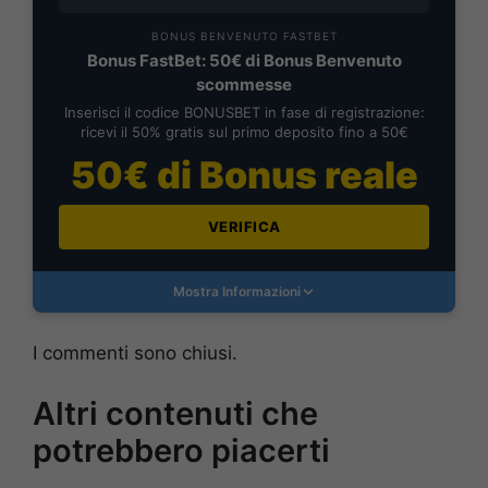
BONUS BENVENUTO FASTBET
Bonus FastBet: 50€ di Bonus Benvenuto
scommesse
Inserisci il codice BONUSBET in fase di registrazione:
ricevi il 50% gratis sul primo deposito fino a 50€
50€ di Bonus reale
VERIFICA
Mostra Informazioni
I commenti sono chiusi.
Altri contenuti che
potrebbero piacerti