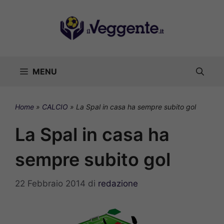
Vai
al
contenuto
MENU
Home
»
CALCIO
»
La Spal in casa ha sempre subito gol
La Spal in casa ha
sempre subito gol
22 Febbraio 2014
di
redazione