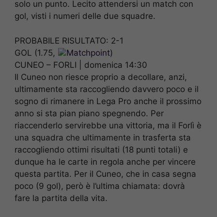
solo un punto. Lecito attendersi un match con
gol, visti i numeri delle due squadre.
PROBABILE RISULTATO: 2-1
GOL (1.75,
Matchpoint
)
CUNEO – FORLI | domenica 14:30
Il Cuneo non riesce proprio a decollare, anzi,
ultimamente sta raccogliendo davvero poco e il
sogno di rimanere in Lega Pro anche il prossimo
anno si sta pian piano spegnendo. Per
riaccenderlo servirebbe una vittoria, ma il Forlì è
una squadra che ultimamente in trasferta sta
raccogliendo ottimi risultati (18 punti totali) e
dunque ha le carte in regola anche per vincere
questa partita. Per il Cuneo, che in casa segna
poco (9 gol), però è l’ultima chiamata: dovrà
fare la partita della vita.