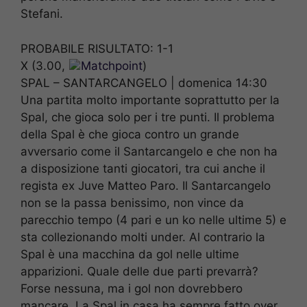
Stefani.
PROBABILE RISULTATO: 1-1
X (3.00,
Matchpoint
)
SPAL – SANTARCANGELO | domenica 14:30
Una partita molto importante soprattutto per la
Spal, che gioca solo per i tre punti. Il problema
della Spal è che gioca contro un grande
avversario come il Santarcangelo e che non ha
a disposizione tanti giocatori, tra cui anche il
regista ex Juve Matteo Paro. Il Santarcangelo
non se la passa benissimo, non vince da
parecchio tempo (4 pari e un ko nelle ultime 5) e
sta collezionando molti under. Al contrario la
Spal è una macchina da gol nelle ultime
apparizioni. Quale delle due parti prevarrà?
Forse nessuna, ma i gol non dovrebbero
mancare. La Spal in casa ha sempre fatto over