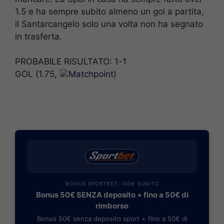
1.5 e ha sempre subito almeno un gol a partita,
il Santarcangelo solo una volta non ha segnato
in trasferta.
PROBABILE RISULTATO: 1-1
GOL (1.75,
Matchpoint
)
BONUS SPORTBET: 100€ SUBITO
Bonus 50€ SENZA deposito + fino a 50€ di
rimborso
Bonus 50€ senza deposito sport + fino a 50€ di