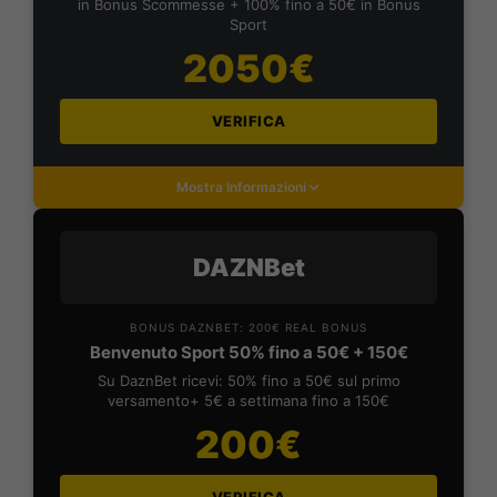
in Bonus Scommesse + 100% fino a 50€ in Bonus
Sport
2050€
VERIFICA
Mostra Informazioni
DAZNBet
BONUS DAZNBET: 200€ REAL BONUS
Benvenuto Sport 50% fino a 50€ + 150€
Su DaznBet ricevi: 50% fino a 50€ sul primo
versamento+ 5€ a settimana fino a 150€
200€