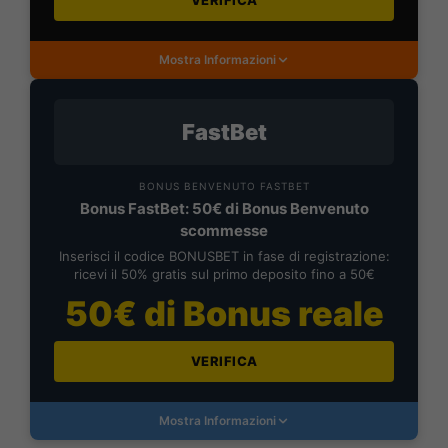
VERIFICA
Mostra Informazioni
FastBet
BONUS BENVENUTO FASTBET
Bonus FastBet: 50€ di Bonus Benvenuto
scommesse
Inserisci il codice BONUSBET in fase di registrazione:
ricevi il 50% gratis sul primo deposito fino a 50€
50€ di Bonus reale
VERIFICA
Mostra Informazioni