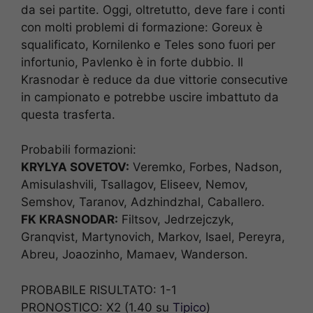
da sei partite. Oggi, oltretutto, deve fare i conti
con molti problemi di formazione: Goreux è
squalificato, Kornilenko e Teles sono fuori per
infortunio, Pavlenko è in forte dubbio. Il
Krasnodar è reduce da due vittorie consecutive
in campionato e potrebbe uscire imbattuto da
questa trasferta.
Probabili formazioni:
KRYLYA SOVETOV:
Veremko, Forbes, Nadson,
Amisulashvili, Tsallagov, Eliseev, Nemov,
Semshov, Taranov, Adzhindzhal, Caballero.
FK KRASNODAR:
Filtsov, Jedrzejczyk,
Granqvist, Martynovich, Markov, Isael, Pereyra,
Abreu, Joaozinho, Mamaev, Wanderson.
PROBABILE RISULTATO: 1-1
PRONOSTICO: X2 (1.40 su
Tipico
)