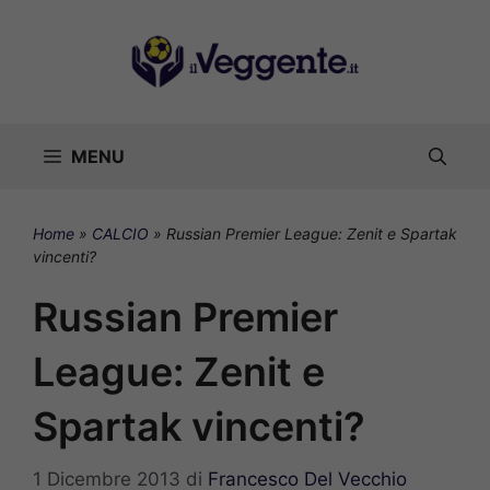
Vai
al
contenuto
MENU
Home
»
CALCIO
»
Russian Premier League: Zenit e Spartak
vincenti?
Russian Premier
League: Zenit e
Spartak vincenti?
1 Dicembre 2013
di
Francesco Del Vecchio