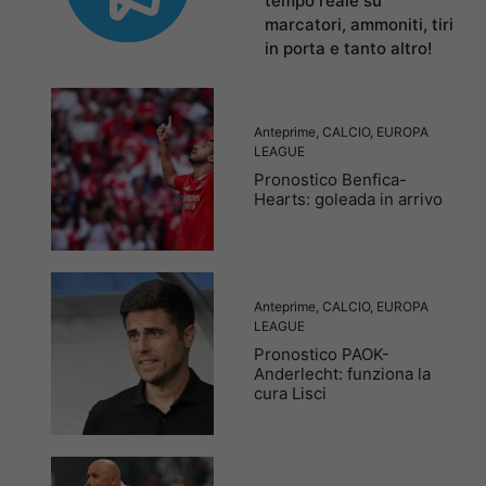
tempo reale su
marcatori, ammoniti, tiri
in porta e tanto altro!
Anteprime
,
CALCIO
,
EUROPA
LEAGUE
Pronostico Benfica-
Hearts: goleada in arrivo
Anteprime
,
CALCIO
,
EUROPA
LEAGUE
Pronostico PAOK-
Anderlecht: funziona la
cura Lisci