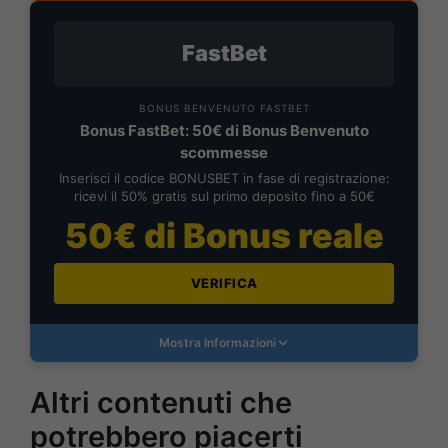
FastBet
BONUS BENVENUTO FASTBET
Bonus FastBet: 50€ di Bonus Benvenuto
scommesse
Inserisci il codice BONUSBET in fase di registrazione:
ricevi il 50% gratis sul primo deposito fino a 50€
50€ di Bonus reale
VERIFICA
Mostra Informazioni
Altri contenuti che
potrebbero piacerti