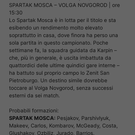
SPARTAK MOSCA – VOLGA NOVGOROD | ore
15:30
Lo Spartak Mosca è in lotta per il titolo e sta
esibendo un rendimento molto elevato
soprattutto in casa, dove finora ha perso una
sola partita in questo campionato. Poche
settimane fa, la squadra guidata da Karpin –
che, più in generale, è uscita imbattuta da
quattordici delle ultime quindici gare interne –
ha battuto sul proprio campo lo Zenit San
Pietroburgo. Un destino simile dovrebbe
toccare al Volga Novgorod, senza successi
esterni da sei match.
Probabili formazioni:
SPARTAK MOSCA:
Pesjakov, Parshivlyuk,
Makeev, Carlos, Kombarov, McGeady, Costa,
Glushakov, Ozbiliz, Jurado, Barrios.