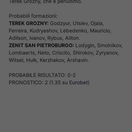
Terek Grozny, che è penultimo.
Probabili formazioni:
TEREK GROZNY:
Godzyur, Utsiev, Ojala,
Ferreira, Kudryashov, Lebedenko, Mauricio,
Adilson, Ivanov, Rybus, Ailton.
ZENIT SAN PIETROBURGO:
Lodygin, Smolnikov,
Lombaerts, Neto, Criscito, Shirokov, Zyryanov,
Witsel, Hulk, Kerzhakov, Arshavin.
PROBABILE RISULTATO: 0-2
PRONOSTICO: 2 (1.35 su
Eurobet
)