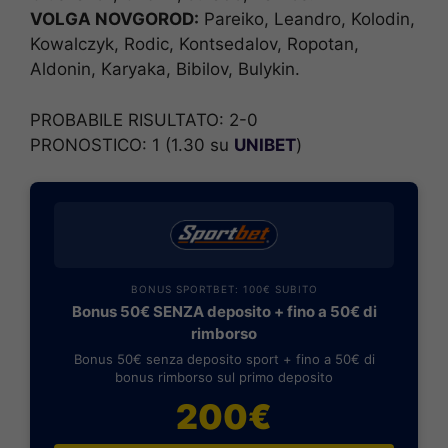
VOLGA NOVGOROD:
Pareiko, Leandro, Kolodin,
Kowalczyk, Rodic, Kontsedalov, Ropotan,
Aldonin, Karyaka, Bibilov, Bulykin.
PROBABILE RISULTATO: 2-0
PRONOSTICO: 1 (1.30 su
UNIBET
)
BONUS SPORTBET: 100€ SUBITO
Bonus 50€ SENZA deposito + fino a 50€ di
rimborso
Bonus 50€ senza deposito sport + fino a 50€ di
bonus rimborso sul primo deposito
200€