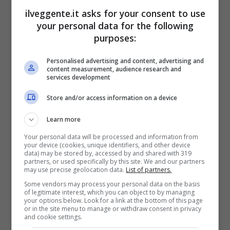
ilveggente.it asks for your consent to use
2050€
your personal data for the following
purposes:
VERIFICA
Personalised advertising and content, advertising and
content measurement, audience research and
Mostra Informazioni
services development
Store and/or access information on a device
SNAI
Learn more
Your personal data will be processed and information from
Bonus Benvenuto Sport: fino a 1.000€
your device (cookies, unique identifiers, and other device
data) may be stored by, accessed by and shared with 319
50% sul deposito fino a 50€
partners, or used specifically by this site. We and our partners
may use precise geolocation data.
List of partners.
1000€
Some vendors may process your personal data on the basis
of legitimate interest, which you can object to by managing
your options below. Look for a link at the bottom of this page
VERIFICA
or in the site menu to manage or withdraw consent in privacy
and cookie settings.