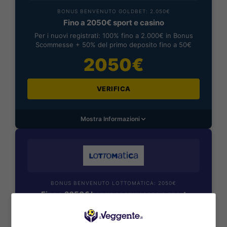
BONUS BENVENUTO GOLDBET: 2.050€
Fino a 2050€ sport e casino
Per i nuovi registrati: 100% fino a 2.000€ in Bonus
Scommesse + 50% del primo deposito fino a 50€
2050€
VERIFICA
Mostra Informazioni
BONUS BENVENUTO LOTTOMATICA: 2050€
Fino a 2050€ bonus scommesse e sport
Per i nuovi utenti della piattaforma: 100% fino a 50€ in
Bonus Scommesse + 100% fino a 2000€ in Bonus
Sport