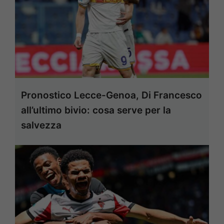
Pronostico Lecce-Genoa, Di Francesco
all’ultimo bivio: cosa serve per la
salvezza