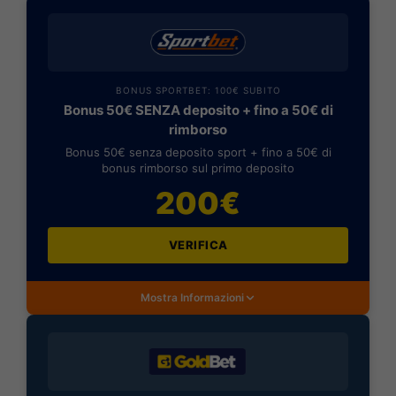
BONUS SPORTBET: 100€ SUBITO
Bonus 50€ SENZA deposito + fino a 50€ di
rimborso
Bonus 50€ senza deposito sport + fino a 50€ di
bonus rimborso sul primo deposito
200€
VERIFICA
Mostra Informazioni