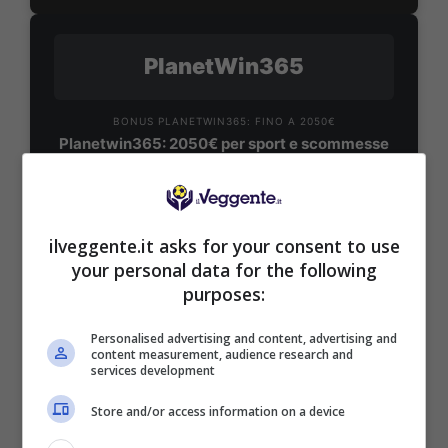
PlanetWin365
BONUS PLANETWIN365: FINO A 2050€
Planetwin365: 2050€ per sport e scommesse
Iscrivendoti a PlanetWin365 ricevi: 100% fino a 2000€
in Bonus Scommesse + 100% fino a 50€ in Bonus
Sport
2050€
ilveggente.it asks for your consent to use
your personal data for the following
purposes:
VERIFICA
Personalised advertising and content, advertising and
Mostra Informazioni
content measurement, audience research and
services development
Store and/or access information on a device
DAZNBet