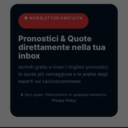
🔔
NEWSLETTER GRATUITA
Pronostici & Quote
direttamente nella tua
inbox
Iscriviti gratis e ricevi i migliori pronostici,
le quote più vantaggiose e le analisi degli
esperti sul calcioscommesse.
🔒 Zero spam. Disiscrizione in qualsiasi momento.
Privacy Policy