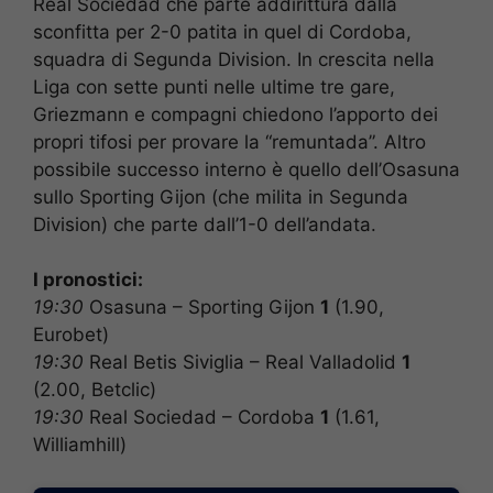
Real Sociedad che parte addirittura dalla
sconfitta per 2-0 patita in quel di Cordoba,
squadra di Segunda Division. In crescita nella
Liga con sette punti nelle ultime tre gare,
Griezmann e compagni chiedono l’apporto dei
propri tifosi per provare la “remuntada”. Altro
possibile successo interno è quello dell’Osasuna
sullo Sporting Gijon (che milita in Segunda
Division) che parte dall’1-0 dell’andata.
I pronostici:
19:30
Osasuna – Sporting Gijon
1
(1.90,
Eurobet)
19:30
Real Betis Siviglia – Real Valladolid
1
(2.00, Betclic)
19:30
Real Sociedad – Cordoba
1
(1.61,
Williamhill)