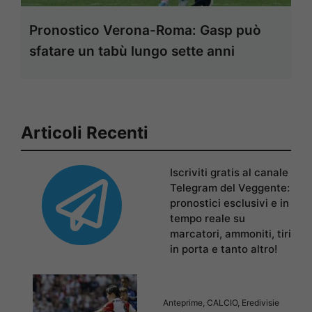
Pronostico Verona-Roma: Gasp può
sfatare un tabù lungo sette anni
Articoli Recenti
Iscriviti gratis al canale
Telegram del Veggente:
pronostici esclusivi e in
tempo reale su
marcatori, ammoniti, tiri
in porta e tanto altro!
Anteprime
,
CALCIO
,
Eredivisie