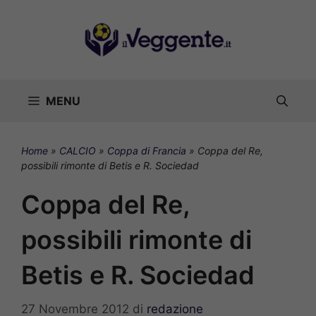
Vai
al
contenuto
MENU
Home
»
CALCIO
»
Coppa di Francia
»
Coppa del Re,
possibili rimonte di Betis e R. Sociedad
Coppa del Re,
possibili rimonte di
Betis e R. Sociedad
27 Novembre 2012
di
redazione