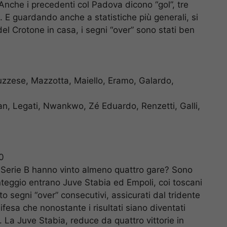
 Anche i precedenti col Padova dicono “gol”, tre
a. E guardando anche a statistiche più generali, si
el Crotone in casa, i segni “over” sono stati ben
uzzese, Mazzotta, Maiello, Eramo, Galardo,
an, Legati, Nwankwo, Zé Eduardo, Renzetti, Galli,
0
n Serie B hanno vinto almeno quattro gare? Sono
nteggio entrano Juve Stabia ed Empoli, coi toscani
to segni “over” consecutivi, assicurati dal tridente
sa che nonostante i risultati siano diventati
 La Juve Stabia, reduce da quattro vittorie in