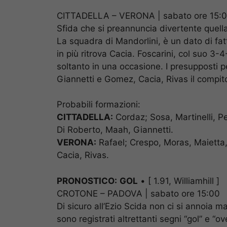
CITTADELLA – VERONA | sabato ore 15:
Sfida che si preannuncia divertente quella
La squadra di Mandorlini, è un dato di fatt
in più ritrova Cacia. Foscarini, col suo 3-4
soltanto in una occasione. I presupposti per
Giannetti e Gomez, Cacia, Rivas il compit
Probabili formazioni:
CITTADELLA:
Cordaz; Sosa, Martinelli, Pe
Di Roberto, Maah, Giannetti.
VERONA:
Rafael; Crespo, Moras, Maietta,
Cacia, Rivas.
PRONOSTICO:
GOL
• [ 1.91, Williamhill ]
CROTONE – PADOVA | sabato ore 15:00
Di sicuro all’Ezio Scida non ci si annoia m
sono registrati altrettanti segni “gol” e “