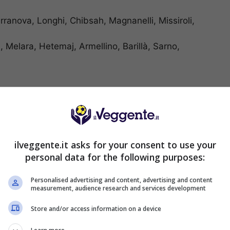
ranova, Longhi, Chibsah, Magnanelli, Missiroli,
, Melara, Hetemaj, Armellino, Barillà, Sarno,
0
di questo campionato, e non a caso peggiori
 ma priva di Nolè che in stagione ne ha realizzati
Lanciano fermo invece a 10. Se non è sfida da
ilveggente.it asks for your consent to use your
personal data for the following purposes:
Personalised advertising and content, advertising and content
i; Ragusa, Carcuro, Miglietta, Botta, Dianda,
measurement, audience research and services development
Store and/or access information on a device
nta, Mammarella; Vastola, Paghera, Volpe;