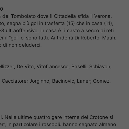
00
 del Tombolato dove il Cittadella sfida il Verona.
o, segna più gol in trasferta (15) che in casa (11),
-3 ultraoffensivo, in casa è rimasto a secco di reti
 il “gol” ci sono tutti. Ai tridenti Di Roberto, Maah,
o di non deluderci.
llizzer, De Vito; Vitofrancesco, Baselli, Schiavon;
 Cacciatore; Jorginho, Bacinovic, Laner; Gomez,
ai. Nelle ultime quattro gare interne del Crotone si
over”, in particolare i rossoblù hanno segnato almeno