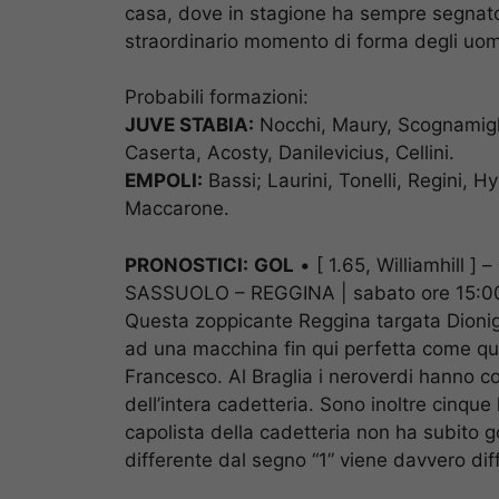
casa, dove in stagione ha sempre segnato 
straordinario momento di forma degli uomin
Probabili formazioni:
JUVE STABIA:
Nocchi, Maury, Scognamigli
Caserta, Acosty, Danilevicius, Cellini.
EMPOLI:
Bassi; Laurini, Tonelli, Regini, H
Maccarone.
PRONOSTICI:
GOL
• [ 1.65, Williamhill ] –
SASSUOLO – REGGINA | sabato ore 15:0
Questa zoppicante Reggina targata Dionigi 
ad una macchina fin qui perfetta come qu
Francesco. Al Braglia i neroverdi hanno co
dell’intera cadetteria. Sono inoltre cinque l
capolista della cadetteria non ha subito 
differente dal segno “1” viene davvero diffi