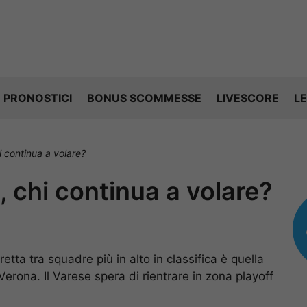
PRONOSTICI
BONUS SCOMMESSE
LIVESCORE
LE
 continua a volare?
 chi continua a volare?
etta tra squadre più in alto in classifica è quella
 Verona. Il Varese spera di rientrare in zona playoff