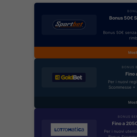
BONU
Bonus 50€ SE
Bonus 50€ senza 
rimb
Most
BONUS B
Fino 
Per i nuovi reg
Scommesse + 5
Most
BONUS BE
Fino a 205
Per i nuovi utent
Bonus Scommes