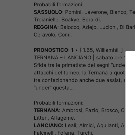
Probabili formazioni:
SASSUOLO:
Pomini, Laverone, Bianco, Ter
Troianiello, Boakye, Berardi.
REGGINA:
Baiocco, Adejo, Lucioni, Di Bari
Ceravolo, Comi.
PRONOSTICO:
1
• [ 1.65, Williamhill ]
TERNANA – LANCIANO | sabato ore 15:0
Sfida tra le primatiste dei segni “under” 
attacchi del torneo, la Ternana a quota 12
tre confezionando anche due assist, e il 
“under” questa…
Probabili formazioni:
TERNANA:
Ambrosi, Fazio, Brosco, Ciofan
Litteri, Alfageme.
LANCIANO:
Leali; Almici, Aquilanti, Ame
Falcinelli, Fofana, Turchi.