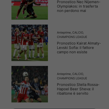
Pronostico Nec Nijemen-
Olympiakos: in trasferta
non perdono mai
Anteprime
,
CALCIO
,
CHAMPIONS LEAGUE
Pronostico Kairat Almaty-
Levski Sofia: il fattore
campo non esiste
Anteprime
,
CALCIO
,
CHAMPIONS LEAGUE
Pronostico Stella Rossa-
Hapoel Beer Sheva: il
ribaltone è servito