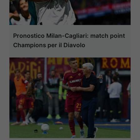
Pronostico Milan-Cagliari: match point
Champions per il Diavolo