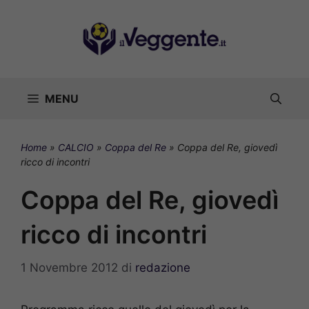
Vai
al
contenuto
MENU
Home
»
CALCIO
»
Coppa del Re
»
Coppa del Re, giovedì
ricco di incontri
Coppa del Re, giovedì
ricco di incontri
1 Novembre 2012
di
redazione