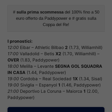
#
sulla prima scommessa
del 100% fino a 50
euro offerto da Paddypower e # gratis sulla
Coppa del Re!
I pronostici:
12:00
Eibar – Athletic Bilbao
2
(1.73, Williamhill)
17:00
Valladolid – Betis
X2
(1.70, Williamhill) –
OVER
(1.83, Paddypower)
18:00
Melilla – Levante
SEGNA GOL SQUADRA
IN CASA
(1.44, Paddypower)
19:00
Cordoba – Real Sociedad
1X
(1.34, Sisal)
19:00
Siviglia – Espanyol
1
(1.46, Paddypower)
21:00
Deportivo La Coruna – Maiorca
1
(2.00,
Paddypower)