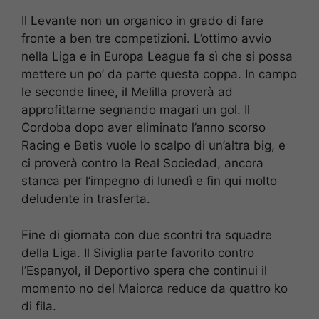
Il Levante non un organico in grado di fare
fronte a ben tre competizioni. L’ottimo avvio
nella Liga e in Europa League fa sì che si possa
mettere un po’ da parte questa coppa. In campo
le seconde linee, il Melilla proverà ad
approfittarne segnando magari un gol. Il
Cordoba dopo aver eliminato l’anno scorso
Racing e Betis vuole lo scalpo di un’altra big, e
ci proverà contro la Real Sociedad, ancora
stanca per l’impegno di lunedì e fin qui molto
deludente in trasferta.
Fine di giornata con due scontri tra squadre
della Liga. Il Siviglia parte favorito contro
l’Espanyol, il Deportivo spera che continui il
momento no del Maiorca reduce da quattro ko
di fila.