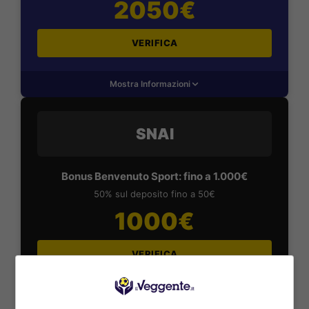
2050€
VERIFICA
Mostra Informazioni
SNAI
Bonus Benvenuto Sport: fino a 1.000€
50% sul deposito fino a 50€
1000€
VERIFICA
Mostra Informazioni