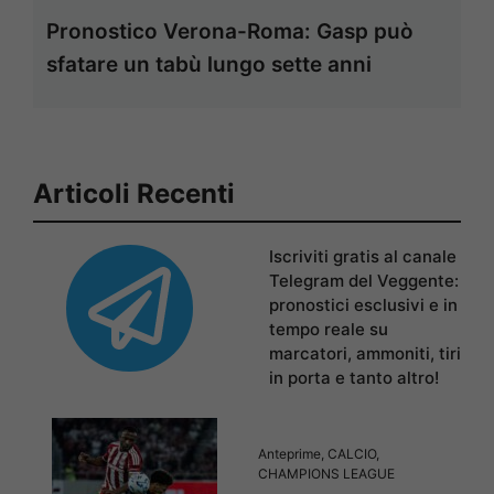
Pronostico Verona-Roma: Gasp può
sfatare un tabù lungo sette anni
Articoli Recenti
Iscriviti gratis al canale
Telegram del Veggente:
pronostici esclusivi e in
tempo reale su
marcatori, ammoniti, tiri
in porta e tanto altro!
Anteprime
,
CALCIO
,
CHAMPIONS LEAGUE