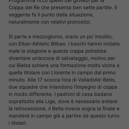
Programma ricco quello del giovedì per la
Coppa del Re che presenta ben sette partite. Il
veggente fa il punto della situazione,
naturalmente con relativi pronostici.
Si parte a mezzogiorno, orario un po’ insolito,
con Eibar-Athletic Bilbao. I baschi hanno iniziato
male la stagione e questa coppa potrebbe
diventare un’ancora di salvataggio, motivo per
cui Bielsa schiera una formazione molto vicina a
quella titolare con Llorente in campo dal primo
minuto. Alle 17 scocca l’ora di Valladolid-Betis,
due squadre che intendono l’impegno di coppa
in modo differente. I padroni di casa badano
soprattutto alla Liga, dove è necessario evitare
la retrocessione, il Betis invece sogna la finale e
manderà in campo già a partire da questo turno
i titolari.