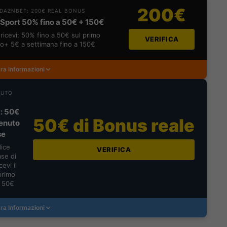
200€
DAZNBET: 200€ REAL BONUS
Sport 50% fino a 50€ + 150€
ricevi: 50% fino a 50€ sul primo
VERIFICA
o+ 5€ a settimana fino a 150€
ra Informazioni
NUTO
: 50€
50€ di Bonus reale
enuto
se
dice
VERIFICA
se di
evi il
primo
a 50€
ra Informazioni