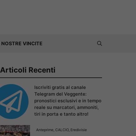
 NOSTRE VINCITE
Articoli Recenti
Iscriviti gratis al canale
Telegram del Veggente:
pronostici esclusivi e in tempo
reale su marcatori, ammoniti,
tiri in porta e tanto altro!
Anteprime
,
CALCIO
,
Eredivisie