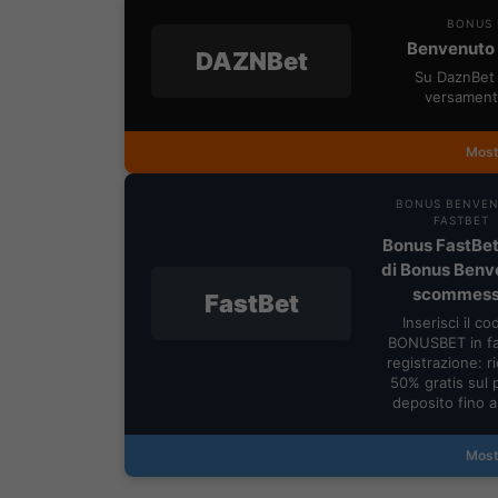
BONUS 
Benvenuto 
DAZNBet
Su DaznBet 
versament
Most
BONUS BENVE
FASTBET
Bonus FastBet
di Bonus Benv
scommes
FastBet
Inserisci il co
BONUSBET in fa
registrazione: ric
50% gratis sul 
deposito fino 
Most