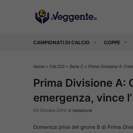
Vai
al
contenuto
CAMPIONATI DI CALCIO
COPPE
Home
»
CALCIO
»
Serie C
»
Prima Divisione A: Cre
Prima Divisione A:
emergenza, vince l’
20 Ottobre 2012
di
redazione
Domenica priva del girone B di Prima Divi