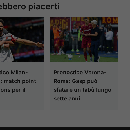
ebbero piacerti
ico Milan-
Pronostico Verona-
i: match point
Roma: Gasp può
ns per il
sfatare un tabù lungo
o
sette anni