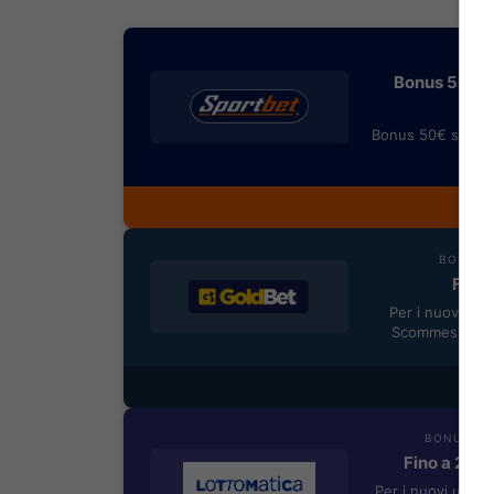
BONU
Bonus 50€ SE
Bonus 50€ senza 
rimb
Most
BONUS B
Fino 
Per i nuovi reg
Scommesse + 5
Most
BONUS BE
Fino a 205
Per i nuovi utent