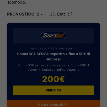
scomodo.
PRONOSTICO:
2
• [ 1.35, Betclic ]
BONUS SPORTBET: 100€ SUBITO
Bonus 50€ SENZA deposito + fino a 50€ di
rimborso
Bonus 50€ senza deposito sport + fino a 50€ di
bonus rimborso sul primo deposito
200€
VERIFICA
Mostra Informazioni