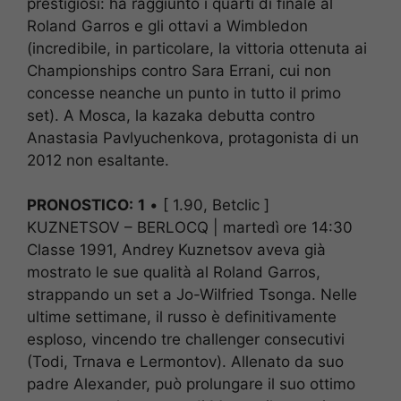
prestigiosi: ha raggiunto i quarti di finale al
Roland Garros e gli ottavi a Wimbledon
(incredibile, in particolare, la vittoria ottenuta ai
Championships contro Sara Errani, cui non
concesse neanche un punto in tutto il primo
set). A Mosca, la kazaka debutta contro
Anastasia Pavlyuchenkova, protagonista di un
2012 non esaltante.
PRONOSTICO:
1
• [ 1.90, Betclic ]
KUZNETSOV – BERLOCQ | martedì ore 14:30
Classe 1991, Andrey Kuznetsov aveva già
mostrato le sue qualità al Roland Garros,
strappando un set a Jo-Wilfried Tsonga. Nelle
ultime settimane, il russo è definitivamente
esploso, vincendo tre challenger consecutivi
(Todi, Trnava e Lermontov). Allenato da suo
padre Alexander, può prolungare il suo ottimo