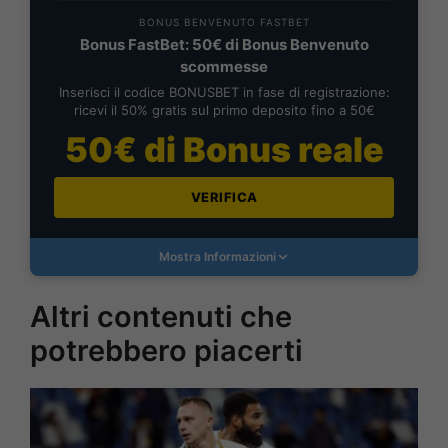
BONUS BENVENUTO FASTBET
Bonus FastBet: 50€ di Bonus Benvenuto
scommesse
Inserisci il codice BONUSBET in fase di registrazione:
ricevi il 50% gratis sul primo deposito fino a 50€
50€ di Bonus reale
VERIFICA
Mostra Informazioni
Altri contenuti che
potrebbero piacerti