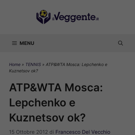
Vai
al
contenuto
MENU
Home
»
TENNIS
»
ATP&WTA Mosca: Lepchenko e
Kuznetsov ok?
ATP&WTA Mosca:
Lepchenko e
Kuznetsov ok?
15 Ottobre 2012
di
Francesco Del Vecchio