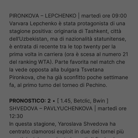
PIRONKOVA – LEPCHENKO | martedì ore 09:00
Varvara Lepchenko è stata protagonista di una
stagione positiva: originaria di Tashkent, città
dell’Uzbekistan, ma di nazionalità statunitense,
è entrata di recente tra le top twenty per la
prima volta in carriera (ora è scesa al numero 21
del ranking WTA). Parte favorita nel match che
la vede opposta alla bulgara Tsvetana
Pironkova, che ha già sconfitto poche settimane
fa, al primo turno del torneo di Pechino.
PRONOSTICO:
2
• [ 1.45, Betclic, Bwin ]
SHVEDOVA – PAVLYUCHENKOVA | martedì ore
12:30
In questa stagione, Yaroslava Shvedova ha
centrato clamorosi exploit in due dei tornei più