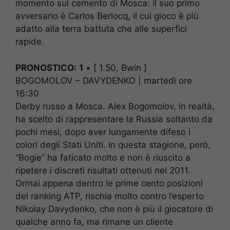
momento sul cemento di Mosca: il suo primo
avversario è Carlos Berlocq, il cui gioco è più
adatto alla terra battuta che alle superfici
rapide.
PRONOSTICO:
1
• [ 1.50, Bwin ]
BOGOMOLOV – DAVYDENKO | martedì ore
16:30
Derby russo a Mosca. Alex Bogomolov, in realtà,
ha scelto di rappresentare la Russia soltanto da
pochi mesi, dopo aver lungamente difeso i
colori degli Stati Uniti. In questa stagione, però,
“Bogie” ha faticato molto e non è riuscito a
ripetere i discreti risultati ottenuti nel 2011.
Ormai appena dentro le prime cento posizioni
del ranking ATP, rischia molto contro l’esperto
Nikolay Davydenko, che non è più il giocatore di
qualche anno fa, ma rimane un cliente