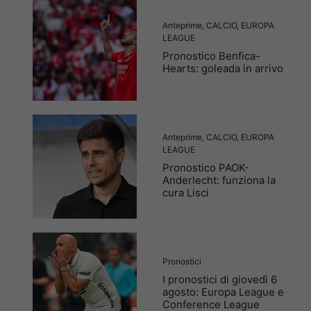
Anteprime
,
CALCIO
,
EUROPA
LEAGUE
Pronostico Benfica-
Hearts: goleada in arrivo
Anteprime
,
CALCIO
,
EUROPA
LEAGUE
Pronostico PAOK-
Anderlecht: funziona la
cura Lisci
Pronostici
I pronostici di giovedì 6
agosto: Europa League e
Conference League