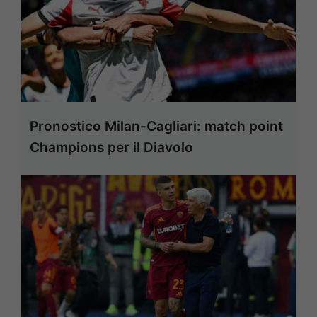
Pronostico Milan-Cagliari: match point
Champions per il Diavolo