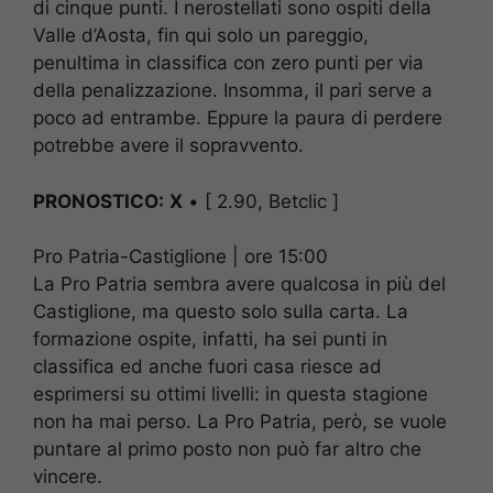
di cinque punti. I nerostellati sono ospiti della
Valle d’Aosta, fin qui solo un pareggio,
penultima in classifica con zero punti per via
della penalizzazione. Insomma, il pari serve a
poco ad entrambe. Eppure la paura di perdere
potrebbe avere il sopravvento.
PRONOSTICO:
X
• [ 2.90, Betclic ]
Pro Patria-Castiglione | ore 15:00
La Pro Patria sembra avere qualcosa in più del
Castiglione, ma questo solo sulla carta. La
formazione ospite, infatti, ha sei punti in
classifica ed anche fuori casa riesce ad
esprimersi su ottimi livelli: in questa stagione
non ha mai perso. La Pro Patria, però, se vuole
puntare al primo posto non può far altro che
vincere.