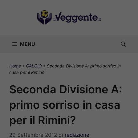
Vai
al
contenuto
MENU
Home
»
CALCIO
»
Seconda Divisione A: primo sorriso in
casa per il Rimini?
Seconda Divisione A:
primo sorriso in casa
per il Rimini?
29 Settembre 2012
di
redazione