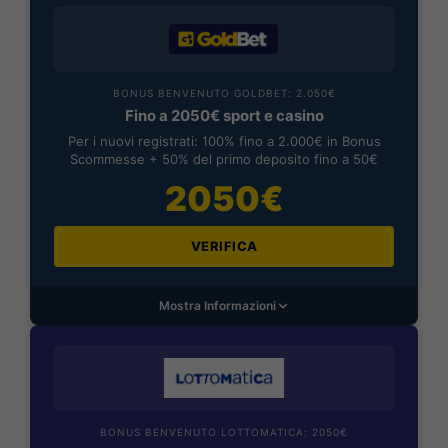
BONUS BENVENUTO GOLDBET: 2.050€
Fino a 2050€ sport e casino
Per i nuovi registrati: 100% fino a 2.000€ in Bonus
Scommesse + 50% del primo deposito fino a 50€
2050€
VERIFICA
Mostra Informazioni
BONUS BENVENUTO LOTTOMATICA: 2050€