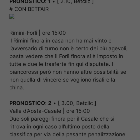
PRONOSTICO:
1
• [ 2.10, Betclic ]
# CON BETFAIR
Rimini-Forlì | ore 15:00
Il Rimini finora in casa non ha mai vinto e
l’avversario di turno non è certo dei più agevoli,
basta vedere che il Forlì finora si è imposto in
tutte e due le trasferte fin qui disputate. I
biancorossi però non hanno altre possibilità se
non quella di vincere se vogliono risalire la
china.
PRONOSTICO:
2
• [ 3.00, Betclic ]
Valle d’Aosta-Casale | ore 15:00
Due soli pareggi finora per il Casale che si
ritrova in ogni caso all’ultimo posto della
classifica per via della pesante penalizzazione