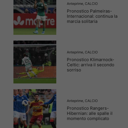
Anteprime
,
CALCIO
Pronostico Palmeiras-
Internacional: continua la
marcia solitaria
Anteprime
,
CALCIO
Pronostico Klimarnock-
Celtic: arriva il secondo
sorriso
Anteprime
,
CALCIO
Pronostico Rangers-
Hibernian: alle spalle il
momento complicato