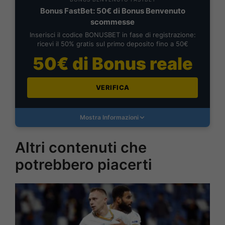
Bonus FastBet: 50€ di Bonus Benvenuto
scommesse
Inserisci il codice BONUSBET in fase di registrazione:
ricevi il 50% gratis sul primo deposito fino a 50€
50€ di Bonus reale
VERIFICA
Mostra Informazioni
Altri contenuti che
potrebbero piacerti