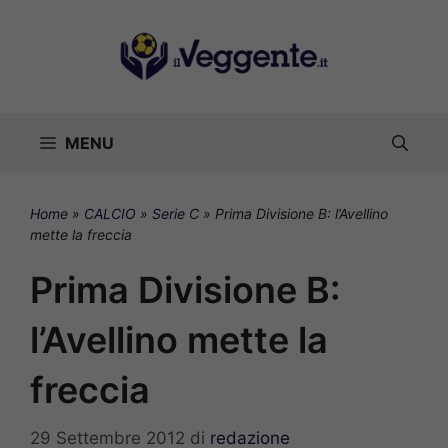
Vai
al
contenuto
MENU
Home
»
CALCIO
»
Serie C
»
Prima Divisione B: l’Avellino
mette la freccia
Prima Divisione B:
l’Avellino mette la
freccia
29 Settembre 2012
di
redazione