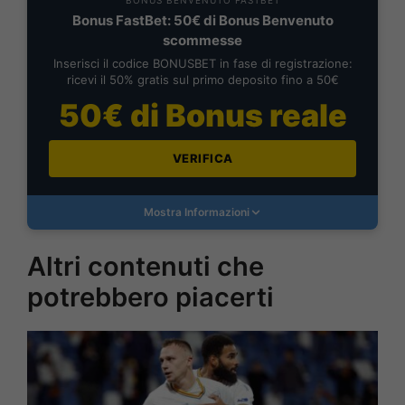
Bonus FastBet: 50€ di Bonus Benvenuto
scommesse
Inserisci il codice BONUSBET in fase di registrazione:
ricevi il 50% gratis sul primo deposito fino a 50€
50€ di Bonus reale
VERIFICA
Mostra Informazioni
Altri contenuti che
potrebbero piacerti