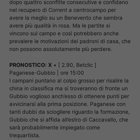
dopo quattro sconfitte consecutive e confidano
nel recupero di Corrent a centrocampo per
avere la meglio su un Benevento che sembra
avere più qualità in rosa. Ma le partite si
vincono sul campo e così potrebbero anche
prevalere le motivazioni dei padroni di casa, che
non possono assolutamente più perdere.
PRONOSTICO:
X
• [ 2.90, Betclic ]
Paganese-Gubbio | ore 15:00
I campani puntano al colpo grosso per risalire la
china in classifica ma si troveranno di fronte un
Gubbio voglioso anch’esso di ottenere punti per
avvicinarsi alla prima posizione. Paganese con
tanti dubbi da sciogliere riguardo la formazione,
Gubbio che si affida all’estro di Caccavallo, che
sarà probabilmente impiegato come
trequartista.