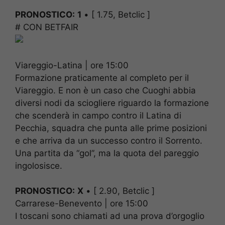
PRONOSTICO:
1
• [ 1.75, Betclic ]
# CON BETFAIR
Viareggio-Latina | ore 15:00
Formazione praticamente al completo per il
Viareggio. E non è un caso che Cuoghi abbia
diversi nodi da sciogliere riguardo la formazione
che scenderà in campo contro il Latina di
Pecchia, squadra che punta alle prime posizioni
e che arriva da un successo contro il Sorrento.
Una partita da “gol”, ma la quota del pareggio
ingolosisce.
PRONOSTICO:
X
• [ 2.90, Betclic ]
Carrarese-Benevento | ore 15:00
I toscani sono chiamati ad una prova d’orgoglio