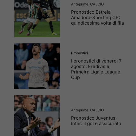
Anteprime
,
CALCIO
Pronostico Estrela
Amadora-Sporting CP:
quindicesima volta di fila
Pronostici
I pronostici di venerdì 7
agosto: Eredivisie,
Primeira Liga e League
Cup
Anteprime
,
CALCIO
Pronostico Juventus-
Inter: il gol è assicurato