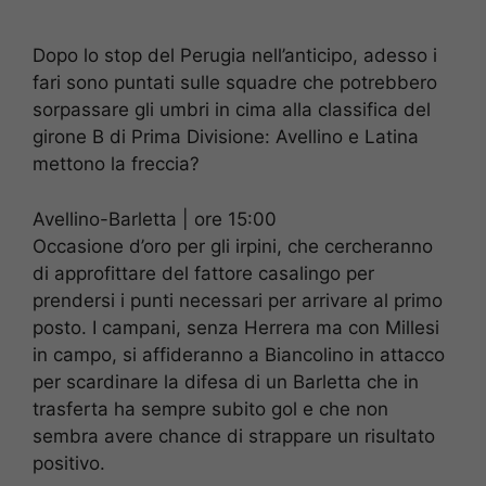
Dopo lo stop del Perugia nell’anticipo, adesso i
fari sono puntati sulle squadre che potrebbero
sorpassare gli umbri in cima alla classifica del
girone B di Prima Divisione: Avellino e Latina
mettono la freccia?
Avellino-Barletta | ore 15:00
Occasione d’oro per gli irpini, che cercheranno
di approfittare del fattore casalingo per
prendersi i punti necessari per arrivare al primo
posto. I campani, senza Herrera ma con Millesi
in campo, si affideranno a Biancolino in attacco
per scardinare la difesa di un Barletta che in
trasferta ha sempre subito gol e che non
sembra avere chance di strappare un risultato
positivo.