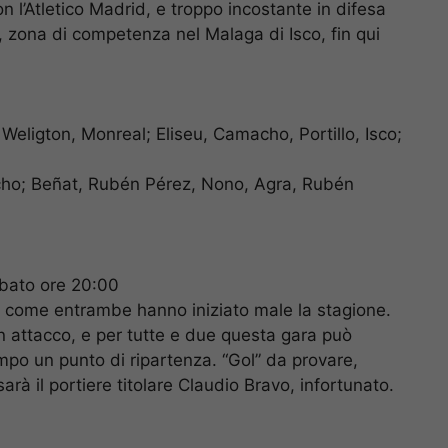
n l’Atletico Madrid, e troppo incostante in difesa
, zona di competenza nel Malaga di Isco, fin qui
eligton, Monreal; Eliseu, Camacho, Portillo, Isco;
cho; Beñat, Rubén Pérez, Nono, Agra, Rubén
bato ore 20:00
r come entrambe hanno iniziato male la stagione.
n attacco, e per tutte e due questa gara può
mpo un punto di ripartenza. “Gol” da provare,
arà il portiere titolare Claudio Bravo, infortunato.