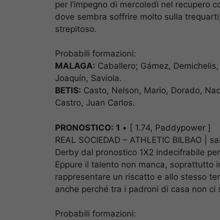
per l’impegno di mercoledì nel recupero co
dove sembra soffrire molto sulla trequarti
strepitoso.
Probabili formazioni:
MALAGA:
Caballero; Gámez, Demichelis, W
Joaquín, Saviola.
BETIS:
Casto, Nelson, Mario, Dorado, Na
Castro, Juan Carlos.
PRONOSTICO:
1
• [ 1.74, Paddypower ]
REAL SOCIEDAD – ATHLETIC BILBAO | sa
Derby dal pronostico 1X2 indecifrabile pe
Eppure il talento non manca, soprattutto i
rappresentare un riscatto e allo stesso te
anche perché tra i padroni di casa non ci s
Probabili formazioni: