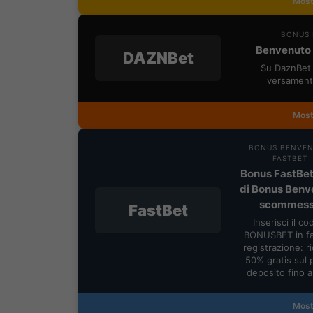
Most
BONUS 
Benvenuto 
DAZNBet
Su DaznBet 
versament
Most
BONUS BENVE
FASTBET
Bonus FastBet
di Bonus Benv
scommes
FastBet
Inserisci il co
BONUSBET in fa
registrazione: ric
50% gratis sul 
deposito fino 
Most