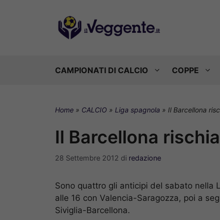
Vai
al
contenuto
CAMPIONATI DI CALCIO
COPPE
Home
»
CALCIO
»
Liga spagnola
»
Il Barcellona ris
Il Barcellona rischia
28 Settembre 2012
di
redazione
Sono quattro gli anticipi del sabato nella
alle 16 con Valencia-Saragozza, poi a seg
Siviglia-Barcellona.