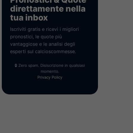
direttamente nella
tua inbox
Iscriviti gratis e ricevi i migliori
pronostici, le quote più
vantaggiose e le analisi degli
esperti sul calcioscommesse.
🔒 Zero spam. Disiscrizione in qualsiasi
momento.
Privacy Policy