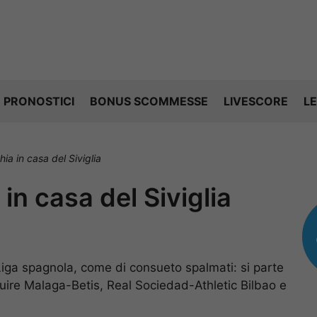
PRONOSTICI
BONUS SCOMMESSE
LIVESCORE
LE
chia in casa del Siviglia
 in casa del Siviglia
 Liga spagnola, come di consueto spalmati: si parte
uire Malaga-Betis, Real Sociedad-Athletic Bilbao e