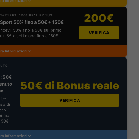
ra Informazioni
200€
DAZNBET: 200€ REAL BONUS
Sport 50% fino a 50€ + 150€
ricevi: 50% fino a 50€ sul primo
VERIFICA
o+ 5€ a settimana fino a 150€
ra Informazioni
NUTO
: 50€
50€ di Bonus reale
enuto
se
dice
VERIFICA
se di
evi il
primo
a 50€
ra Informazioni