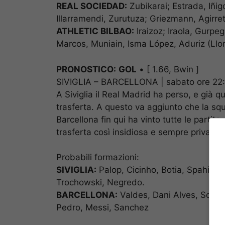
REAL SOCIEDAD:
Zubikarai; Estrada, Iñig
Illarramendi, Zurutuza; Griezmann, Agirret
ATHLETIC BILBAO:
Iraizoz; Iraola, Gurpeg
Marcos, Muniain, Isma López, Aduriz (Llor
PRONOSTICO:
GOL
• [ 1.66, Bwin ]
SIVIGLIA – BARCELLONA | sabato ore 22
A Siviglia il Real Madrid ha perso, e già 
trasferta. A questo va aggiunto che la squ
Barcellona fin qui ha vinto tutte le partit
trasferta così insidiosa e sempre priva di
Probabili formazioni:
SIVIGLIA:
Palop, Cicinho, Botia, Spahic, 
Trochowski, Negredo.
BARCELLONA:
Valdes, Dani Alves, Song,
Pedro, Messi, Sanchez