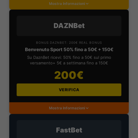
Mostra Informazioni
DAZNBet
BONUS DAZNBET: 200€ REAL BONUS
Benvenuto Sport 50% fino a 50€ + 150€
Su DaznBet ricevi: 50% fino a 50€ sul primo
versamento+ 5€ a settimana fino a 150€
200€
VERIFICA
Mostra Informazioni
FastBet