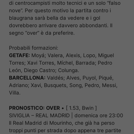
di centrocampisti molto tecnici e un solo “falso
nove”. Per questo motivo la partita contro i
blaugrana sarà bella da vedere e i gol
dovrebbero arrivare davvero abbondanti. Il
segno “over” è da preferire.
Probabili formazioni:
GETAFE:
Moyá; Valera, Alexis, Lopo, Miguel
Torres; Xavi Torres, Míchel, Barrada; Pedro
León, Diego Castro; Colunga.
BARCELLONA:
Valdés; Alves, Puyol, Piqué,
Adriano; Xavi, Busquets, Song, Pedro, Messi,
Villa.
PRONOSTICO:
OVER
• [ 1.53, Bwin ]
SIVIGLIA – REAL MADRID | domenica ore 23:00
Il Real Madrid di Mourinho, che già ha perso
troppi punti per strada dopo appena tre partite