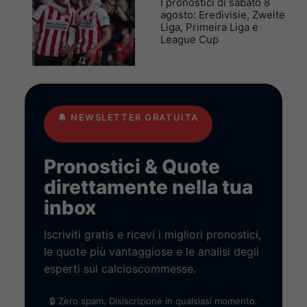
I pronostici di sabato 8
agosto: Eredivisie, Zweite
Liga, Primeira Liga e
League Cup
🔔
NEWSLETTER GRATUITA
Pronostici & Quote
direttamente nella tua
inbox
Iscriviti gratis e ricevi i migliori pronostici,
le quote più vantaggiose e le analisi degli
esperti sul calcioscommesse.
🔒 Zero spam. Disiscrizione in qualsiasi momento.