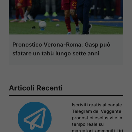
Pronostico Verona-Roma: Gasp può
sfatare un tabù lungo sette anni
Articoli Recenti
Iscriviti gratis al canale
Telegram del Veggente:
pronostici esclusivi e in
tempo reale su
marcatori, ammoniti, tiri