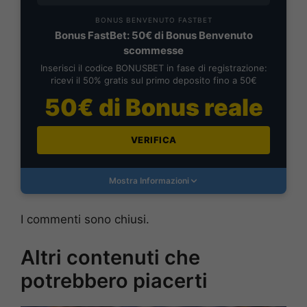
BONUS BENVENUTO FASTBET
Bonus FastBet: 50€ di Bonus Benvenuto
scommesse
Inserisci il codice BONUSBET in fase di registrazione:
ricevi il 50% gratis sul primo deposito fino a 50€
50€ di Bonus reale
VERIFICA
Mostra Informazioni
I commenti sono chiusi.
Altri contenuti che
potrebbero piacerti