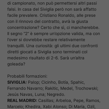
di campionato, non può permettersi altri passi
falsi. In casa del Siviglia però non sarà affatto
facile prevalere. Cristiano Ronaldo, alle prese
con il rinnovo del contratto, avrà la giusta
concentrazione? Certo che sì, ci mancherebbe.
Il segno “2” è sempre un’opzione valida, ma con
l‘over si dovrebbe restare relativamente
tranquilli. Una curiosità: gli ultimi due confronti
diretti giocati a Siviglia sono terminati col
medesimo risultato di 2-6. Sarà un’altra
goleada?
Probabili formazioni:
SIVIGLIA:
Palop; Cicinho, Botía, Spahic,
Fernando Navarro; Rakitic, Medel, Trochowski;
Jesús Navas, Luna; Negredo.
REAL MADRID:
Casillas; Arbeloa, Pepe, Ramos,
Marcelo; Khedira, Xabi Alonso; Di María, Ozil,