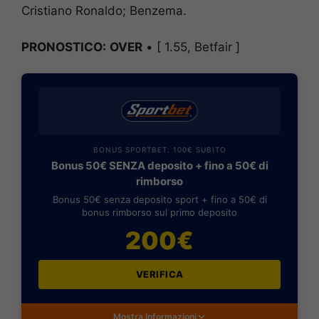
Cristiano Ronaldo; Benzema.
PRONOSTICO:
OVER
• [ 1.55, Betfair ]
BONUS SPORTBET: 100€ SUBITO
Bonus 50€ SENZA deposito + fino a 50€ di
rimborso
Bonus 50€ senza deposito sport + fino a 50€ di
bonus rimborso sul primo deposito
200€
VERIFICA
Mostra Informazioni