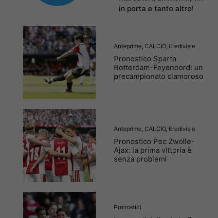
in porta e tanto altro!
Anteprime
,
CALCIO
,
Eredivisie
Pronostico Sparta
Rotterdam-Feyenoord: un
precampionato clamoroso
Anteprime
,
CALCIO
,
Eredivisie
Pronostico Pec Zwolle-
Ajax: la prima vittoria è
senza problemi
Pronostici