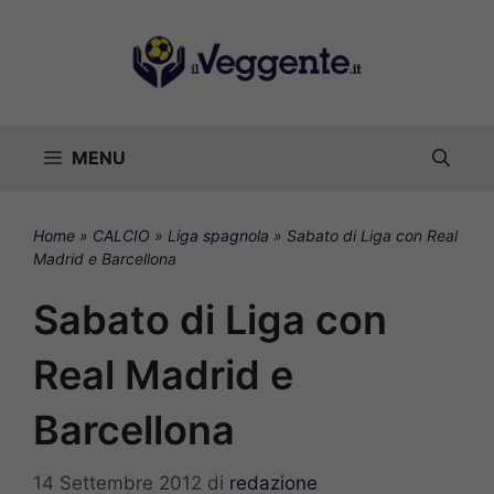
Vai
al
contenuto
MENU
Home
»
CALCIO
»
Liga spagnola
»
Sabato di Liga con Real
Madrid e Barcellona
Sabato di Liga con
Real Madrid e
Barcellona
14 Settembre 2012
di
redazione