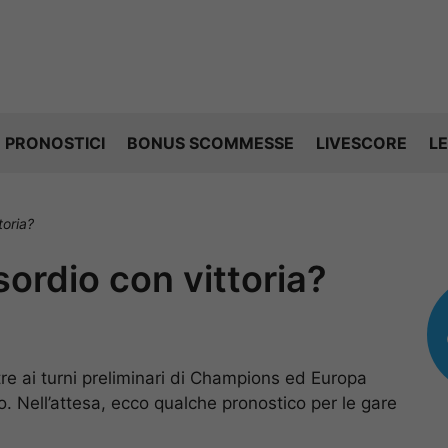
PRONOSTICI
BONUS SCOMMESSE
LIVESCORE
LE
toria?
ordio con vittoria?
tre ai turni preliminari di Champions ed Europa
io. Nell’attesa, ecco qualche pronostico per le gare