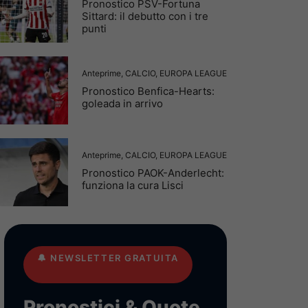
Pronostico PSV-Fortuna
Sittard: il debutto con i tre
punti
Anteprime
,
CALCIO
,
EUROPA LEAGUE
Pronostico Benfica-Hearts:
goleada in arrivo
Anteprime
,
CALCIO
,
EUROPA LEAGUE
Pronostico PAOK-Anderlecht:
funziona la cura Lisci
🔔
NEWSLETTER GRATUITA
Pronostici & Quote