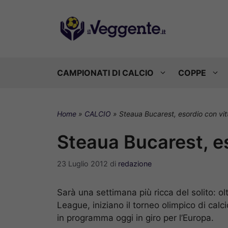
Vai
al
contenuto
CAMPIONATI DI CALCIO
COPPE
Home
»
CALCIO
»
Steaua Bucarest, esordio con vit
Steaua Bucarest, es
23 Luglio 2012
di
redazione
Sarà una settimana più ricca del solito: ol
League, iniziano il torneo olimpico di calc
in programma oggi in giro per l’Europa.