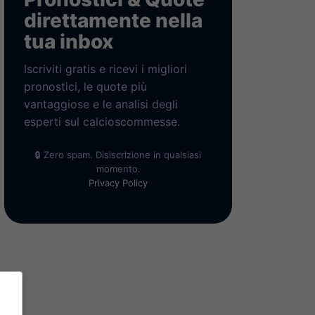
direttamente nella
tua inbox
Iscriviti gratis e ricevi i migliori
pronostici, le quote più
vantaggiose e le analisi degli
esperti sul calcioscommesse.
🔒 Zero spam. Disiscrizione in qualsiasi
momento.
Privacy Policy