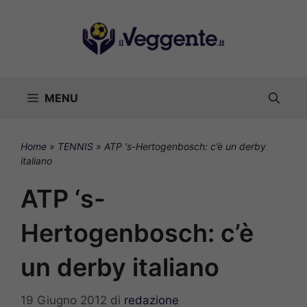
Vai
al
contenuto
MENU
Home
»
TENNIS
»
ATP ‘s-Hertogenbosch: c’è un derby
italiano
ATP ‘s-
Hertogenbosch: c’è
un derby italiano
19 Giugno 2012
di
redazione