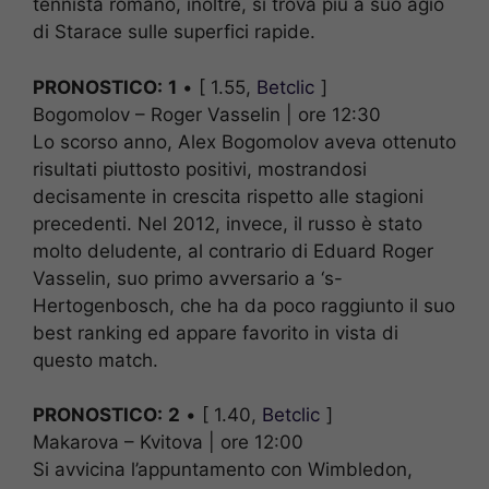
tennista romano, inoltre, si trova più a suo agio
di Starace sulle superfici rapide.
PRONOSTICO:
1
• [ 1.55,
Betclic
]
Bogomolov – Roger Vasselin | ore 12:30
Lo scorso anno, Alex Bogomolov aveva ottenuto
risultati piuttosto positivi, mostrandosi
decisamente in crescita rispetto alle stagioni
precedenti. Nel 2012, invece, il russo è stato
molto deludente, al contrario di Eduard Roger
Vasselin, suo primo avversario a ‘s-
Hertogenbosch, che ha da poco raggiunto il suo
best ranking ed appare favorito in vista di
questo match.
PRONOSTICO:
2
• [ 1.40,
Betclic
]
Makarova – Kvitova | ore 12:00
Si avvicina l’appuntamento con Wimbledon,