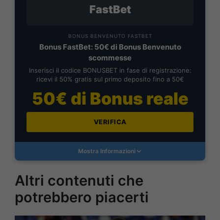
FastBet
BONUS BENVENUTO FASTBET
Bonus FastBet: 50€ di Bonus Benvenuto
scommesse
Inserisci il codice BONUSBET in fase di registrazione:
ricevi il 50% gratis sul primo deposito fino a 50€
50€ di Bonus reale
VERIFICA
Mostra Informazioni
Altri contenuti che
potrebbero piacerti