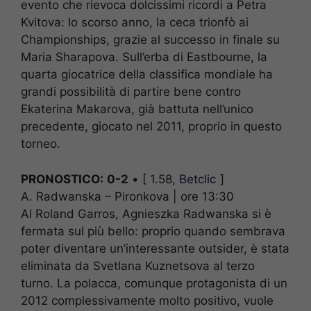
evento che rievoca dolcissimi ricordi a Petra
Kvitova: lo scorso anno, la ceca trionfò ai
Championships, grazie al successo in finale su
Maria Sharapova. Sull’erba di Eastbourne, la
quarta giocatrice della classifica mondiale ha
grandi possibilità di partire bene contro
Ekaterina Makarova, già battuta nell’unico
precedente, giocato nel 2011, proprio in questo
torneo.
PRONOSTICO:
0-2
• [ 1.58,
Betclic
]
A. Radwanska – Pironkova | ore 13:30
Al Roland Garros, Agnieszka Radwanska si è
fermata sul più bello: proprio quando sembrava
poter diventare un’interessante outsider, è stata
eliminata da Svetlana Kuznetsova al terzo
turno. La polacca, comunque protagonista di un
2012 complessivamente molto positivo, vuole