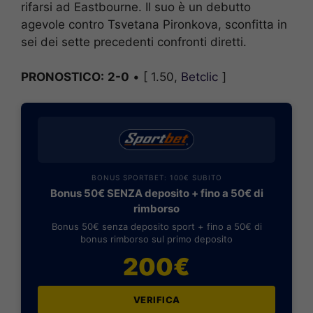
rifarsi ad Eastbourne. Il suo è un debutto
agevole contro Tsvetana Pironkova, sconfitta in
sei dei sette precedenti confronti diretti.
PRONOSTICO:
2-0
• [ 1.50,
Betclic
]
BONUS SPORTBET: 100€ SUBITO
Bonus 50€ SENZA deposito + fino a 50€ di
rimborso
Bonus 50€ senza deposito sport + fino a 50€ di
bonus rimborso sul primo deposito
200€
VERIFICA