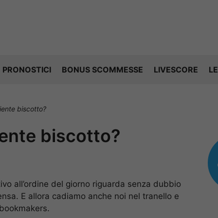
PRONOSTICI
BONUS SCOMMESSE
LIVESCORE
LE
ente biscotto?
ente biscotto?
tivo all’ordine del giorno riguarda senza dubbio
pensa. E allora cadiamo anche noi nel tranello e
i bookmakers.