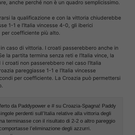
iare, anche perché non è un quadro semplicissimo.
rsi la qualificazione e con la vittoria chiuderebbe
 1-1 e l’Italia vincesse 4-0, gli iberici
 per coefficiente più alto.
n caso di vittoria. I croati passerebbero anche in
 la partita termina senza reti e l’Italia vince, la
 i croati non passerebbero nel caso l’Italia
oazia pareggiasse 1-1 e l’Italia vincesse
condi per coefficiente. La Croazia può permettersi
o.
ferto da Paddypower e # su Croazia-Spagna! Paddy
le perdenti sull’Italia relative alla vittoria degli
a terminasse con il risultato di 2-2 o altro pareggio
omportasse l’eliminazione degli azzurri.