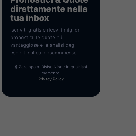
direttamente nella
tua inbox
Iscriviti gratis e ricevi i migliori
pronostici, le quote più
vantaggiose e le analisi degli
esperti sul calcioscommesse.
🔒 Zero spam. Disiscrizione in qualsiasi
momento.
Privacy Policy