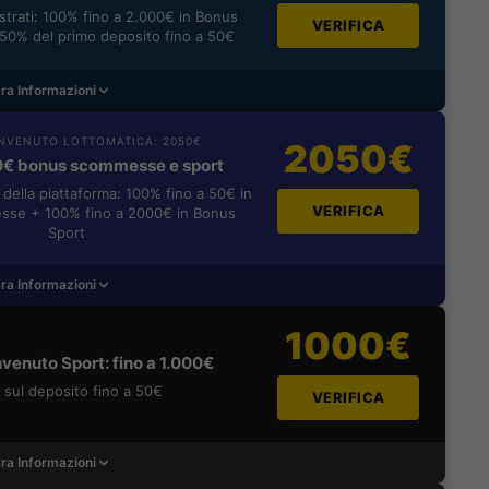
istrati: 100% fino a 2.000€ in Bonus
VERIFICA
0% del primo deposito fino a 50€
ra Informazioni
NVENUTO LOTTOMATICA: 2050€
2050€
0€ bonus scommesse e sport
i della piattaforma: 100% fino a 50€ in
VERIFICA
se + 100% fino a 2000€ in Bonus
Sport
ra Informazioni
1000€
venuto Sport: fino a 1.000€
sul deposito fino a 50€
VERIFICA
ra Informazioni