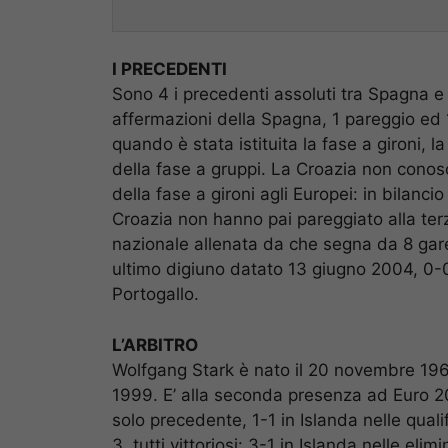
I PRECEDENTI
Sono 4 i precedenti assoluti tra Spagna e 
affermazioni della Spagna, 1 pareggio ed 1 
quando è stata istituita la fase a gironi,
della fase a gruppi. La Croazia non conos
della fase a gironi agli Europei: in bilancio
Croazia non hanno pai pareggiato alla ter
nazionale allenata da che segna da 8 gare
ultimo digiuno datato 13 giugno 2004, 0-0 
Portogallo.
L’ARBITRO
Wolfgang Stark è nato il 20 novembre 196
1999. E’ alla seconda presenza ad Euro 
solo precedente, 1-1 in Islanda nelle qual
3, tutti vittoriosi: 3-1 in Islanda nelle el