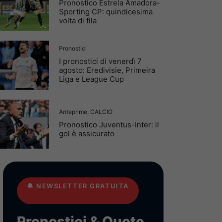
Pronostico Estrela Amadora-
Sporting CP: quindicesima
volta di fila
Pronostici
I pronostici di venerdì 7
agosto: Eredivisie, Primeira
Liga e League Cup
Anteprime
,
CALCIO
Pronostico Juventus-Inter: il
gol è assicurato
🔔
NEWSLETTER GRATUITA
Pronostici & Quote