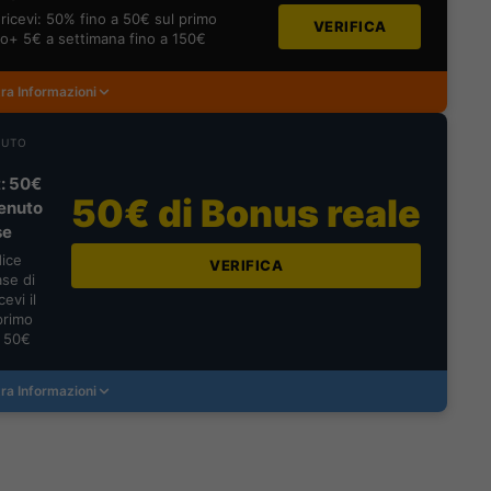
ricevi: 50% fino a 50€ sul primo
VERIFICA
o+ 5€ a settimana fino a 150€
ra Informazioni
NUTO
: 50€
50€ di Bonus reale
enuto
se
dice
VERIFICA
se di
evi il
primo
a 50€
ra Informazioni