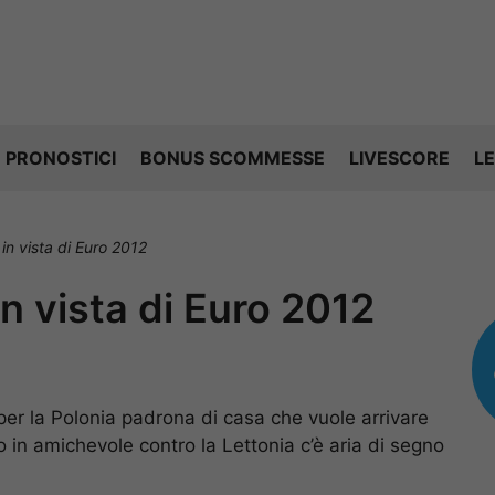
PRONOSTICI
BONUS SCOMMESSE
LIVESCORE
LE
 in vista di Euro 2012
in vista di Euro 2012
2 per la Polonia padrona di casa che vuole arrivare
 in amichevole contro la Lettonia c’è aria di segno