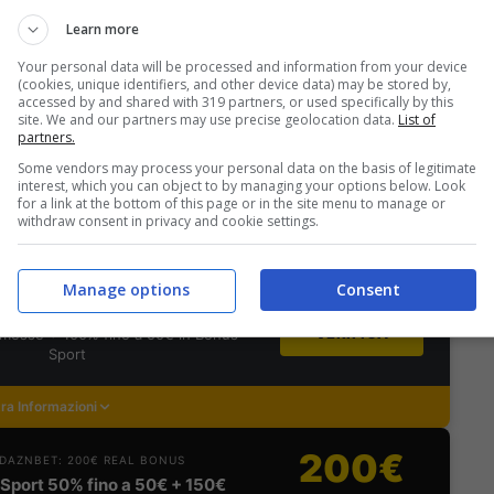
Learn more
ra Informazioni
Your personal data will be processed and information from your device
1000€
(cookies, unique identifiers, and other device data) may be stored by,
accessed by and shared with 319 partners, or used specifically by this
venuto Sport: fino a 1.000€
site. We and our partners may use precise geolocation data.
List of
partners.
sul deposito fino a 50€
VERIFICA
Some vendors may process your personal data on the basis of legitimate
interest, which you can object to by managing your options below. Look
for a link at the bottom of this page or in the site menu to manage or
ra Informazioni
withdraw consent in privacy and cookie settings.
LANETWIN365: FINO A 2050€
2050€
: 2050€ per sport e scommesse
Manage options
Consent
lanetWin365 ricevi: 100% fino a 2000€
VERIFICA
messe + 100% fino a 50€ in Bonus
Sport
ra Informazioni
200€
DAZNBET: 200€ REAL BONUS
Sport 50% fino a 50€ + 150€