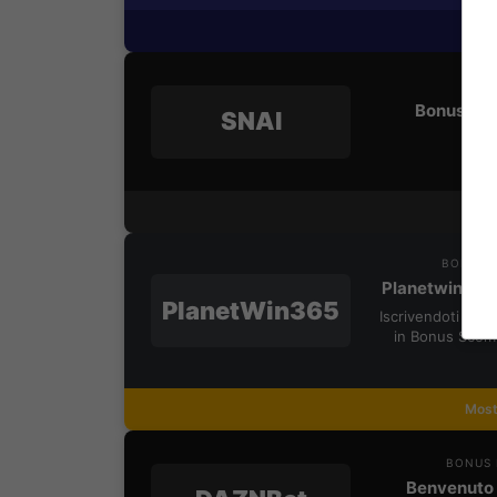
Most
Bonus Ben
SNAI
50% 
Most
BONUS P
Planetwin365
PlanetWin365
Iscrivendoti a P
in Bonus Scom
Most
BONUS 
Benvenuto 