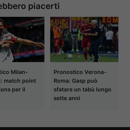
ebbero piacerti
ico Milan-
Pronostico Verona-
i: match point
Roma: Gasp può
ns per il
sfatare un tabù lungo
o
sette anni