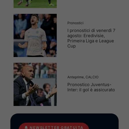
Pronostici
I pronostici di venerdì 7
agosto: Eredivisie,
Primeira Liga e League
Cup
Anteprime
,
CALCIO
Pronostico Juventus-
Inter: il gol è assicurato
🔔
NEWSLETTER GRATUITA