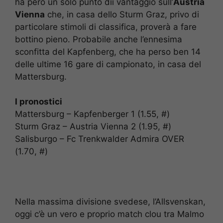
ha però un solo punto dii vantaggio sull’
Austria
Vienna
che, in casa dello Sturm Graz, privo di
particolare stimoli di classifica, proverà a fare
bottino pieno. Probabile anche l’ennesima
sconfitta del Kapfenberg, che ha perso ben 14
delle ultime 16 gare di campionato, in casa del
Mattersburg.
I pronostici
Mattersburg – Kapfenberger 1 (1.55, #)
Sturm Graz – Austria Vienna 2 (1.95, #)
Salisburgo – Fc Trenkwalder Admira OVER
(1.70, #)
Nella massima divisione svedese, l’Allsvenskan,
oggi c’è un vero e proprio match clou tra Malmo