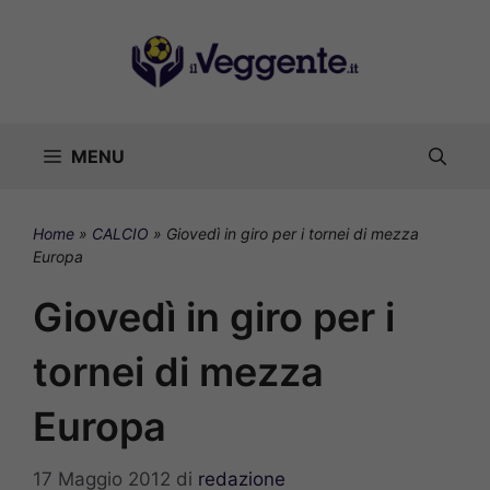
Vai
al
contenuto
MENU
Home
»
CALCIO
»
Giovedì in giro per i tornei di mezza
Europa
Giovedì in giro per i
tornei di mezza
Europa
17 Maggio 2012
di
redazione