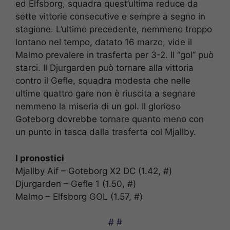
ed Elfsborg, squadra quest’ultima reduce da
sette vittorie consecutive e sempre a segno in
stagione. L’ultimo precedente, nemmeno troppo
lontano nel tempo, datato 16 marzo, vide il
Malmo prevalere in trasferta per 3-2. Il “gol” può
starci. Il Djurgarden può tornare alla vittoria
contro il Gefle, squadra modesta che nelle
ultime quattro gare non è riuscita a segnare
nemmeno la miseria di un gol. Il glorioso
Goteborg dovrebbe tornare quanto meno con
un punto in tasca dalla trasferta col Mjallby.
I pronostici
Mjallby Aif – Goteborg X2 DC (1.42, #)
Djurgarden – Gefle 1 (1.50, #)
Malmo – Elfsborg GOL (1.57, #)
# #