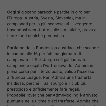
Oggi si giocano parecchie partite in giro per
l’Europa (Austria, Svezia, Slovenia), ma in
campionati per lo più sconosciuti. Il veggente
basandosi soprattutto sulle statistiche, prova a
tirare fuori qualche pronostico.
Partiamo dalla Bundesliga austriaca che scende
in campo alle 16 per l’ultima giornata di
campionato. Il Salisburgo si è già laureato
campione e ospita l’Fc Trenkwalder Admira in
piena corsa per il terzo posto, valido l’accesso
all’Europa League. Per l’Admira una trasferta
insidiosa, perché il Salisburgo è il club più
prestigioso e difficilemente farà regali.
Probabile l’over che per Adm/Modling è arrivato
puntuale nelle ultime dieci trasferte. Admira che