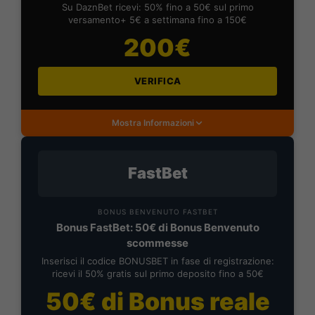
Su DaznBet ricevi: 50% fino a 50€ sul primo
versamento+ 5€ a settimana fino a 150€
200€
VERIFICA
Mostra Informazioni
FastBet
BONUS BENVENUTO FASTBET
Bonus FastBet: 50€ di Bonus Benvenuto
scommesse
Inserisci il codice BONUSBET in fase di registrazione:
ricevi il 50% gratis sul primo deposito fino a 50€
50€ di Bonus reale