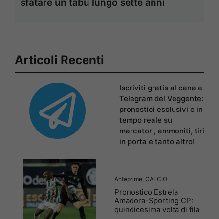
sfatare un tabù lungo sette anni
Articoli Recenti
Iscriviti gratis al canale
Telegram del Veggente:
pronostici esclusivi e in
tempo reale su
marcatori, ammoniti, tiri
in porta e tanto altro!
Anteprime
,
CALCIO
Pronostico Estrela
Amadora-Sporting CP:
quindicesima volta di fila