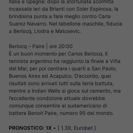
Italia e Spagna: dopo la sfortunata sconfitta
incassata ieri da Brianti con Soler Espinosa, la
brindisina punta a fare meglio contro Carla
Suarez Navarro. Nel tabellone maschile, fiducia
a Berlocq, Llodra e Matosevic.
Berlocq – Paire | ore 20:00
È un buon momento per Carlos Berlocq. Il
tennista argentino ha raggiunto la finale a Viña
del Mar, per poi centrare i quarti a San Paolo,
Buenos Aires ed Acapulco. D’accordo, quei
risultati sono arrivati tutti sulla terra battuta,
mentre a Indian Wells si gioca sul cemento, ma
l’eccellente condizione attuale dovrebbe
comunque consentire al sudamericano di
battere Benoit Paire, numero 95 del mondo.
PRONOSTICO:
1X
• [ 1.39,
Eurobet
]