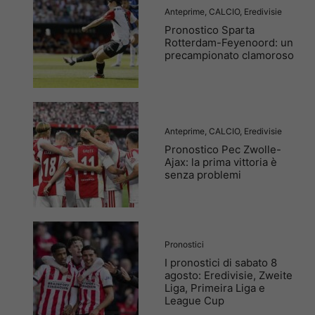
Anteprime
,
CALCIO
,
Eredivisie
Pronostico Sparta
Rotterdam-Feyenoord: un
precampionato clamoroso
Anteprime
,
CALCIO
,
Eredivisie
Pronostico Pec Zwolle-
Ajax: la prima vittoria è
senza problemi
Pronostici
I pronostici di sabato 8
agosto: Eredivisie, Zweite
Liga, Primeira Liga e
League Cup