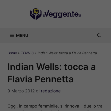
Vai
al
contenuto
MENU
Home
»
TENNIS
»
Indian Wells: tocca a Flavia Pennetta
Indian Wells: tocca a
Flavia Pennetta
9 Marzo 2012
di
redazione
Oggi, in campo femminile, si rinnova il duello tra