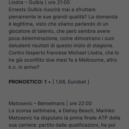
Llodra – Gulbis | ore 21:00
Ernests Gulbis riuscirà mai a sfruttare
pienamente le sue grandi qualità? La domanda
è legittima, visto che stiamo parlando di un
giocatore di talento, che però sembra avere
poca determinazione, come dimostrano i suoi
deludenti risultati di questo inizio di stagione.
Contro l’esperto francese Michael Llodra, che lo
ha già sconfitto due mesi fa a Melbourne, altro
k.o. in arrivo?
PRONOSTICO:
1
• [ 1.68,
Eurobet
]
Matosevic – Bemelmans | ore 22:00
La scorsa settimana, a Delray Beach, Marinko
Matosevic ha disputato la prima finale ATP della
sua carriera: partito dalle qualificazioni, ha poi