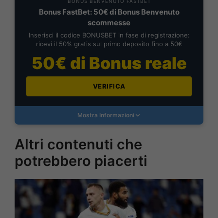
BONUS BENVENUTO FASTBET
Bonus FastBet: 50€ di Bonus Benvenuto
scommesse
Inserisci il codice BONUSBET in fase di registrazione:
ricevi il 50% gratis sul primo deposito fino a 50€
50€ di Bonus reale
VERIFICA
Mostra Informazioni
Altri contenuti che
potrebbero piacerti