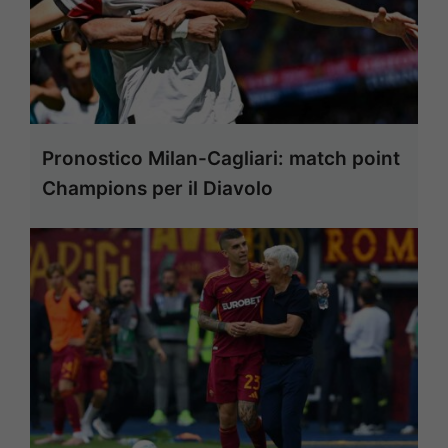
Pronostico Milan-Cagliari: match point
Champions per il Diavolo