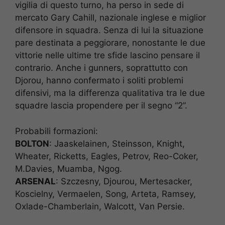
vigilia di questo turno, ha perso in sede di
mercato Gary Cahill, nazionale inglese e miglior
difensore in squadra. Senza di lui la situazione
pare destinata a peggiorare, nonostante le due
vittorie nelle ultime tre sfide lascino pensare il
contrario. Anche i gunners, soprattutto con
Djorou, hanno confermato i soliti problemi
difensivi, ma la differenza qualitativa tra le due
squadre lascia propendere per il segno “2”.
Probabili formazioni:
BOLTON
: Jaaskelainen, Steinsson, Knight,
Wheater, Ricketts, Eagles, Petrov, Reo-Coker,
M.Davies, Muamba, Ngog.
ARSENAL
: Szczesny, Djourou, Mertesacker,
Koscielny, Vermaelen, Song, Arteta, Ramsey,
Oxlade-Chamberlain, Walcott, Van Persie.