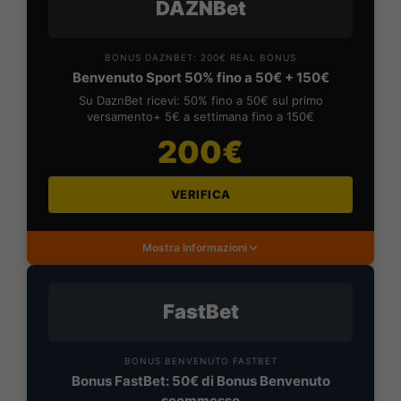
DAZNBet
BONUS DAZNBET: 200€ REAL BONUS
Benvenuto Sport 50% fino a 50€ + 150€
Su DaznBet ricevi: 50% fino a 50€ sul primo
versamento+ 5€ a settimana fino a 150€
200€
VERIFICA
Mostra Informazioni
FastBet
BONUS BENVENUTO FASTBET
Bonus FastBet: 50€ di Bonus Benvenuto
scommesse