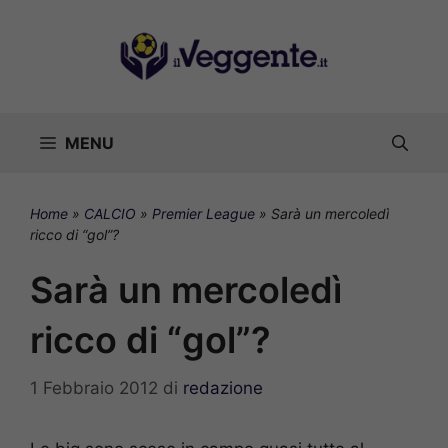
Vai
al
contenuto
MENU
Home
»
CALCIO
»
Premier League
»
Sarà un mercoledì
ricco di “gol”?
Sarà un mercoledì
ricco di “gol”?
1 Febbraio 2012
di
redazione