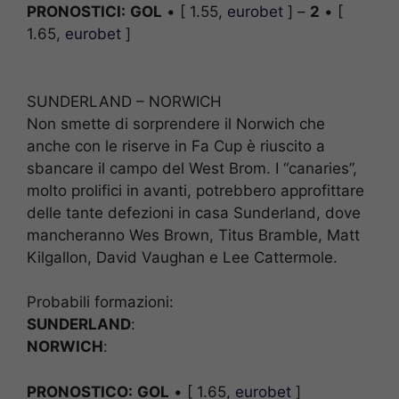
PRONOSTICI:
GOL
• [ 1.55,
eurobet
] –
2
• [
1.65,
eurobet
]
SUNDERLAND – NORWICH
Non smette di sorprendere il Norwich che
anche con le riserve in Fa Cup è riuscito a
sbancare il campo del West Brom. I “canaries”,
molto prolifici in avanti, potrebbero approfittare
delle tante defezioni in casa Sunderland, dove
mancheranno Wes Brown, Titus Bramble, Matt
Kilgallon, David Vaughan e Lee Cattermole.
Probabili formazioni:
SUNDERLAND
:
NORWICH
:
PRONOSTICO:
GOL
• [ 1.65,
eurobet
]