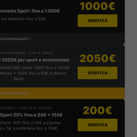
1000€
venuto Sport: fino a 1.000€
sul deposito fino a 50€
VERIFICA
ra Informazioni
LANETWIN365: FINO A 2050€
2050€
: 2050€ per sport e scommesse
lanetWin365 ricevi: 100% fino a 2000€
VERIFICA
messe + 100% fino a 50€ in Bonus
Sport
ra Informazioni
200€
DAZNBET: 200€ REAL BONUS
Sport 50% fino a 50€ + 150€
ricevi: 50% fino a 50€ sul primo
VERIFICA
o+ 5€ a settimana fino a 150€