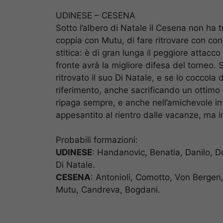
UDINESE – CESENA
Sotto l’albero di Natale il Cesena non ha 
coppia con Mutu, di fare ritrovare con con
stitica: è di gran lunga il peggiore attacc
fronte avrà la migliore difesa del torneo. 
ritrovato il suo Di Natale, e se lo coccola
riferimento, anche sacrificando un ottimo
ripaga sempre, e anche nell’amichevole i
appesantito al rientro dalle vacanze, ma 
Probabili formazioni:
UDINESE
: Handanovic, Benatia, Danilo, Do
Di Natale.
CESENA
: Antonioli, Comotto, Von Bergen,
Mutu, Candreva, Bogdani.