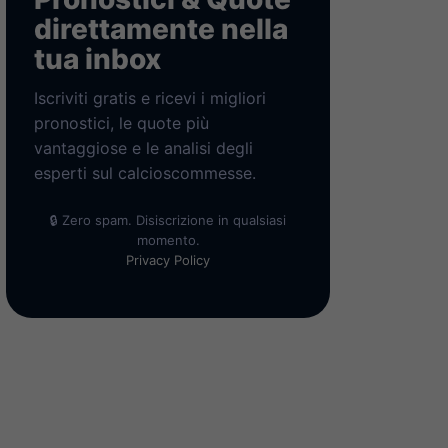
direttamente nella
tua inbox
Iscriviti gratis e ricevi i migliori
pronostici, le quote più
vantaggiose e le analisi degli
esperti sul calcioscommesse.
🔒 Zero spam. Disiscrizione in qualsiasi
momento.
Privacy Policy