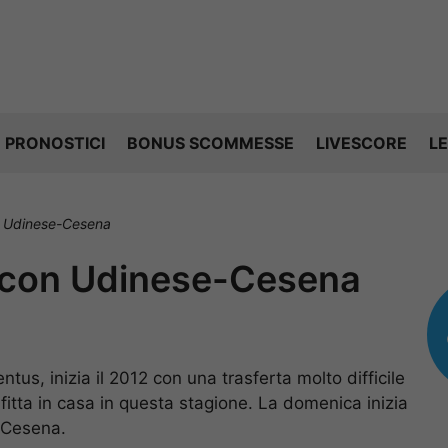
PRONOSTICI
BONUS SCOMMESSE
LIVESCORE
LE
n Udinese-Cesena
 con Udinese-Cesena
entus, inizia il 2012 con una trasferta molto difficile
itta in casa in questa stagione. La domenica inizia
e-Cesena.