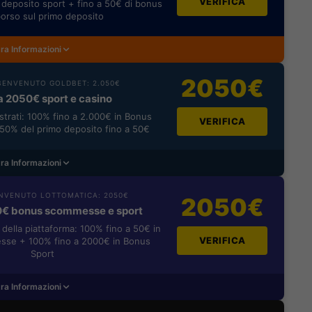
VERIFICA
deposito sport + fino a 50€ di bonus
orso sul primo deposito
ra Informazioni
2050€
ENVENUTO GOLDBET: 2.050€
a 2050€ sport e casino
istrati: 100% fino a 2.000€ in Bonus
VERIFICA
0% del primo deposito fino a 50€
ra Informazioni
NVENUTO LOTTOMATICA: 2050€
2050€
0€ bonus scommesse e sport
i della piattaforma: 100% fino a 50€ in
VERIFICA
se + 100% fino a 2000€ in Bonus
Sport
ra Informazioni