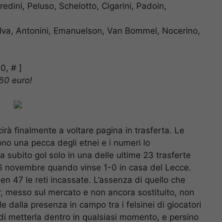
fredini, Peluso, Schelotto, Cigarini, Padoin,
Silva, Antonini, Emanuelson, Van Bommel, Nocerino,
0, # ]
 60 euro!
irà finalmente a voltare pagina in trasferta. Le
no una pecca degli etnei e i numeri lo
 subito gol solo in una delle ultime 23 trasferte
 26 novembre quando vinse 1-0 in casa del Lecce.
en 47 le reti incassate. L’assenza di quello che
jar, messo sul mercato e non ancora sostituito, non
le dalla presenza in campo tra i felsinei di giocatori
i metterla dentro in qualsiasi momento, e persino