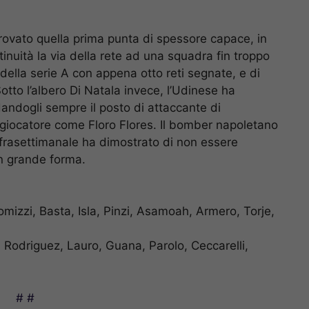
trovato quella prima punta di spessore capace, in
tinuità la via della rete ad una squadra fin troppo
o della serie A con appena otto reti segnate, e di
Sotto l’albero Di Natala invece, l’Udinese ha
 dandogli sempre il posto di attaccante di
 giocatore come Floro Flores. Il bomber napoletano
nfrasettimanale ha dimostrato di non essere
in grande forma.
mizzi, Basta, Isla, Pinzi, Asamoah, Armero, Torje,
 Rodriguez, Lauro, Guana, Parolo, Ceccarelli,
# #