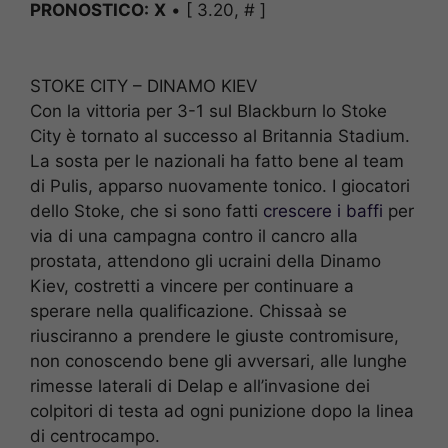
PRONOSTICO:
X
• [ 3.20, # ]
STOKE CITY – DINAMO KIEV
Con la vittoria per 3-1 sul Blackburn lo Stoke
City è tornato al successo al Britannia Stadium.
La sosta per le nazionali ha fatto bene al team
di Pulis, apparso nuovamente tonico. I giocatori
dello Stoke, che si sono fatti
crescere i baffi
per
via di una campagna contro il cancro alla
prostata, attendono gli ucraini della Dinamo
Kiev, costretti a vincere per continuare a
sperare nella qualificazione. Chissaà se
riusciranno a prendere le giuste contromisure,
non conoscendo bene gli avversari, alle lunghe
rimesse laterali di Delap e all’invasione dei
colpitori di testa ad ogni punizione dopo la linea
di centrocampo.