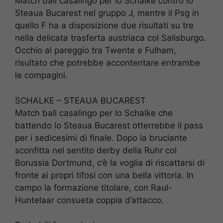
Match ball casalingo per lo Schalke contro lo
Steaua Bucarest nel gruppo J, mentre il Psg in
quello F ha a disposizione due risultati su tre
nella delicata trasferta austriaca col Salisburgo.
Occhio al pareggio tra Twente e Fulham,
risultato che potrebbe accontentare entrambe
le compagini.
SCHALKE – STEAUA BUCAREST
Match ball casalingo per lo Schalke che
battendo lo Steaua Bucarest otterrebbe il pass
per i sedicesimi di finale. Dopo la bruciante
sconfitta nel sentito derby della Ruhr col
Borussia Dortmund, c’è la voglia di riscattarsi di
fronte ai propri tifosi con una bella vittoria. In
campo la formazione titolare, con Raul-
Huntelaar consueta coppia d’attacco.