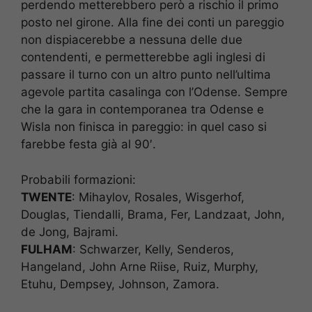
perdendo metterebbero però a rischio il primo
posto nel girone. Alla fine dei conti un pareggio
non dispiacerebbe a nessuna delle due
contendenti, e permetterebbe agli inglesi di
passare il turno con un altro punto nell’ultima
agevole partita casalinga con l’Odense. Sempre
che la gara in contemporanea tra Odense e
Wisla non finisca in pareggio: in quel caso si
farebbe festa già al 90′.
Probabili formazioni:
TWENTE
: Mihaylov, Rosales, Wisgerhof,
Douglas, Tiendalli, Brama, Fer, Landzaat, John,
de Jong, Bajrami.
FULHAM
: Schwarzer, Kelly, Senderos,
Hangeland, John Arne Riise, Ruiz, Murphy,
Etuhu, Dempsey, Johnson, Zamora.