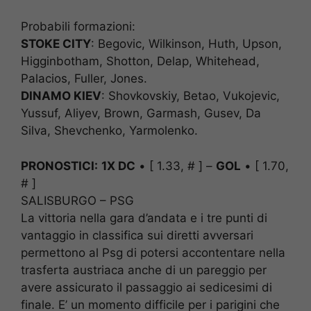
Probabili formazioni:
STOKE CITY
: Begovic, Wilkinson, Huth, Upson,
Higginbotham, Shotton, Delap, Whitehead,
Palacios, Fuller, Jones.
DINAMO KIEV
: Shovkovskiy, Betao, Vukojevic,
Yussuf, Aliyev, Brown, Garmash, Gusev, Da
Silva, Shevchenko, Yarmolenko.
PRONOSTICI:
1X DC
• [ 1.33, # ] –
GOL
• [ 1.70,
# ]
SALISBURGO – PSG
La vittoria nella gara d’andata e i tre punti di
vantaggio in classifica sui diretti avversari
permettono al Psg di potersi accontentare nella
trasferta austriaca anche di un pareggio per
avere assicurato il passaggio ai sedicesimi di
finale. E’ un momento difficile per i parigini che