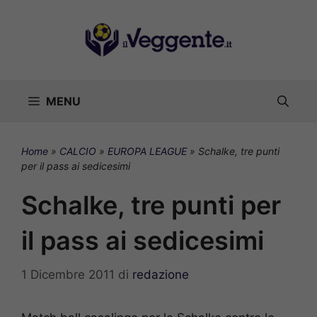
Vai
al
contenuto
MENU
Home
»
CALCIO
»
EUROPA LEAGUE
»
Schalke, tre punti
per il pass ai sedicesimi
Schalke, tre punti per
il pass ai sedicesimi
1 Dicembre 2011
di
redazione