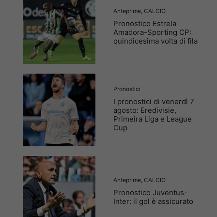
Anteprime
,
CALCIO
Pronostico Estrela
Amadora-Sporting CP:
quindicesima volta di fila
Pronostici
I pronostici di venerdì 7
agosto: Eredivisie,
Primeira Liga e League
Cup
Anteprime
,
CALCIO
Pronostico Juventus-
Inter: il gol è assicurato