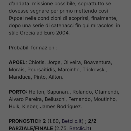
d’andata: missione possibile, soprattutto se
dovesse segnare per primo mettendo così
l’Apoel nelle condizioni di scoprirsi, finalmente,
dopo una serie di catenacci fin qui miracolosi in
stile Grecia ad Euro 2004.
Probabili formazioni:
APOEL:
Chiotis, Jorge, Oliveira, Boaventura,
Morais, Poursaitidis, Marcinho, Trickovski,
Manduca, Pinto, Ailton.
PORTO:
Helton, Sapunaru, Rolando, Otamendi,
Alvaro Pereira, Belluschi, Fernando, Moutinho,
Hulk, Kleber, James Rodriguez.
PRONOSTICI:
2
(1.80,
Betclic.it
) ;
2/2
PARZIALE/FINALE
(2.75,
Betclic.it
)