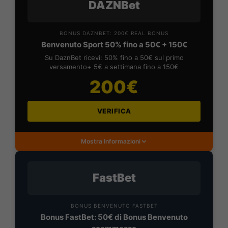
DAZNBet
BONUS DAZNBET: 200€ REAL BONUS
Benvenuto Sport 50% fino a 50€ + 150€
Su DaznBet ricevi: 50% fino a 50€ sul primo
versamento+ 5€ a settimana fino a 150€
200€
VERIFICA
Mostra Informazioni
FastBet
BONUS BENVENUTO FASTBET
Bonus FastBet: 50€ di Bonus Benvenuto