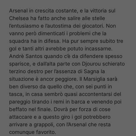
Arsenal in crescita costante, e la vittoria sul
Chelsea ha fatto anche salire alle stelle
l’entusiasmo e l’autostima dei giocatori. Non
vanno però dimenticati i problemi che la
squadra ha in difesa. Ha pur sempre subito tre
gol e tanti altri avrebbe potuto incassarne.
Andrè Santos quando c’è da difendere spesso
sparisce, e dall’alta parte con Djourou schierato
terzino destro per l’assenza di Sagna la
situazione è ancor peggiore. Il Marsiglia sarà
ben diverso da quello che, con sei punti in
tasca, in casa sembrò quasi accontentarsi del
pareggio tirando i remi in barca e venendo poi
beffato nel finale. Dovrà per forza di cose
attaccare e a questo giro i gol potrebbero
arrivare a grappoli, con l’Arsenal che resta
comunque favorito.