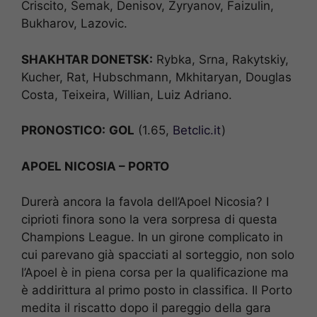
Criscito, Semak, Denisov, Zyryanov, Faizulin,
Bukharov, Lazovic.
SHAKHTAR DONETSK:
Rybka, Srna, Rakytskiy,
Kucher, Rat, Hubschmann, Mkhitaryan, Douglas
Costa, Teixeira, Willian, Luiz Adriano.
PRONOSTICO:
GOL
(1.65,
Betclic.it
)
APOEL NICOSIA – PORTO
Durerà ancora la favola dell’Apoel Nicosia? I
ciprioti finora sono la vera sorpresa di questa
Champions League. In un girone complicato in
cui parevano già spacciati al sorteggio, non solo
l’Apoel è in piena corsa per la qualificazione ma
è addirittura al primo posto in classifica. Il Porto
medita il riscatto dopo il pareggio della gara