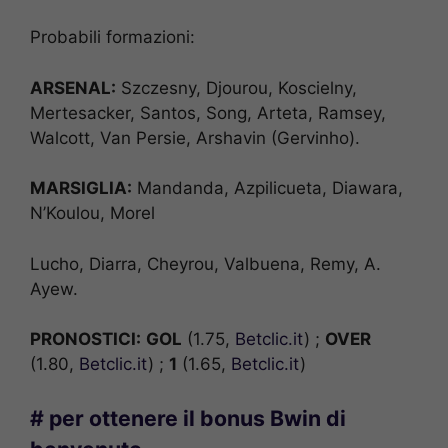
Probabili formazioni:
ARSENAL:
Szczesny, Djourou, Koscielny,
Mertesacker, Santos, Song, Arteta, Ramsey,
Walcott, Van Persie, Arshavin (Gervinho).
MARSIGLIA:
Mandanda, Azpilicueta, Diawara,
N’Koulou, Morel
Lucho, Diarra, Cheyrou, Valbuena, Remy, A.
Ayew.
PRONOSTICI:
GOL
(1.75,
Betclic.it
) ;
OVER
(1.80,
Betclic.it
) ;
1
(1.65,
Betclic.it
)
# per ottenere il bonus Bwin di