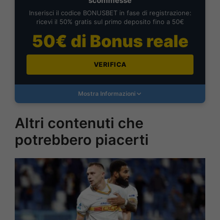
scommesse
Inserisci il codice BONUSBET in fase di registrazione:
ricevi il 50% gratis sul primo deposito fino a 50€
50€ di Bonus reale
VERIFICA
Mostra Informazioni
Altri contenuti che
potrebbero piacerti