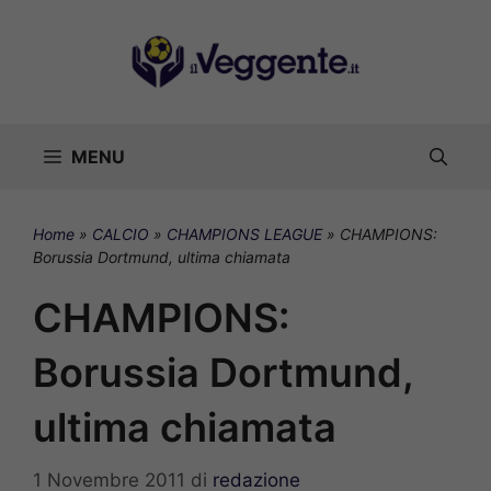
Vai
al
contenuto
MENU
Home
»
CALCIO
»
CHAMPIONS LEAGUE
»
CHAMPIONS:
Borussia Dortmund, ultima chiamata
CHAMPIONS:
Borussia Dortmund,
ultima chiamata
1 Novembre 2011
di
redazione