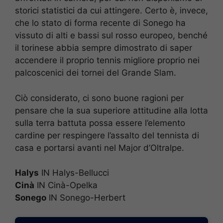
storici statistici da cui attingere. Certo è, invece,
che lo stato di forma recente di Sonego ha
vissuto di alti e bassi sul rosso europeo, benché
il torinese abbia sempre dimostrato di saper
accendere il proprio tennis migliore proprio nei
palcoscenici dei tornei del Grande Slam.
Ciò considerato, ci sono buone ragioni per
pensare che la sua superiore attitudine alla lotta
sulla terra battuta possa essere l’elemento
cardine per respingere l’assalto del tennista di
casa e portarsi avanti nel Major d’Oltralpe.
Halys
IN Halys-Bellucci
Cinà
IN Cinà-Opelka
Sonego
IN Sonego-Herbert