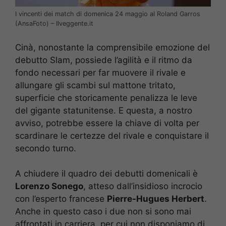
I vincenti dei match di domenica 24 maggio al Roland Garros
(AnsaFoto) – Ilveggente.it
Cinà, nonostante la comprensibile emozione del
debutto Slam, possiede l’agilità e il ritmo da
fondo necessari per far muovere il rivale e
allungare gli scambi sul mattone tritato,
superficie che storicamente penalizza le leve
del gigante statunitense. E questa, a nostro
avviso, potrebbe essere la chiave di volta per
scardinare le certezze del rivale e conquistare il
secondo turno.
A chiudere il quadro dei debutti domenicali è
Lorenzo Sonego
, atteso dall’insidioso incrocio
con l’esperto francese
Pierre-Hugues Herbert
.
Anche in questo caso i due non si sono mai
affrontati in carriera, per cui non disponiamo di