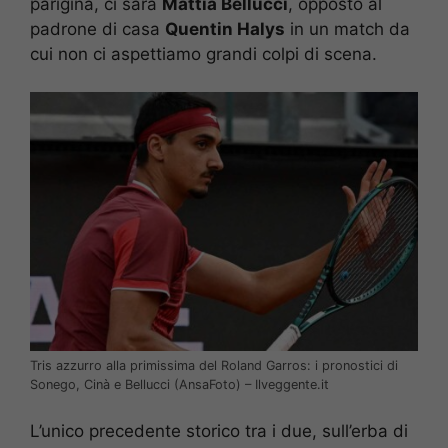
parigina, ci sarà
Mattia Bellucci
, opposto al
padrone di casa
Quentin Halys
in un match da
cui non ci aspettiamo grandi colpi di scena.
Tris azzurro alla primissima del Roland Garros: i pronostici di
Sonego, Cinà e Bellucci (AnsaFoto) – Ilveggente.it
L’unico precedente storico tra i due, sull’erba di