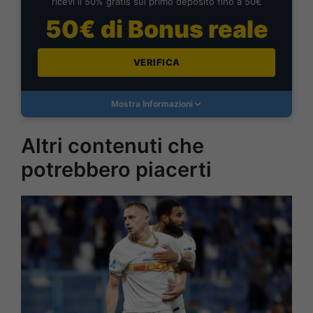
ricevi il 50% gratis sul primo deposito fino a 50€
50€ di Bonus reale
VERIFICA
Mostra Informazioni
Altri contenuti che
potrebbero piacerti