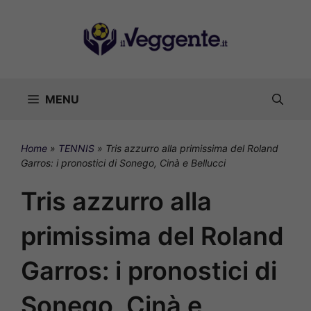
Vai
al
contenuto
MENU
Home
»
TENNIS
»
Tris azzurro alla primissima del Roland
Garros: i pronostici di Sonego, Cinà e Bellucci
Tris azzurro alla
primissima del Roland
Garros: i pronostici di
Sonego, Cinà e