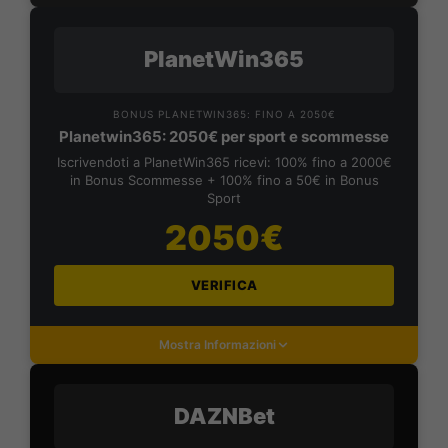
PlanetWin365
BONUS PLANETWIN365: FINO A 2050€
Planetwin365: 2050€ per sport e scommesse
Iscrivendoti a PlanetWin365 ricevi: 100% fino a 2000€
in Bonus Scommesse + 100% fino a 50€ in Bonus
Sport
2050€
VERIFICA
Mostra Informazioni
DAZNBet