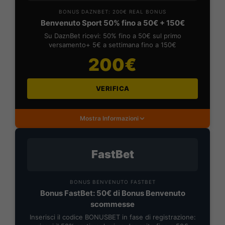
BONUS DAZNBET: 200€ REAL BONUS
Benvenuto Sport 50% fino a 50€ + 150€
Su DaznBet ricevi: 50% fino a 50€ sul primo
versamento+ 5€ a settimana fino a 150€
200€
VERIFICA
Mostra Informazioni
FastBet
BONUS BENVENUTO FASTBET
Bonus FastBet: 50€ di Bonus Benvenuto
scommesse
Inserisci il codice BONUSBET in fase di registrazione: