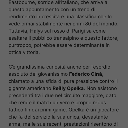
Eastbourne, sorride all’italiano, che arriva a
questo appuntamento con un trend di
rendimento in crescita e una classifica che lo
vede ormai stabilmente nei primi 80 del mondo.
Tuttavia, Halys sul rosso di Parigi sa come
esaltare il pubblico transalpino e questo fattore,
purtroppo, potrebbe essere determinante in
ottica vittoria.
C’è grandissima curiosità anche per l’esordio
assoluto del giovanissimo
Federico Cinà
,
chiamato a una sfida di pura pressione contro il
gigante americano
Reilly Opelka
. Non esistono
precedenti tra i due nel circuito maggiore, dato
che rende il match un vero e proprio rebus
tattico fin dai primi game. Opelka è un giocatore
che fa del servizio la sua unica, devastante
arma, ma le sue recenti prestazioni risentono di