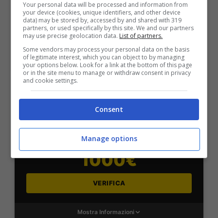
Your personal data will be processed and information from
2050€
your device (cookies, unique identifiers, and other device
data) may be stored by, accessed by and shared with 319
partners, or used specifically by this site. We and our partners
VERIFICA
may use precise geolocation data.
List of partners.
Some vendors may process your personal data on the basis
of legitimate interest, which you can object to by managing
Mostra Informazioni
your options below. Look for a link at the bottom of this page
or in the site menu to manage or withdraw consent in privacy
and cookie settings.
SNAI
Consent
Bonus Benvenuto Sport: fino a 1.000€
Manage options
50% sul deposito fino a 50€
1000€
VERIFICA
Mostra Informazioni