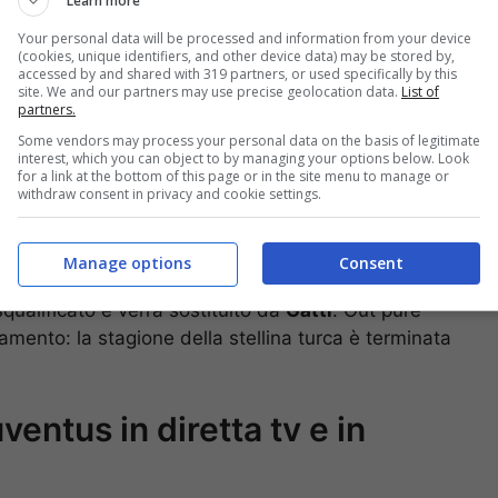
Learn more
Your personal data will be processed and information from your device
(cookies, unique identifiers, and other device data) may be stored by,
accessed by and shared with 319 partners, or used specifically by this
site. We and our partners may use precise geolocation data.
List of
a una vittoria (AnsaFoto) – Ilveggente.it
partners.
Some vendors may process your personal data on the basis of legitimate
aio e l’ultimo KO in un derby casalingo risale al
interest, which you can object to by managing your options below. Look
rà un atteggiamento diverso da quello che si è
for a link at the bottom of this page or in the site menu to manage or
withdraw consent in privacy and cookie settings.
 con altrettante sconfitte (Udinese e Cagliari).
 qualcosa a livello di formazione rispetto alla
 attacco
Njie
prenderà il posto di Zapata accanto a
Manage options
Consent
i
partirà verosimilmente dal 1′. Spalletti, invece,
 squalificato e verrà sostituito da
Gatti
. Out pure
namento: la stagione della stellina turca è terminata
ntus in diretta tv e in