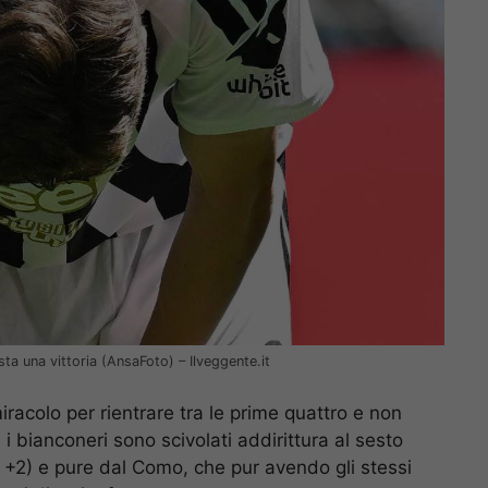
a una vittoria (AnsaFoto) – Ilveggente.it
acolo per rientrare tra le prime quattro e non
i bianconeri sono scivolati addirittura al sesto
 +2) e pure dal Como, che pur avendo gli stessi