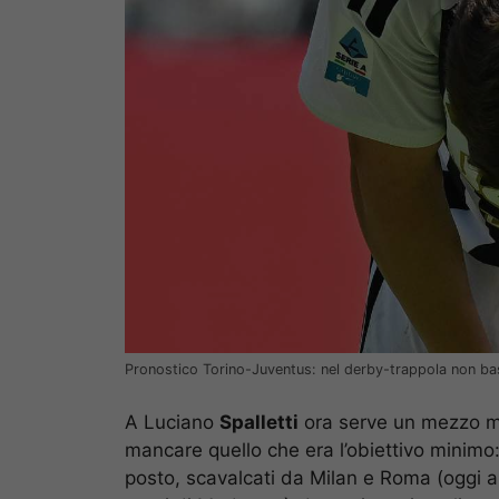
Pronostico Torino-Juventus: nel derby-trappola non bast
A Luciano
Spalletti
ora serve un mezzo mir
mancare quello che era l’obiettivo minimo: 
posto, scavalcati da Milan e Roma (oggi a