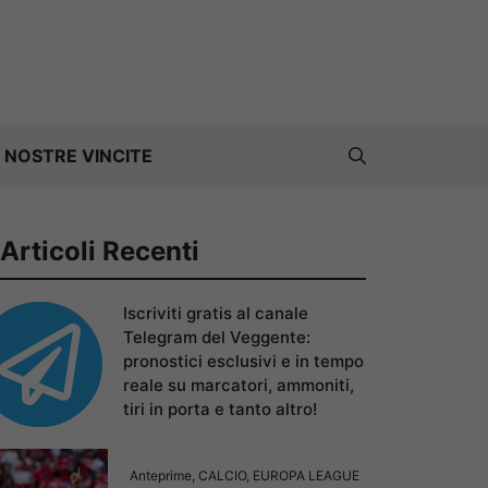
 NOSTRE VINCITE
Articoli Recenti
Iscriviti gratis al canale
Telegram del Veggente:
pronostici esclusivi e in tempo
reale su marcatori, ammoniti,
tiri in porta e tanto altro!
Anteprime
,
CALCIO
,
EUROPA LEAGUE