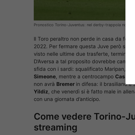
Pronostico Torino-Juventus: nel derby-trappola non bast
Il Toro peraltro non perde in casa da febbr
2022. Per fermare questa Juve però servi
visto nelle ultime due trasferte, terminate
D’Aversa a tal proposito dovrebbe cambiare
sfida con i sardi: squalificato Maripan, in
Simeone
, mentre a centrocampo
Casade
non avrà
Bremer
in difesa: il brasiliano è
Yildiz
, che venerdì si è fatto male in alle
con una giornata d’anticipo.
Come vedere Torino-Juve
streaming