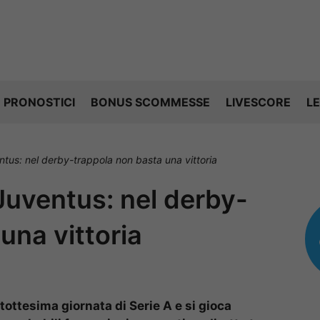
PRONOSTICI
BONUS SCOMMESSE
LIVESCORE
LE
tus: nel derby-trappola non basta una vittoria
Juventus: nel derby-
una vittoria
tottesima giornata di Serie A e si gioca