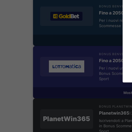
BONUS BENVENUTO
Fino a 2050€ sp
Per i nuovi regist
Scommesse + 50% 
Most
BONUS BENVENUTO
Fino a 2050€ b
Per i nuovi utenti
Bonus Scommesse
Sport
Most
BONUS PLANETWIN3
Planetwin365:
PlanetWin365
Iscrivendoti a Pl
in Bonus Scommes
Sport