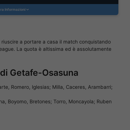
ra Informazioni
 riuscire a portare a casa il match conquistando
League. La quota è altissima ed è assolutamente
i di Getafe-Osasuna
te, Romero, Iglesias; Milla, Caceres, Arambarri;
ena, Boyomo, Bretones; Torro, Moncayola; Ruben