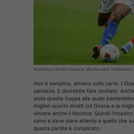
Pronostico Getafe-Osasuna: alla fine sarà Conference L
Non è semplice, almeno sulla carta. L’Os
salvezza. E dovrebbe fare risultato. Anche 
aiuta questa truppa alla quale basterebb
migliori scontri diretti col Girona e la mig
vincere anche il Maiorca. Quindi l’incastr
salvo e deve stare attento a quello che su
questa partita è complicato.