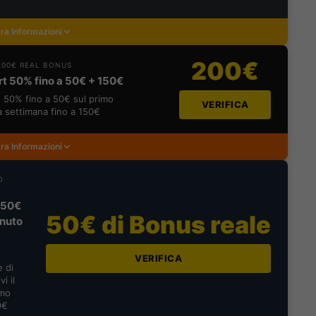
ra Informazioni
200€
200€ REAL BONUS
t 50% fino a 50€ + 150€
: 50% fino a 50€ sul primo
VERIFICA
 settimana fino a 150€
ra Informazioni
O
 50€
50€ di Bonus reale
nuto
VERIFICA
 di
i il
imo
0€