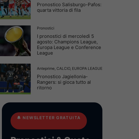
Pronostico Salisburgo-Pafos:
quarta vittoria di fila
Pronostici
I pronostici di mercoledì 5
agosto: Champions League,
Europa League e Conference
League
Anteprime
,
CALCIO
,
EUROPA LEAGUE
Pronostico Jagiellonia-
Rangers: si gioca tutto al
ritorno
🔔
NEWSLETTER GRATUITA