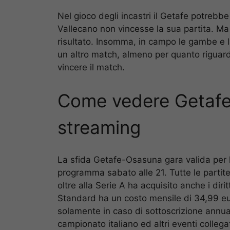
Nel gioco degli incastri il Getafe potrebbe 
Vallecano non vincesse la sua partita. Ma 
risultato. Insomma, in campo le gambe e la
un altro match, almeno per quanto riguarda 
vincere il match.
Come vedere Getafe
streaming
La sfida Getafe-Osasuna gara valida per l
programma sabato alle 21. Tutte le partit
oltre alla Serie A ha acquisito anche i dir
Standard ha un costo mensile di 34,99 eu
solamente in caso di sottoscrizione annual
campionato italiano ed altri eventi collegati