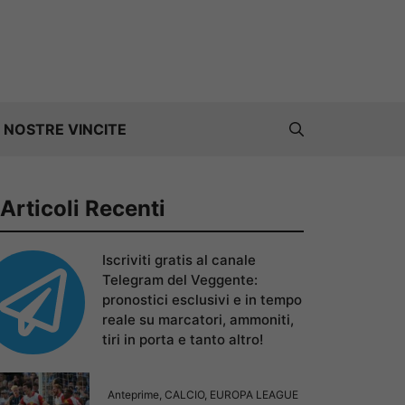
 NOSTRE VINCITE
Articoli Recenti
Iscriviti gratis al canale
Telegram del Veggente:
pronostici esclusivi e in tempo
reale su marcatori, ammoniti,
tiri in porta e tanto altro!
Anteprime
,
CALCIO
,
EUROPA LEAGUE