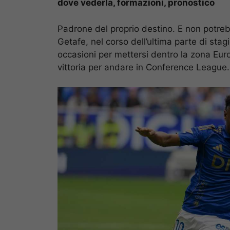
dove vederla, formazioni, pronostico
Padrone del proprio destino. E non potrebb
Getafe, nel corso dell’ultima parte di sta
occasioni per mettersi dentro la zona Eur
vittoria per andare in Conference League.