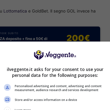
su
Lottomatica
e GoldBet. Il segno GOL invece ha
100€ SUBITO
200€
A deposito + fino a 50€ di
VERIFICA
deposito sport + fino a 50€ di bonus
o deposito
ra Informazioni
ilveggente.it asks for your consent to use your
personal data for the following purposes:
2050€
 GOLDBET: 2.050€
ort e casino
Personalised advertising and content, advertising and content
measurement, audience research and services development
rati: 100% fino a 2.000€ in Bonus
VERIFICA
del primo deposito fino a 50€
Store and/or access information on a device
ra Informazioni