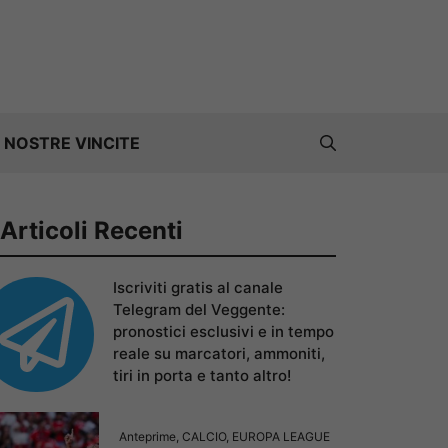
 NOSTRE VINCITE
Articoli Recenti
Iscriviti gratis al canale
Telegram del Veggente:
pronostici esclusivi e in tempo
reale su marcatori, ammoniti,
tiri in porta e tanto altro!
Anteprime
,
CALCIO
,
EUROPA LEAGUE