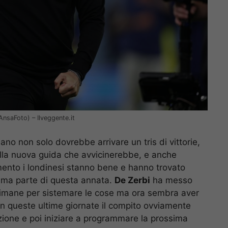
AnsaFoto) – Ilveggente.it
liano non solo dovrebbe arrivare un tris di vittorie,
della nuova guida che avvicinerebbe, e anche
mento i londinesi stanno bene e hanno trovato
sima parte di questa annata.
De Zerbi
ha messo
timane per sistemare le cose ma ora sembra aver
 in queste ultime giornate il compito ovviamente
azione e poi iniziare a programmare la prossima