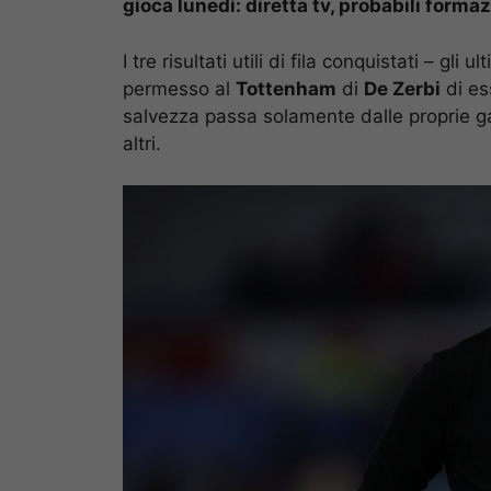
gioca lunedì: diretta tv, probabili forma
I tre risultati utili di fila conquistati – gli
permesso al
Tottenham
di
De Zerbi
di es
salvezza passa solamente dalle proprie ga
altri.