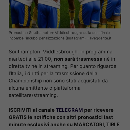
Pronostico Southampton-Middlesbrough: sulla semifinale
incombe l’incubo penalizzazione (Instagram) – Ilveggente.it
Southampton-Middlesbrough, in programma
martedì alle 21:00,
non sarà trasmessa
né in
diretta tv né in streaming. Per quanto riguarda
l’Italia, i diritti per la trasmissione della
Championship non sono stati acquistati da
alcuna emittente o piattaforma
satellitare/streaming.
ISCRIVITI al canale
TELEGRAM
per ricevere
GRATIS le notifiche con altri pronostici last
minute esclusivi anche su MARCATORI, TIRI E