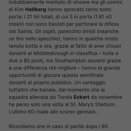
indubbiamente meritato di vincere ma gli uomini
di Kim
Hellberg
hanno sprecato tanto sotto
porta: i 21 tiri totali, di cui 5 in porta (1.81 xG
creati) non sono bastati per perforare la difesa
dei Saints. Gli ospiti, parecchio timidi (neanche
un tiro nello specchio), hanno in qualche modo
tenuto botta e ora, grazie al fatto di aver chiuso
davanti al Middlesbrough in classifica – tutte e
due a 80 punti, ma Southampton davanti grazie
a una differenza reti migliore – hanno la grande
opportunità di giocare questa semifinale
davanti al proprio pubblico. Un vantaggio
tutt’altro che banale, dal momento che la
squadra allenata da Tonda
Eckart
da novembre
ha perso solo una volta al St. Mary’s Stadium.
L’ultimo KO risale allo scorso gennaio.
Ricordiamo che in caso di parità dopo i 90