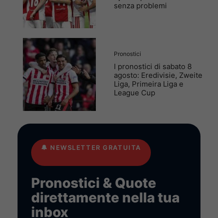
senza problemi
Pronostici
I pronostici di sabato 8
agosto: Eredivisie, Zweite
Liga, Primeira Liga e
League Cup
🔔
NEWSLETTER GRATUITA
Pronostici & Quote
direttamente nella tua
inbox