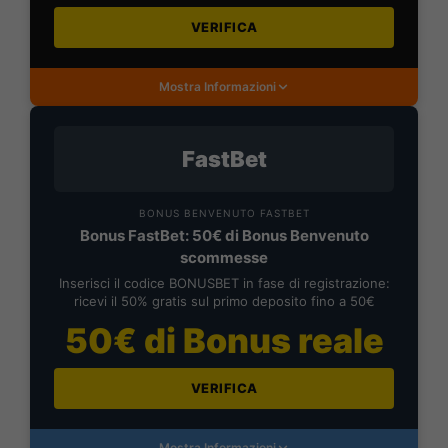
VERIFICA
Mostra Informazioni
FastBet
BONUS BENVENUTO FASTBET
Bonus FastBet: 50€ di Bonus Benvenuto
scommesse
Inserisci il codice BONUSBET in fase di registrazione:
ricevi il 50% gratis sul primo deposito fino a 50€
50€ di Bonus reale
VERIFICA
Mostra Informazioni