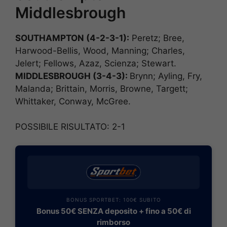
Middlesbrough
SOUTHAMPTON (4-2-3-1):
Peretz; Bree,
Harwood-Bellis, Wood, Manning; Charles,
Jelert; Fellows, Azaz, Scienza; Stewart.
MIDDLESBROUGH (3-4-3):
Brynn; Ayling, Fry,
Malanda; Brittain, Morris, Browne, Targett;
Whittaker, Conway, McGree.
POSSIBILE RISULTATO: 2-1
BONUS SPORTBET: 100€ SUBITO
Bonus 50€ SENZA deposito + fino a 50€ di
rimborso