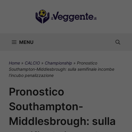
Vai
al
contenuto
MENU
Home
»
CALCIO
»
Championship
»
Pronostico
Southampton-Middlesbrough: sulla semifinale incombe
l’incubo penalizzazione
Pronostico
Southampton-
Middlesbrough: sulla