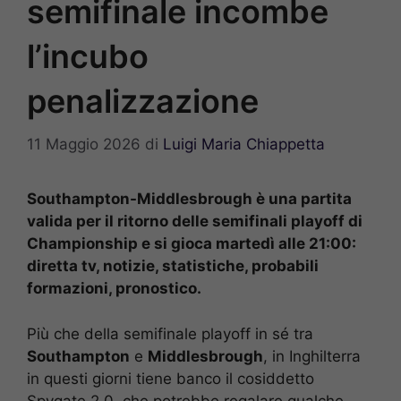
semifinale incombe
l’incubo
penalizzazione
11 Maggio 2026
di
Luigi Maria Chiappetta
Southampton-Middlesbrough è una partita
valida per il ritorno delle semifinali playoff di
Championship e si gioca martedì alle 21:00:
diretta tv, notizie, statistiche, probabili
formazioni, pronostico.
Più che della semifinale playoff in sé tra
Southampton
e
Middlesbrough
, in Inghilterra
in questi giorni tiene banco il cosiddetto
Spygate 2.0, che potrebbe regalare qualche