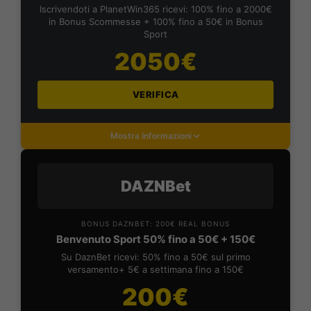
Iscrivendoti a PlanetWin365 ricevi: 100% fino a 2000€
in Bonus Scommesse + 100% fino a 50€ in Bonus
Sport
2050€
VERIFICA
Mostra Informazioni
DAZNBet
BONUS DAZNBET: 200€ REAL BONUS
Benvenuto Sport 50% fino a 50€ + 150€
Su DaznBet ricevi: 50% fino a 50€ sul primo
versamento+ 5€ a settimana fino a 150€
200€