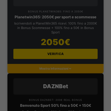
BONUS PLANETWIN365: FINO A 2050€
Planetwin365: 2050€ per sport e scommesse
Iscrivendoti a PlanetWin365 ricevi: 100% fino a 2000€
in Bonus Scommesse + 100% fino a 50€ in Bonus
Sport
2050€
VERIFICA
Mostra Informazioni
DAZNBet
BONUS DAZNBET: 200€ REAL BONUS
Benvenuto Sport 50% fino a 50€ + 150€