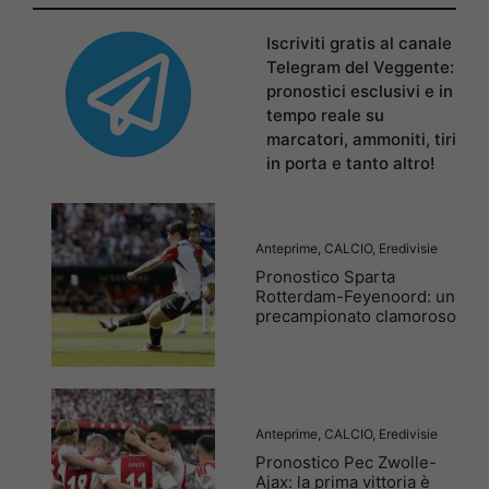
Iscriviti gratis al canale
Telegram del Veggente:
pronostici esclusivi e in
tempo reale su
marcatori, ammoniti, tiri
in porta e tanto altro!
Anteprime
,
CALCIO
,
Eredivisie
Pronostico Sparta
Rotterdam-Feyenoord: un
precampionato clamoroso
Anteprime
,
CALCIO
,
Eredivisie
Pronostico Pec Zwolle-
Ajax: la prima vittoria è