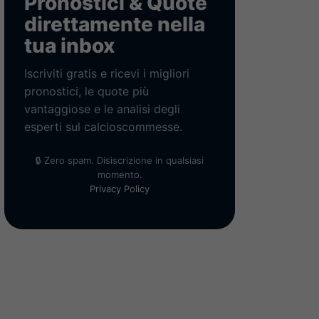
Pronostici & Quote
direttamente nella
tua inbox
Iscriviti gratis e ricevi i migliori
pronostici, le quote più
vantaggiose e le analisi degli
esperti sul calcioscommesse.
🔒 Zero spam. Disiscrizione in qualsiasi
momento.
Privacy Policy