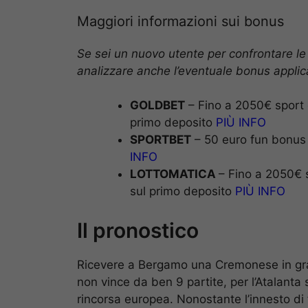
Maggiori informazioni sui bonus
Se sei un nuovo utente per confrontare le
analizzare anche l’eventuale bonus applica
GOLDBET
– Fino a 2050€ sport
primo deposito
PIÙ INFO
SPORTBET
– 50 euro fun bonus 
INFO
LOTTOMATICA
– Fino a 2050€ 
sul primo deposito
PIÙ INFO
Il pronostico
Ricevere a Bergamo una Cremonese in gra
non vince da ben 9 partite, per l’Atalanta
rincorsa europea. Nonostante l’innesto di