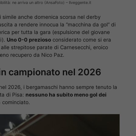
ità: ne arriva un altro (AnsaFoto) – Ilveggente.it
di simile anche domenica scorsa nel derby
uscita a rendere innocua la “macchina da gol” di
rica per tutta la gara (espulsione del giovane
i).
Uno 0-0 prezioso
considerato come si era
 alle strepitose parate di Carnesecchi, eroico
 pieno recupero da Nico Paz.
 in campionato nel 2026
e nel 2026, i bergamaschi hanno sempre tenuto la
ta di Pisa:
nessuno ha subito meno gol dei
 cominciato.