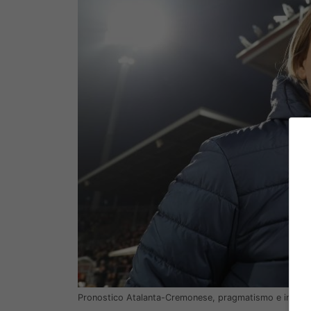
Pronostico Atalanta-Cremonese, pragmatismo e imbattibil