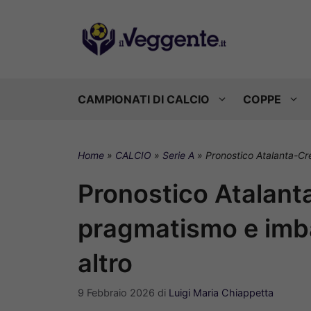
Vai
al
contenuto
CAMPIONATI DI CALCIO
COPPE
Home
»
CALCIO
»
Serie A
»
Pronostico Atalanta-Cre
Pronostico Atalan
pragmatismo e imbat
altro
9 Febbraio 2026
di
Luigi Maria Chiappetta