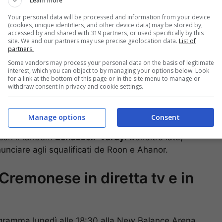
Learn more
tra le mura amiche
: sotto la nuova guida tecnica
Your personal data will be processed and information from your device
(cookies, unique identifiers, and other device data) may be stored by,
 gare casalinghe in campionato. Rientrare in corsa
accessed by and shared with 319 partners, or used specifically by this
o degli orobici: per riuscirci non si potranno
site. We and our partners may use precise geolocation data.
List of
partners.
lle con la
Cremonese
, a secco di vittorie da ben
di rovinare un girone d’andata strepitoso: dal
Some vendors may process your personal data on the basis of legitimate
interest, which you can object to by managing your options below. Look
mbre hanno collezionato solo tre punti ed ora sono
for a link at the bottom of this page or in the site menu to manage or
withdraw consent in privacy and cookie settings.
le. Davide
Nicola
è chiamato a rivitalizzare un
gol
nelle ultime 4 giornate
e non è detto che un
vati
Luperto
, Maleh, Djuric e Thorsby – possa
Manage options
Consent
ovi acquisti scenderanno in campo dal 1′ già a
 con il tandem
Bonazzoli-Vardy
. Dall’altro lato,
unciare agli squalificati de Roon e Ahanor.
remonese in diretta tv e in
ogramma lunedì alle 18:30 alla New Balance Arena