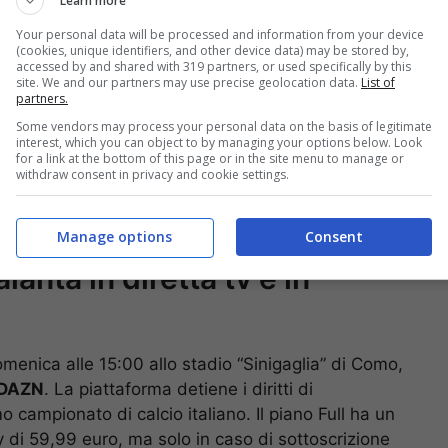
Learn more
 il mezzo passo falso dei Pisa. Dall’arrivo di
Your personal data will be processed and information from your device
nno ottenuto meno punti solo di Inter, Juventus e
(cookies, unique identifiers, and other device data) may be stored by,
accessed by and shared with 319 partners, or used specifically by this
.
site. We and our partners may use precise geolocation data.
List of
partners.
dal 1′ nel tridente con Scamacca e De Ketelaere. In
Some vendors may process your personal data on the basis of legitimate
interest, which you can object to by managing your options below. Look
o con
Scalvini
e
Djimsiti
che molto probabilmente
for a link at the bottom of this page or in the site menu to manage or
 In Coppa Italia Fabregas ha perso Douvikas: il
withdraw consent in privacy and cookie settings.
Morata
, tornato al gol con la Viola, ma si valuta
Manage options
Consent
nta in diretta tv e in
enica alle 15:00 allo stadio “Sinigaglia” di Como,
u DAZN
. La piattaforma detiene i diritti di
o campionato di calcio italiano. Il piano Full ha un
 di 59,99 euro, ma solo in caso di sottoscrizione