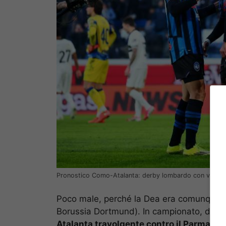
Pronostico Como-Atalanta: derby lombardo con vista su
Poco male, perché la Dea era comunque già 
Borussia Dortmund). In campionato, dome
Atalanta travolgente contro il Parma
, s