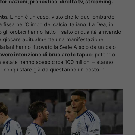
i formazioni, pronostico, diretta tv, streaming.
nta
. E non è un caso, visto che le due lombarde
fissa nell’Olimpo del calcio italiano. La Dea, in
o gli orobici hanno fatto il salto di qualità arrivando
a giocare abitualmente una manifestazione
riani hanno ritrovato la Serie A solo da un paio
vere intenzione di bruciare le tappe
: potendo
n estate hanno speso circa 100 milioni – stanno
er conquistare già da quest’anno un posto in