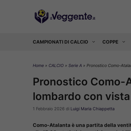
Vai
al
contenuto
CAMPIONATI DI CALCIO
COPPE
Home
»
CALCIO
»
Serie A
»
Pronostico Como-Atalan
Pronostico Como-A
lombardo con vista
1 Febbraio 2026
di
Luigi Maria Chiappetta
Como-Atalanta è una partita della venti