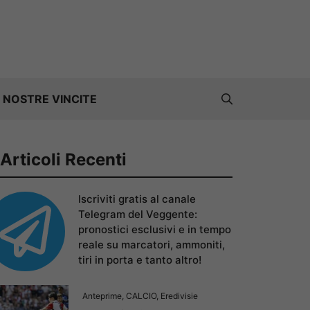
 NOSTRE VINCITE
Articoli Recenti
Iscriviti gratis al canale
Telegram del Veggente:
pronostici esclusivi e in tempo
reale su marcatori, ammoniti,
tiri in porta e tanto altro!
Anteprime
,
CALCIO
,
Eredivisie