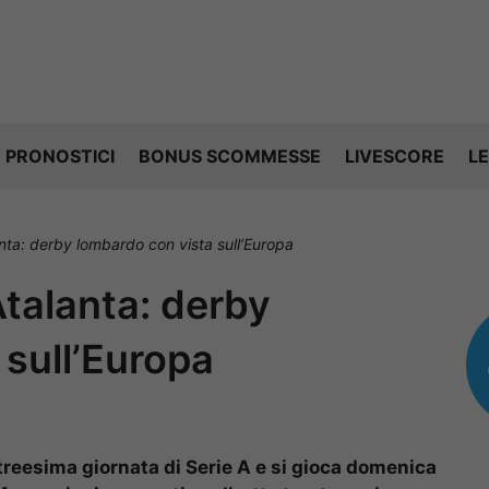
PRONOSTICI
BONUS SCOMMESSE
LIVESCORE
LE
ta: derby lombardo con vista sull’Europa
talanta: derby
 sull’Europa
treesima giornata di Serie A e si gioca domenica