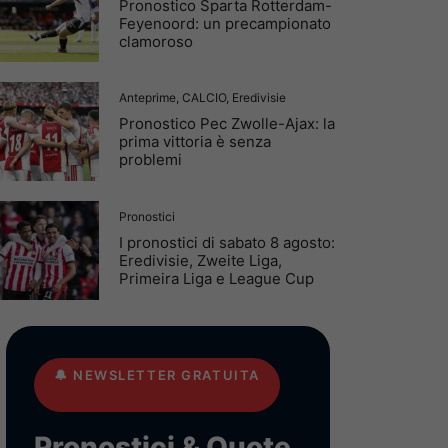
Pronostico Sparta Rotterdam-
Feyenoord: un precampionato
clamoroso
Anteprime
,
CALCIO
,
Eredivisie
Pronostico Pec Zwolle-Ajax: la
prima vittoria è senza
problemi
Pronostici
I pronostici di sabato 8 agosto:
Eredivisie, Zweite Liga,
Primeira Liga e League Cup
🔔
NEWSLETTER GRATUITA
Pronostici & Quote