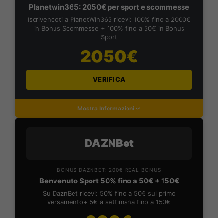
Planetwin365: 2050€ per sport e scommesse
Iscrivendoti a PlanetWin365 ricevi: 100% fino a 2000€
in Bonus Scommesse + 100% fino a 50€ in Bonus
Sport
2050€
VERIFICA
Mostra Informazioni
DAZNBet
BONUS DAZNBET: 200€ REAL BONUS
Benvenuto Sport 50% fino a 50€ + 150€
Su DaznBet ricevi: 50% fino a 50€ sul primo
versamento+ 5€ a settimana fino a 150€