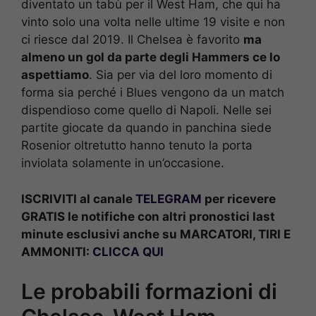
diventato un tabù per il West Ham, che qui ha
vinto solo una volta nelle ultime 19 visite e non
ci riesce dal 2019. Il Chelsea è favorito
ma
almeno un gol da parte degli Hammers ce lo
aspettiamo
. Sia per via del loro momento di
forma sia perché i Blues vengono da un match
dispendioso come quello di Napoli. Nelle sei
partite giocate da quando in panchina siede
Rosenior oltretutto hanno tenuto la porta
inviolata solamente in un’occasione.
ISCRIVITI al canale
TELEGRAM
per ricevere
GRATIS le notifiche con altri pronostici last
minute esclusivi anche su MARCATORI, TIRI E
AMMONITI:
CLICCA QUI
Le probabili formazioni di