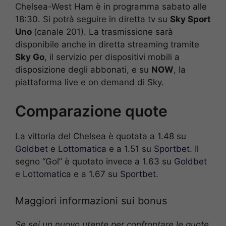
Chelsea-West Ham è in programma sabato alle
18:30. Si potrà seguire in diretta tv su
Sky Sport
Uno
(canale 201). La trasmissione sarà
disponibile anche in diretta streaming tramite
Sky Go
, il servizio per dispositivi mobili a
disposizione degli abbonati, e su
NOW
, la
piattaforma live e on demand di Sky.
Comparazione quote
La vittoria del Chelsea è quotata a 1.48 su
Goldbet
e
Lottomatica
e a 1.51 su
Sportbet
. Il
segno “Gol” è quotato invece a 1.63 su
Goldbet
e
Lottomatica
e a 1.67 su
Sportbet
.
Maggiori informazioni sui bonus
Se sei un nuovo utente per confrontare le quote