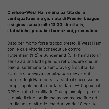
Chelsea-West Ham è una partita della
ventiquattresima giornata di Premier League
e si gioca sabato alle 18:30: diretta tv,
statistiche, probabili formazioni, pronostico.
Dato per morto forse troppo presto, il West Ham
con le due vittorie consecutive contro
Tottenham (1-2) e Sunderland (3-1) ha ridato un
senso ad una lotta per non retrocedere che un
paio di settimane fa sembrava già scritta. La
scintilla che aveva contribuito a riavviare il
motore degli Hammers era stato il successo nei
tempi supplementari nella sfida di FA Cup con il
QPR – club che milita in Championship – grazie
al quale il club londinese aveva messo fine ad
un digiuno di vittorie che durava da 10 partite.