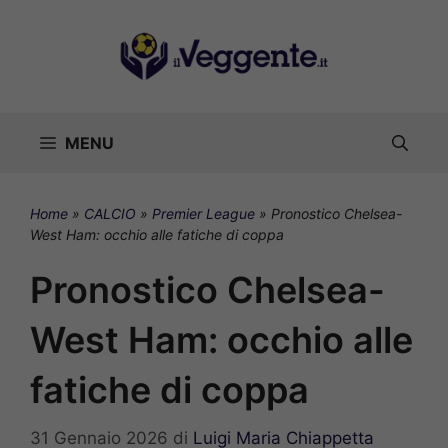
Vai
al
contenuto
MENU
Home
»
CALCIO
»
Premier League
»
Pronostico Chelsea-
West Ham: occhio alle fatiche di coppa
Pronostico Chelsea-
West Ham: occhio alle
fatiche di coppa
31 Gennaio 2026
di
Luigi Maria Chiappetta