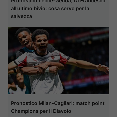
Pronostico Lecce-Genoa, Di Francesco
all’ultimo bivio: cosa serve per la
salvezza
Pronostico Milan-Cagliari: match point
Champions per il Diavolo