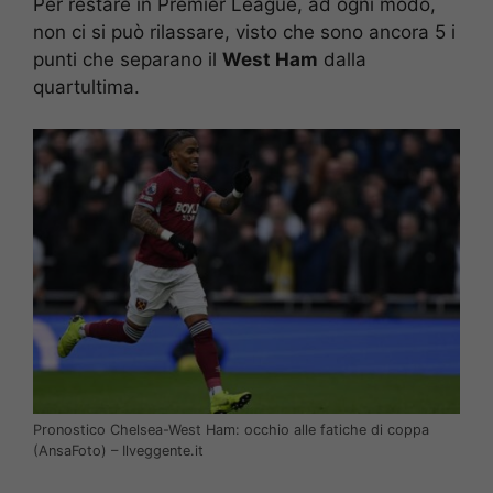
Per restare in Premier League, ad ogni modo,
non ci si può rilassare, visto che sono ancora 5 i
punti che separano il
West Ham
dalla
quartultima.
Pronostico Chelsea-West Ham: occhio alle fatiche di coppa
(AnsaFoto) – Ilveggente.it