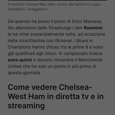
Pronostico Chelsea-West Ham: occhio alle fatiche di coppa
(AnsaFoto) – Ilveggente.it
Da quando ha preso il posto di Enzo Maresca,
l’ex allenatore dello Strasburgo Liam
Rosenior
le ha vinte sostanzialmente tutte, ad eccezione
della stracittadina con l’Arsenal. I Blues in
Champions hanno chiuso tra le prime 8 e sono
già qualificati agli ottavi. In campionato invece
sono quinti
e devono rincorrere il Manchester
United che ha solo un punto in più prima di
questa giornata.
Come vedere Chelsea-
West Ham in diretta tv e in
streaming