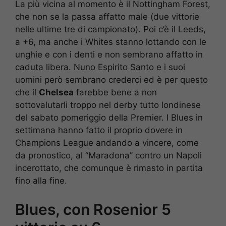
La più vicina al momento è il Nottingham Forest,
che non se la passa affatto male (due vittorie
nelle ultime tre di campionato). Poi c’è il Leeds,
a +6, ma anche i Whites stanno lottando con le
unghie e con i denti e non sembrano affatto in
caduta libera. Nuno Espirito Santo e i suoi
uomini però sembrano crederci ed è per questo
che il
Chelsea
farebbe bene a non
sottovalutarli troppo nel derby tutto londinese
del sabato pomeriggio della Premier. I Blues in
settimana hanno fatto il proprio dovere in
Champions League andando a vincere, come
da pronostico, al “Maradona” contro un Napoli
incerottato, che comunque è rimasto in partita
fino alla fine.
Blues, con Rosenior 5