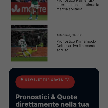
Pronostico Palmeiras-
Internacional: continua la
marcia solitaria
Anteprime
,
CALCIO
Pronostico Klimarnock-
Celtic: arriva il secondo
sorriso
🔔
NEWSLETTER GRATUITA
Pronostici & Quote
direttamente nella tua