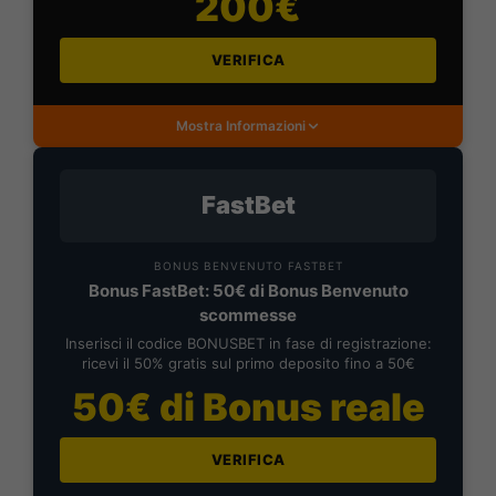
200€
VERIFICA
Mostra Informazioni
FastBet
BONUS BENVENUTO FASTBET
Bonus FastBet: 50€ di Bonus Benvenuto
scommesse
Inserisci il codice BONUSBET in fase di registrazione:
ricevi il 50% gratis sul primo deposito fino a 50€
50€ di Bonus reale
VERIFICA