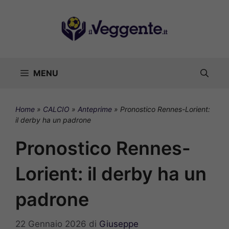
Vai
al
contenuto
MENU
Home
»
CALCIO
»
Anteprime
»
Pronostico Rennes-Lorient:
il derby ha un padrone
Pronostico Rennes-
Lorient: il derby ha un
padrone
22 Gennaio 2026
di
Giuseppe