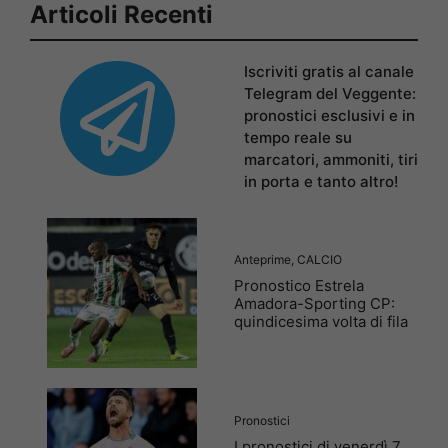
Articoli Recenti
Iscriviti gratis al canale
Telegram del Veggente:
pronostici esclusivi e in
tempo reale su
marcatori, ammoniti, tiri
in porta e tanto altro!
Anteprime
,
CALCIO
Pronostico Estrela
Amadora-Sporting CP:
quindicesima volta di fila
Pronostici
I pronostici di venerdì 7