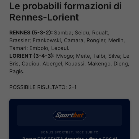
Le probabili formazioni di
Rennes-Lorient
RENNES (5-3-2):
Samba; Seidu, Roualt,
Brassier; Frankowski, Camara, Rongier, Merlin,
Tamari; Embolo, Lepaul.
LORIENT (3-4-3):
Mvogo; Meite, Talbi, Silva; Le
Bris, Cadiou, Abergel, Kouassi; Makengo, Dieng,
Pagis.
POSSIBILE RISULTATO: 2-1
BONUS SPORTBET: 100€ SUBITO