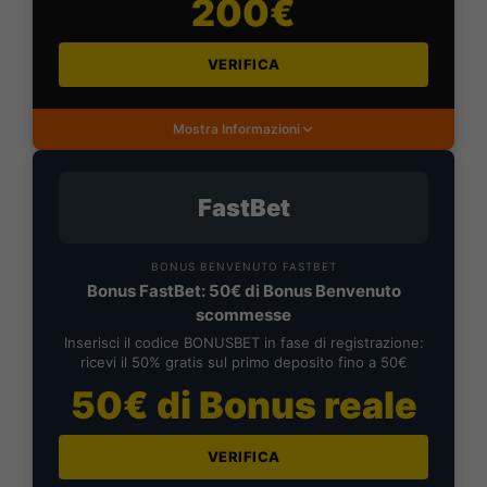
200€
VERIFICA
Mostra Informazioni
FastBet
BONUS BENVENUTO FASTBET
Bonus FastBet: 50€ di Bonus Benvenuto
scommesse
Inserisci il codice BONUSBET in fase di registrazione:
ricevi il 50% gratis sul primo deposito fino a 50€
50€ di Bonus reale
VERIFICA