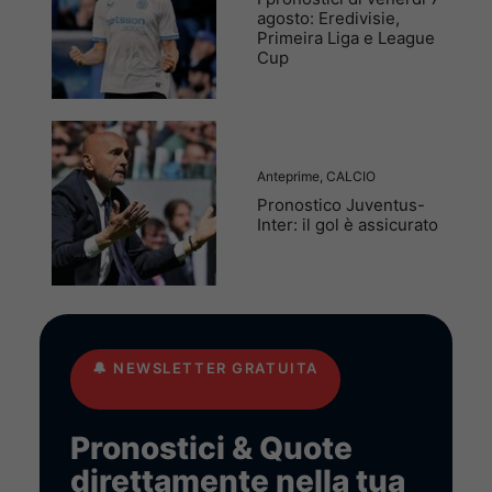
agosto: Eredivisie,
Primeira Liga e League
Cup
Anteprime
,
CALCIO
Pronostico Juventus-
Inter: il gol è assicurato
🔔
NEWSLETTER GRATUITA
Pronostici & Quote
direttamente nella tua