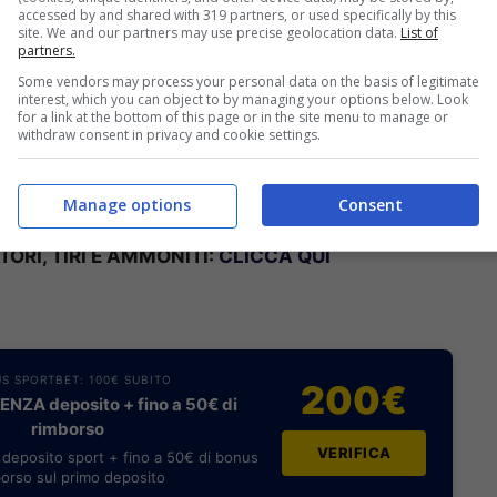
accessed by and shared with 319 partners, or used specifically by this
l per squadra
site. We and our partners may use precise geolocation data.
List of
partners.
Some vendors may process your personal data on the basis of legitimate
0
interest, which you can object to by managing your options below. Look
sliga
, sabato 15:30
for a link at the bottom of this page or in the site menu to manage or
withdraw consent in privacy and cookie settings.
 15:00
o 16:00
abato 18:30
Manage options
Consent
cevere GRATIS le notifiche con altri pronostici
TORI, TIRI E AMMONITI:
CLICCA QUI
S SPORTBET: 100€ SUBITO
200€
NZA deposito + fino a 50€ di
rimborso
VERIFICA
deposito sport + fino a 50€ di bonus
orso sul primo deposito