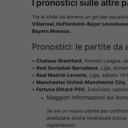
I pronostici sulle altre p
Tra le sfide da almeno un gol per squadra r
Villarreal, Hoffenheim-Bayer Leverkuse
Bayern Monaco.
Pronostici: le partite da
•
Chelsea-Brentford
,
Premier League
, s
•
Real Sociedad-Barcellona
,
Liga
, domen
•
Real Madrid-Levante
,
Liga
, sabato 14:
•
Manchester United-Manchester City
,
•
Fortuna Sittard-PSV
,
Eredivisie
, sabat
Maggiori informazioni sui bon
Se sei un nuovo utente per confron
analizzare anche l’eventuale bonus 
registrazioni.