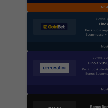
Most
BONUS B
Fino 
Per i nuovi reg
Scommesse + 5
Most
BONUS BE
Fino a 205
Per i nuovi utent
Bonus Scommes
Most
Bonus Ben