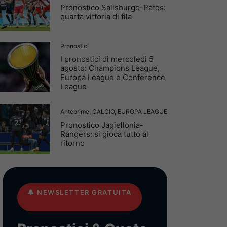
Pronostico Salisburgo-Pafos:
quarta vittoria di fila
Pronostici
I pronostici di mercoledì 5
agosto: Champions League,
Europa League e Conference
League
Anteprime
,
CALCIO
,
EUROPA LEAGUE
Pronostico Jagiellonia-
Rangers: si gioca tutto al
ritorno
🔔
NEWSLETTER GRATUITA