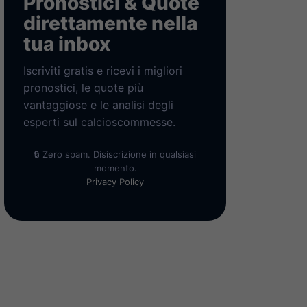
Pronostici & Quote
direttamente nella
tua inbox
Iscriviti gratis e ricevi i migliori
pronostici, le quote più
vantaggiose e le analisi degli
esperti sul calcioscommesse.
🔒 Zero spam. Disiscrizione in qualsiasi
momento.
Privacy Policy