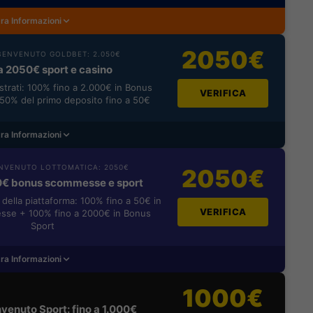
ra Informazioni
2050€
ENVENUTO GOLDBET: 2.050€
a 2050€ sport e casino
istrati: 100% fino a 2.000€ in Bonus
VERIFICA
0% del primo deposito fino a 50€
ra Informazioni
NVENUTO LOTTOMATICA: 2050€
2050€
0€ bonus scommesse e sport
i della piattaforma: 100% fino a 50€ in
VERIFICA
se + 100% fino a 2000€ in Bonus
Sport
ra Informazioni
1000€
venuto Sport: fino a 1.000€