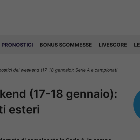
PRONOSTICI
BONUS SCOMMESSE
LIVESCORE
LE
nostici del weekend (17-18 gennaio): Serie A e campionati
ekend (17-18 gennaio):
i esteri