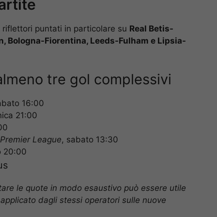
artite
iflettori puntati in particolare su
Real Betis-
n, Bologna-Fiorentina, Leeds-Fulham e Lipsia-
 almeno tre gol complessivi
abato 16:00
ica 21:00
00
Premier League
, sabato 13:30
o 20:00
us
tare le quote in modo esaustivo può essere utile
applicato dagli stessi operatori sulle nuove