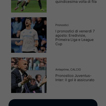
quindicesima volta di fila
Pronostici
I pronostici di venerdì 7
agosto: Eredivisie,
Primeira Liga e League
Cup
Anteprime
,
CALCIO
Pronostico Juventus-
Inter: il gol è assicurato