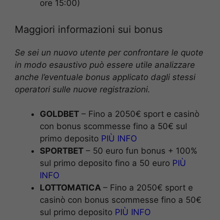
ore 15:00)
Maggiori informazioni sui bonus
Se sei un nuovo utente per confrontare le quote
in modo esaustivo può essere utile analizzare
anche l’eventuale bonus applicato dagli stessi
operatori sulle nuove registrazioni.
GOLDBET
– Fino a 2050€ sport e casinò
con bonus scommesse fino a 50€ sul
primo deposito
PIÙ INFO
SPORTBET
– 50 euro fun bonus + 100%
sul primo deposito fino a 50 euro
PIÙ
INFO
LOTTOMATICA
– Fino a 2050€ sport e
casinò con bonus scommesse fino a 50€
sul primo deposito
PIÙ INFO