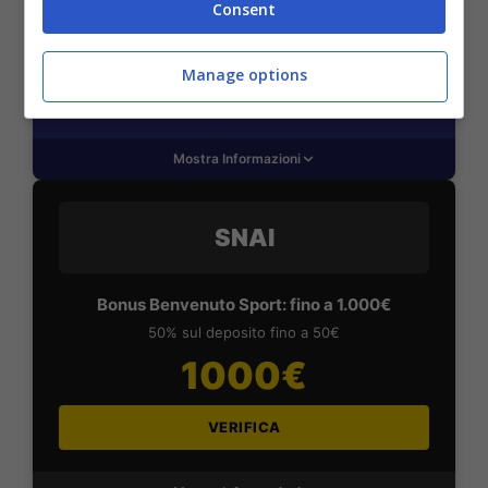
Consent
2050€
Manage options
VERIFICA
Mostra Informazioni
SNAI
Bonus Benvenuto Sport: fino a 1.000€
50% sul deposito fino a 50€
1000€
VERIFICA