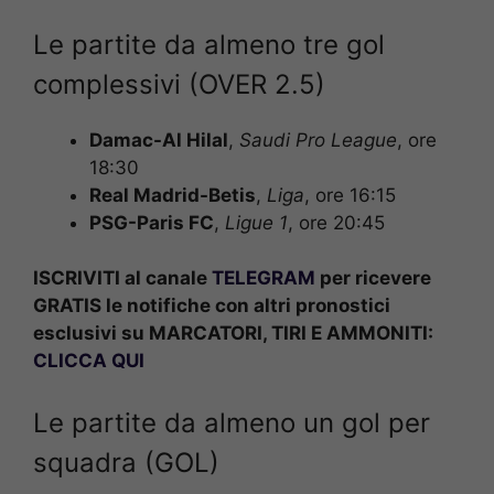
Le partite da almeno tre gol
complessivi (OVER 2.5)
Damac-Al Hilal
,
Saudi Pro League
, ore
18:30
Real Madrid-Betis
,
Liga
, ore 16:15
PSG-Paris FC
,
Ligue 1
, ore 20:45
ISCRIVITI al canale
TELEGRAM
per ricevere
GRATIS le notifiche con altri pronostici
esclusivi su MARCATORI, TIRI E AMMONITI:
CLICCA QUI
Le partite da almeno un gol per
squadra (GOL)