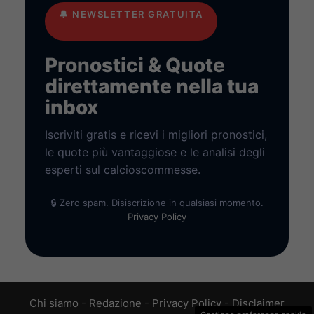
🔔
NEWSLETTER GRATUITA
Pronostici & Quote
direttamente nella tua
inbox
Iscriviti gratis e ricevi i migliori pronostici,
le quote più vantaggiose e le analisi degli
esperti sul calcioscommesse.
🔒 Zero spam. Disiscrizione in qualsiasi momento.
Privacy Policy
Chi siamo
-
Redazione
-
Privacy Policy
-
Disclaimer