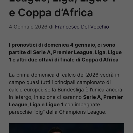
e Coppa d’Africa
4 Gennaio 2026
di
Francesco Del Vecchio
I pronostici di domenica 4 gennaio, ci sono
partite di Serie A, Premier League, Liga, Ligue
1 e altri due ottavi di finale di Coppa d’Africa
La prima domenica di calcio del 2026 vedrà in
campo quasi tutti i principali campionato di
calcio europei: se la Bundesliga è l’unica ancora
in letargo, in azione ci saranno
Serie A, Premier
League, Liga e Ligue 1
con impegnate
parecchie “big” della Champions League.