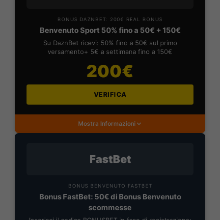
BONUS DAZNBET: 200€ REAL BONUS
Benvenuto Sport 50% fino a 50€ + 150€
Su DaznBet ricevi: 50% fino a 50€ sul primo
versamento+ 5€ a settimana fino a 150€
200€
VERIFICA
Mostra Informazioni
FastBet
BONUS BENVENUTO FASTBET
Bonus FastBet: 50€ di Bonus Benvenuto
scommesse