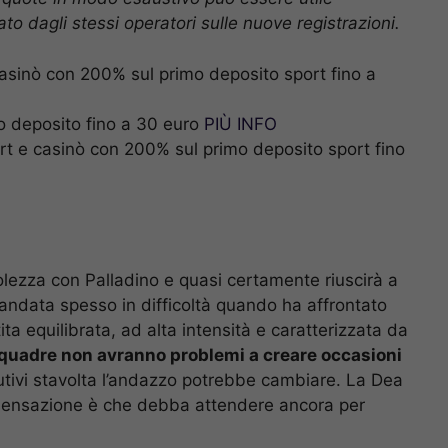
to dagli stessi operatori sulle nuove registrazioni.
asinò con 200% sul primo deposito sport fino a
o deposito fino a 30 euro
PIÙ INFO
rt e casinò con 200% sul primo deposito sport fino
olezza con Palladino e quasi certamente riuscirà a
 andata spesso in difficoltà quando ha affrontato
ita equilibrata, ad alta intensità e caratterizzata da
quadre non avranno problemi a creare occasioni
utivi stavolta l’andazzo potrebbe cambiare. La Dea
la sensazione è che debba attendere ancora per