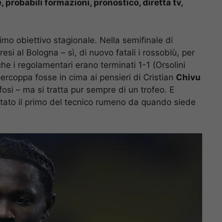
, probabili formazioni, pronostico, diretta tv,
primo obiettivo stagionale. Nella semifinale di
esi al Bologna – sì, di nuovo fatali i rossoblù, per
che i regolamentari erano terminati 1-1 (Orsolini
rcoppa fosse in cima ai pensieri di Cristian
Chivu
ifosi – ma si tratta pur sempre di un trofeo. E
stato il primo del tecnico rumeno da quando siede