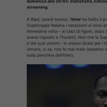
domenica alle 20:45: statistiche, notizie
streaming.
A Riad, lunedì scorso, l’
Inter
ha fallito il 
Supercoppa Italiana i nerazzurri si sono arr
l’ennesima volta – ai calci di rigore, dopo 
aveva risposto a Thuram). Non che la Supe
e dei suoi uomini – lo stesso dicasi per i t
vincere, si sa, non fa mai male (sarebbe 
sulla panchina dell’Inter).