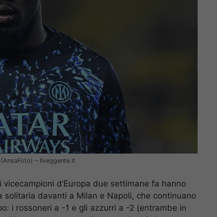
(AnsaFoto) – Ilveggente.it
e i vicecampioni d’Europa due settimane fa hanno
solitaria davanti a Milan e Napoli, che continuano
: i rossoneri a -1 e gli azzurri a -2 (entrambe in