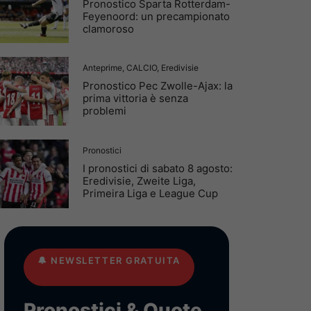
Pronostico Sparta Rotterdam-
Feyenoord: un precampionato
clamoroso
Anteprime
,
CALCIO
,
Eredivisie
Pronostico Pec Zwolle-Ajax: la
prima vittoria è senza
problemi
Pronostici
I pronostici di sabato 8 agosto:
Eredivisie, Zweite Liga,
Primeira Liga e League Cup
🔔
NEWSLETTER GRATUITA
Pronostici & Quote