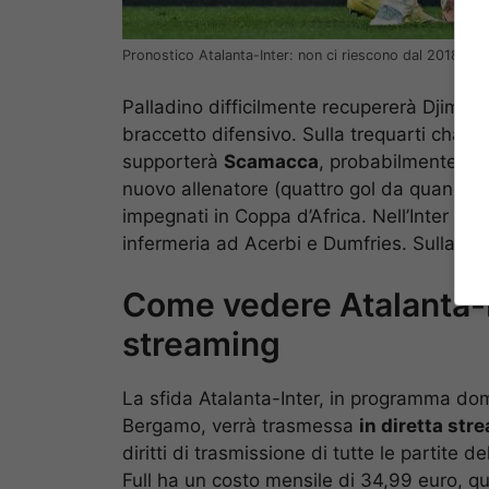
Pronostico Atalanta-Inter: non ci riescono dal 2018 (Ans
Palladino difficilmente recupererà Djimsi
braccetto difensivo. Sulla trequarti chan
supporterà
Scamacca
, probabilmente il g
nuovo allenatore (quattro gol da quando 
impegnati in Coppa d’Africa. Nell’Inter si
infermeria ad Acerbi e Dumfries. Sulla c
Come vedere Atalanta-Int
streaming
La sfida Atalanta-Inter, in programma do
Bergamo, verrà trasmessa
in diretta st
diritti di trasmissione di tutte le partite 
Full ha un costo mensile di 34,99 euro, q