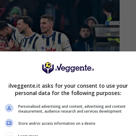
ilveggente.it asks for your consent to use your
personal data for the following purposes:
Personalised advertising and content, advertising and content
measurement, audience research and services development
Store and/or access information on a device