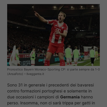
Pronostico Bayern Monaco-Sporting CP: si parte sempre da 1-0
(AnsaFoto) – Ilveggente.it
Sono 31 in generale i precedenti dei bavaresi
contro formazioni portoghesi e solamente in
due occasioni i campioni di
Germania
hanno
perso. Insomma, non ci sarà trippa per gatti in