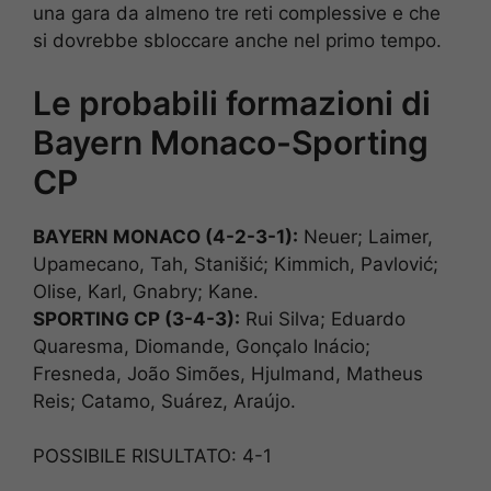
una gara da almeno tre reti complessive e che
si dovrebbe sbloccare anche nel primo tempo.
Le probabili formazioni di
Bayern Monaco-Sporting
CP
BAYERN MONACO (4-2-3-1):
Neuer; Laimer,
Upamecano, Tah, Stanišić; Kimmich, Pavlović;
Olise, Karl, Gnabry; Kane.
SPORTING CP (3-4-3):
Rui Silva; Eduardo
Quaresma, Diomande, Gonçalo Inácio;
Fresneda, João Simões, Hjulmand, Matheus
Reis; Catamo, Suárez, Araújo.
POSSIBILE RISULTATO: 4-1