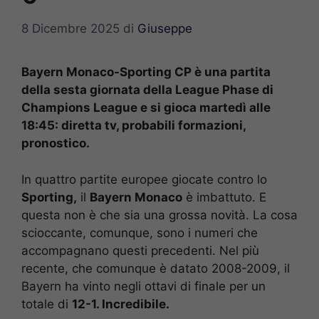
8 Dicembre 2025
di
Giuseppe
Bayern Monaco-Sporting CP è una partita
della sesta giornata della League Phase di
Champions League e si gioca martedì alle
18:45: diretta tv, probabili formazioni,
pronostico.
In quattro partite europee giocate contro lo
Sporting,
il
Bayern Monaco
è imbattuto. E
questa non è che sia una grossa novità. La cosa
scioccante, comunque, sono i numeri che
accompagnano questi precedenti. Nel più
recente, che comunque è datato 2008-2009, il
Bayern ha vinto negli ottavi di finale per un
totale di
12-1. Incredibile.