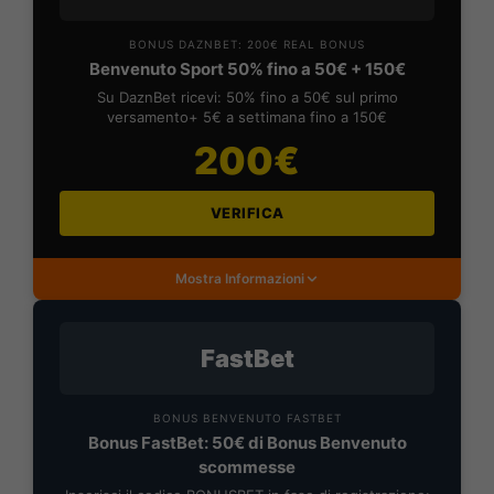
BONUS DAZNBET: 200€ REAL BONUS
Benvenuto Sport 50% fino a 50€ + 150€
Su DaznBet ricevi: 50% fino a 50€ sul primo
versamento+ 5€ a settimana fino a 150€
200€
VERIFICA
Mostra Informazioni
FastBet
BONUS BENVENUTO FASTBET
Bonus FastBet: 50€ di Bonus Benvenuto
scommesse