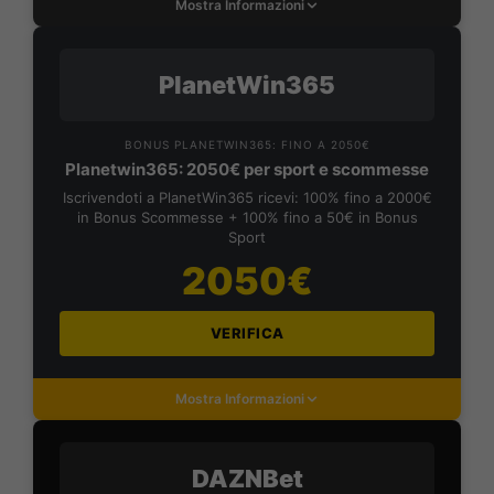
Mostra Informazioni
PlanetWin365
BONUS PLANETWIN365: FINO A 2050€
Planetwin365: 2050€ per sport e scommesse
Iscrivendoti a PlanetWin365 ricevi: 100% fino a 2000€
in Bonus Scommesse + 100% fino a 50€ in Bonus
Sport
2050€
VERIFICA
Mostra Informazioni
DAZNBet