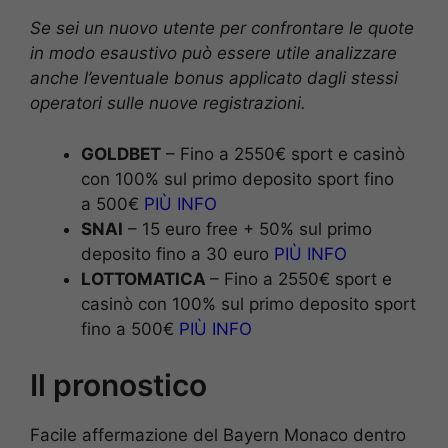
Se sei un nuovo utente per confrontare le quote
in modo esaustivo può essere utile analizzare
anche l’eventuale bonus applicato dagli stessi
operatori sulle nuove registrazioni.
GOLDBET
– Fino a 2550€ sport e casinò
con 100% sul primo deposito sport fino
a 500€
PIÙ INFO
SNAI
– 15 euro free + 50% sul primo
deposito fino a 30 euro
PIÙ INFO
LOTTOMATICA
– Fino a 2550€ sport e
casinò con 100% sul primo deposito sport
fino a 500€
PIÙ INFO
Il pronostico
Facile affermazione del Bayern Monaco dentro