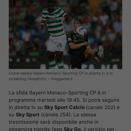
Come vedere Bayern Monaco-Sporting CP in diretta tv e in
streaming (AnsaFoto) – Ilveggente.it
La sfida Bayern Monaco-Sporting CP è in
programma martedì alle 18:45. Si potrà seguire
in diretta tv su
Sky Sport Calcio
(canale 202) e
su
Sky Sport
(canale 254). La stessa
trasmissione sarà disponibile anche in
streaming tramite l’app
Sky Go
, il servizio per