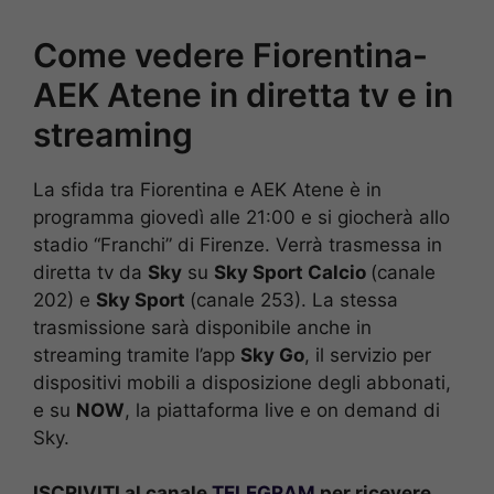
Come vedere Fiorentina-
AEK Atene in diretta tv e in
streaming
La sfida tra Fiorentina e AEK Atene è in
programma giovedì alle 21:00 e si giocherà allo
stadio “Franchi” di Firenze. Verrà trasmessa in
diretta tv da
Sky
su
Sky Sport Calcio
(canale
202) e
Sky Sport
(canale 253). La stessa
trasmissione sarà disponibile anche in
streaming tramite l’app
Sky Go
, il servizio per
dispositivi mobili a disposizione degli abbonati,
e su
NOW
, la piattaforma live e on demand di
Sky.
ISCRIVITI al canale
TELEGRAM
per ricevere