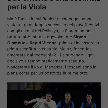
per la Viola
Ma è l’unica in cui Ranieri e compagni hanno
vinto: oltre al doppio successo nei playoff estivi
con gli ucraini del Polissya, la Fiorentina ha
battuto abbastanza agevolmente
Sigma
Olomouc
e
Rapid Vienna
, prima di incassare la
prima sconfitta in casa del Mainz, facendosi
rimontare dai tedeschi (2-1) e subendo il gol
decisivo a tempo praticamente scaduto.
Nonostante il ko di Magonza, i toscani sono in
piena corsa per un posto tra le prime otto.