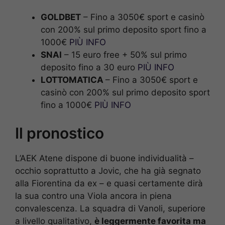
GOLDBET
– Fino a 3050€ sport e casinò
con 200% sul primo deposito sport fino a
1000€
PIÙ INFO
SNAI
– 15 euro free + 50% sul primo
deposito fino a 30 euro
PIÙ INFO
LOTTOMATICA
– Fino a 3050€ sport e
casinò con 200% sul primo deposito sport
fino a 1000€
PIÙ INFO
Il pronostico
L’AEK Atene dispone di buone individualità –
occhio soprattutto a Jovic, che ha già segnato
alla Fiorentina da ex – e quasi certamente dirà
la sua contro una Viola ancora in piena
convalescenza. La squadra di Vanoli, superiore
a livello qualitativo,
è leggermente favorita ma