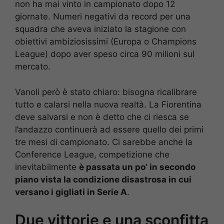
non ha mai vinto in campionato dopo 12
giornate. Numeri negativi da record per una
squadra che aveva iniziato la stagione con
obiettivi ambiziosissimi (Europa o Champions
League) dopo aver speso circa 90 milioni sul
mercato.
Vanoli però è stato chiaro: bisogna ricalibrare
tutto e calarsi nella nuova realtà. La Fiorentina
deve salvarsi e non è detto che ci riesca se
l’andazzo continuerà ad essere quello dei primi
tre mesi di campionato. Ci sarebbe anche la
Conference League, competizione che
inevitabilmente
è passata un po’ in secondo
piano vista la condizione disastrosa in cui
versano i gigliati in Serie A
.
Due vittorie e una sconfitta