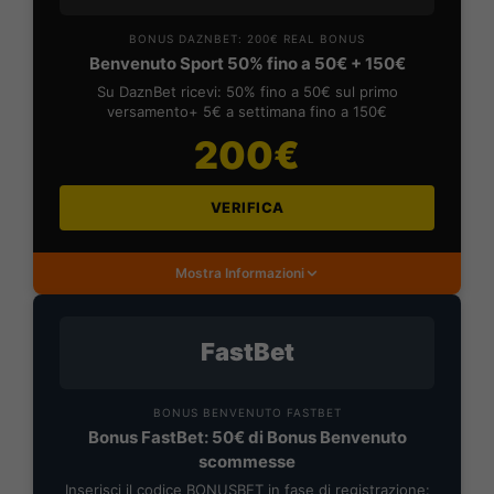
BONUS DAZNBET: 200€ REAL BONUS
Benvenuto Sport 50% fino a 50€ + 150€
Su DaznBet ricevi: 50% fino a 50€ sul primo
versamento+ 5€ a settimana fino a 150€
200€
VERIFICA
Mostra Informazioni
FastBet
BONUS BENVENUTO FASTBET
Bonus FastBet: 50€ di Bonus Benvenuto
scommesse
Inserisci il codice BONUSBET in fase di registrazione: