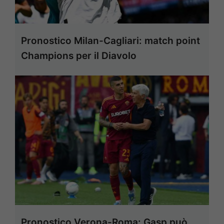
Pronostico Milan-Cagliari: match point
Champions per il Diavolo
Pronostico Verona-Roma: Gasp può