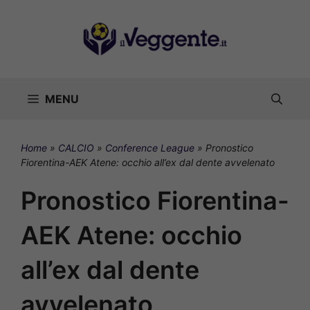
Vai
al
contenuto
MENU
Home
»
CALCIO
»
Conference League
»
Pronostico
Fiorentina-AEK Atene: occhio all’ex dal dente avvelenato
Pronostico Fiorentina-
AEK Atene: occhio
all’ex dal dente
avvelenato