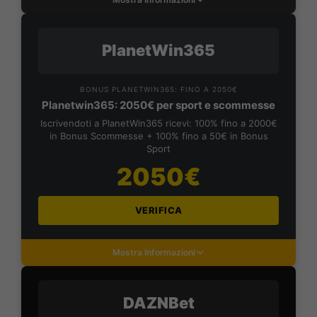
PlanetWin365
BONUS PLANETWIN365: FINO A 2050€
Planetwin365: 2050€ per sport e scommesse
Iscrivendoti a PlanetWin365 ricevi: 100% fino a 2000€
in Bonus Scommesse + 100% fino a 50€ in Bonus
Sport
2050€
VERIFICA
Mostra Informazioni
DAZNBet