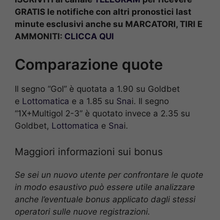
GRATIS le notifiche con altri pronostici last
minute esclusivi anche su MARCATORI, TIRI E
AMMONITI:
CLICCA QUI
Comparazione quote
Il segno “Gol” è quotata a 1.90 su Goldbet
e
Lottomatica
e a 1.85 su
Sna
i. Il segno
“1X+Multigol 2-3” è quotato invece a 2.35 su
Goldbet,
Lottomatica
e
Sna
i.
Maggiori informazioni sui bonus
Se sei un nuovo utente per confrontare le quote
in modo esaustivo può essere utile analizzare
anche l’eventuale bonus applicato dagli stessi
operatori sulle nuove registrazioni.