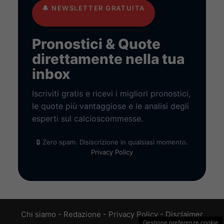
🔔
NEWSLETTER GRATUITA
Pronostici & Quote
direttamente nella tua
inbox
Iscriviti gratis e ricevi i migliori pronostici,
le quote più vantaggiose e le analisi degli
esperti sul calcioscommesse.
🔒 Zero spam. Disiscrizione in qualsiasi momento.
Privacy Policy
Chi siamo
-
Redazione
-
Privacy Policy
-
Disclaimer
Gestione preferenze cookie