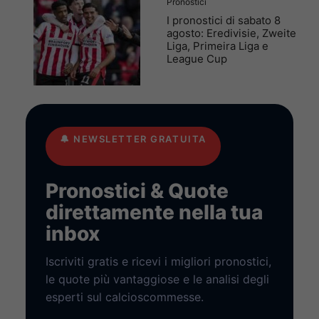
Pronostici
I pronostici di sabato 8
agosto: Eredivisie, Zweite
Liga, Primeira Liga e
League Cup
🔔
NEWSLETTER GRATUITA
Pronostici & Quote
direttamente nella tua
inbox
Iscriviti gratis e ricevi i migliori pronostici,
le quote più vantaggiose e le analisi degli
esperti sul calcioscommesse.