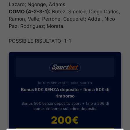
Lazaro; Ngonge, Adams.
COMO (4-2-3-1):
Butez; Smolcic, Diego Carlos,
Ramon, Valle; Perrone, Caqueret; Addai, Nico
Paz, Rodriguez; Morata.
POSSIBILE RISULTATO: 1-1
BONUS SPORTBET: 100€ SUBITO
Bonus 50€ SENZA deposito + fino a 50€ di
rimborso
Bonus 50€ senza deposito sport + fino a 50€ di
bonus rimborso sul primo deposito
200€