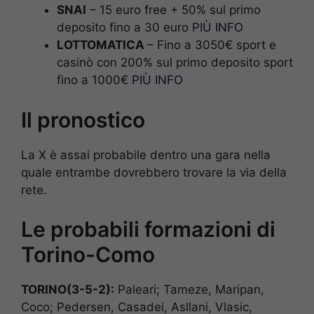
SNAI
– 15 euro free + 50% sul primo
deposito fino a 30 euro
PIÙ INFO
LOTTOMATICA
– Fino a 3050€ sport e
casinò con 200% sul primo deposito sport
fino a 1000€
PIÙ INFO
Il pronostico
La X è assai probabile dentro una gara nella
quale entrambe dovrebbero trovare la via della
rete.
Le probabili formazioni di
Torino-Como
TORINO
(3-5-2):
Paleari; Tameze, Maripan,
Coco; Pedersen, Casadei, Asllani, Vlasic,