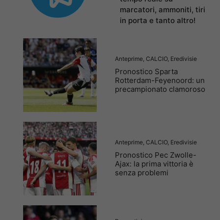
marcatori, ammoniti, tiri
in porta e tanto altro!
Anteprime
,
CALCIO
,
Eredivisie
Pronostico Sparta
Rotterdam-Feyenoord: un
precampionato clamoroso
Anteprime
,
CALCIO
,
Eredivisie
Pronostico Pec Zwolle-
Ajax: la prima vittoria è
senza problemi