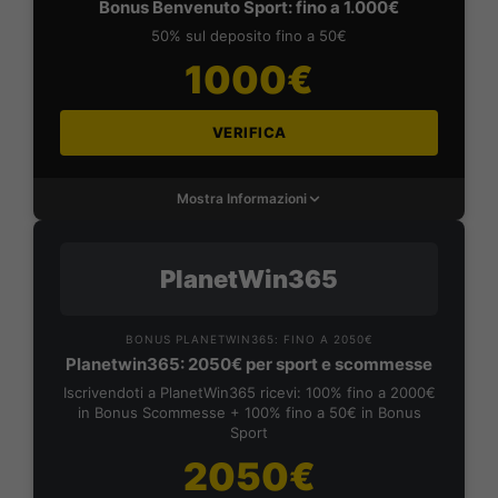
Bonus Benvenuto Sport: fino a 1.000€
50% sul deposito fino a 50€
1000€
VERIFICA
Mostra Informazioni
PlanetWin365
BONUS PLANETWIN365: FINO A 2050€
Planetwin365: 2050€ per sport e scommesse
Iscrivendoti a PlanetWin365 ricevi: 100% fino a 2000€
in Bonus Scommesse + 100% fino a 50€ in Bonus
Sport
2050€