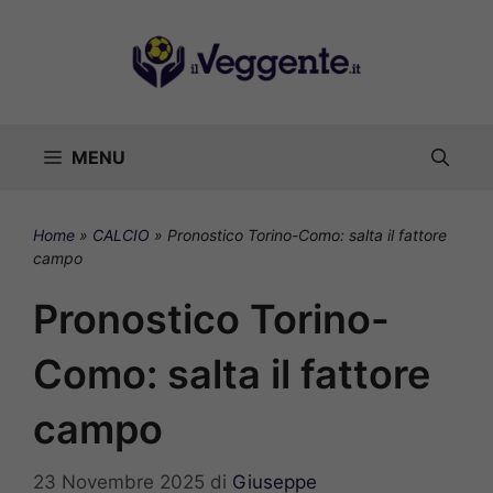
Vai
al
contenuto
MENU
Home
»
CALCIO
»
Pronostico Torino-Como: salta il fattore
campo
Pronostico Torino-
Como: salta il fattore
campo
23 Novembre 2025
di
Giuseppe