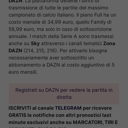
DAZN
. La piattaforma detiene i diritti di
trasmissione di tutte le partite del massimo
campionato di calcio italiano. Il piano Full ha un
costo mensile di 34,99 euro, quello Family di
59,99 euro, ma solo in caso di sottoscrizione
annuale. I match della Serie A sono trasmessi
anche su
Sky
attraverso i canali tematici
Zona
DAZN
(214, 215, 216). Per attivarlo bisogna
necessariamente aver sottoscritto un
abbonamento a DAZN al costo aggiuntivo di 5
euro mensili.
Registrati su DAZN per vedere la partita in
diretta
ISCRIVITI al canale
TELEGRAM
per ricevere
GRATIS le notifiche con altri pronostici last
minute esclusivi anche su MARCATORI, TIRI E