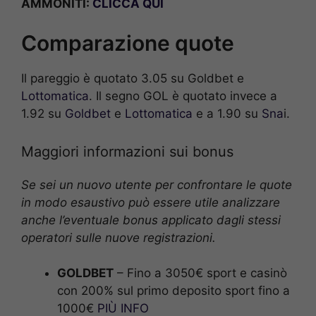
AMMONITI:
CLICCA QUI
Comparazione quote
Il pareggio è quotato 3.05 su Goldbet e
Lottomatica
. Il segno GOL è quotato invece a
1.92 su
Goldbet
e
Lottomatica
e a 1.90 su
Sna
i.
Maggiori informazioni sui bonus
Se sei un nuovo utente per confrontare le quote
in modo esaustivo può essere utile analizzare
anche l’eventuale bonus applicato dagli stessi
operatori sulle nuove registrazioni.
GOLDBET
– Fino a 3050€ sport e casinò
con 200% sul primo deposito sport fino a
1000€
PIÙ INFO