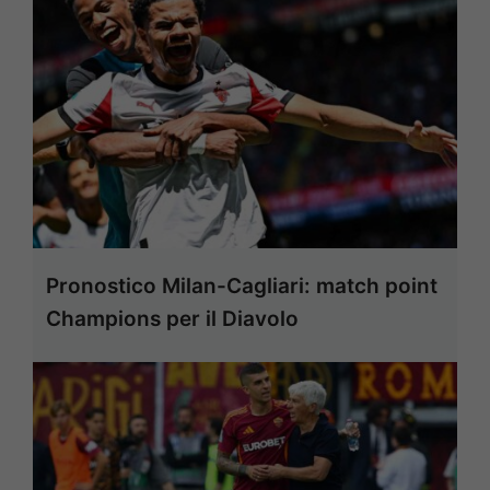
Pronostico Milan-Cagliari: match point
Champions per il Diavolo