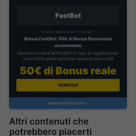
FastBet
BONUS BENVENUTO FASTBET
Bonus FastBet: 50€ di Bonus Benvenuto
scommesse
Inserisci il codice BONUSBET in fase di registrazione:
ricevi il 50% gratis sul primo deposito fino a 50€
50€ di Bonus reale
VERIFICA
Mostra Informazioni
Altri contenuti che
potrebbero piacerti