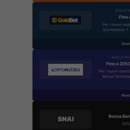
BONUS B
Fino 
Per i nuovi reg
Scommesse + 5
Most
BONUS BE
Fino a 205
Per i nuovi utent
Bonus Scommes
Most
Bonus Ben
SNAI
50% 