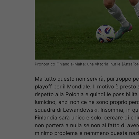
Pronostico Finlandia-Malta: una vittoria inutile (AnsaFot
Ma tutto questo non servirà, purtroppo pe
playoff per il Mondiale. Il motivo è presto
rispetto alla Polonia e quindi le possibilit
lumicino, anzi non ce ne sono proprio perc
squadra di Lewandowski. Insomma, in quest
Finlandia sarà unico e solo: cercare di c
non porterà a nulla se non al fatto di ave
minimo problema e nemmeno questa nazion