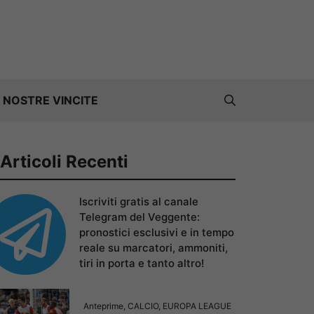
 NOSTRE VINCITE
Articoli Recenti
Iscriviti gratis al canale
Telegram del Veggente:
pronostici esclusivi e in tempo
reale su marcatori, ammoniti,
tiri in porta e tanto altro!
Anteprime
,
CALCIO
,
EUROPA LEAGUE