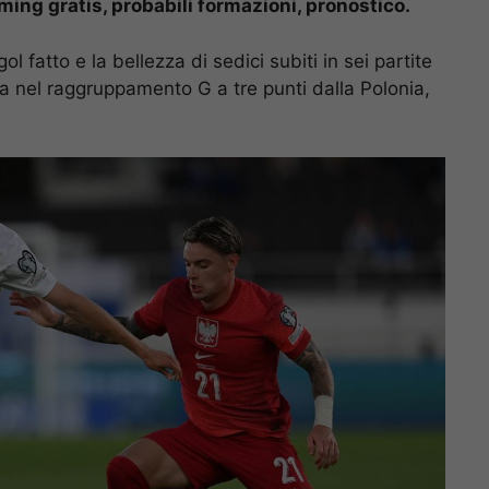
ming gratis, probabili formazioni, pronostico.
ol fatto e la bellezza di sedici subiti in sei partite
za nel raggruppamento G a tre punti dalla Polonia,