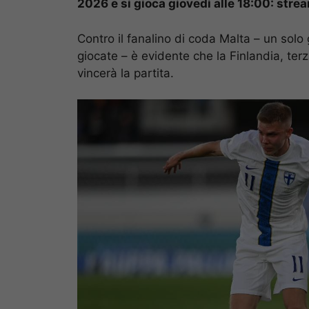
2026 e si gioca giovedì alle 18:00: strea
Contro il fanalino di coda Malta – un solo g
giocate – è evidente che la Finlandia, ter
vincerà la partita.