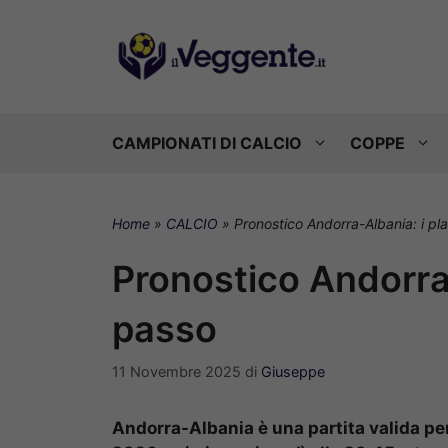
Vai
al
contenuto
CAMPIONATI DI CALCIO
COPPE
Home
»
CALCIO
»
Pronostico Andorra-Albania: i pl
Pronostico Andorra-
passo
11 Novembre 2025
di
Giuseppe
Andorra-Albania è una partita valida per