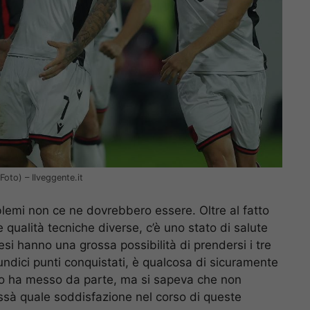
oto) – Ilveggente.it
lemi non ce ne dovrebbero essere. Oltre al fatto
 qualità tecniche diverse, c’è uno stato di salute
esi hanno una grossa possibilità di prendersi i tre
undici punti conquistati, è qualcosa di sicuramente
o ha messo da parte, ma si sapeva che non
issà quale soddisfazione nel corso di queste