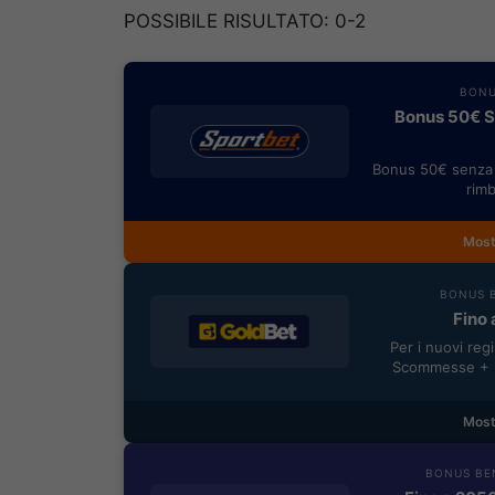
POSSIBILE RISULTATO: 0-2
BONU
Bonus 50€ SE
Bonus 50€ senza 
rimb
Most
BONUS B
Fino 
Per i nuovi reg
Scommesse + 5
Most
BONUS BE