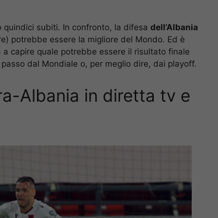
 quindici subiti. In confronto, la difesa
dell’Albania
 tre) potrebbe essere la migliore del Mondo. Ed è
 a capire quale potrebbe essere il risultato finale
passo dal Mondiale o, per meglio dire, dai playoff.
a-Albania
in diretta tv e