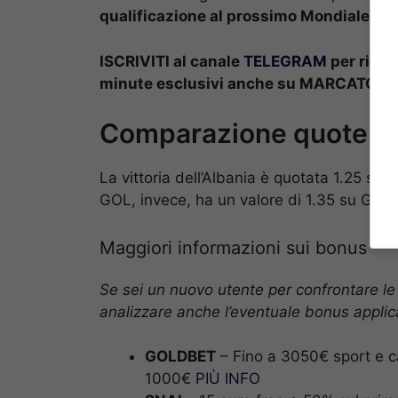
qualificazione al prossimo Mondiale, si 
ISCRIVITI al canale
TELEGRAM
per ricev
minute esclusivi anche su MARCATORI,
Comparazione quote
La vittoria dell’Albania è quotata 1.25 su
G
GOL, invece, ha un valore di 1.35 su Gold
Maggiori informazioni sui bonus
Se sei un nuovo utente per confrontare le
analizzare anche l’eventuale bonus applica
GOLDBET
– Fino a 3050€ sport e c
1000€
PIÙ INFO