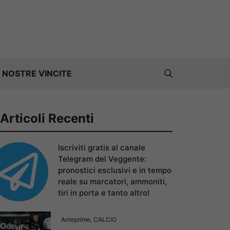
 NOSTRE VINCITE
Articoli Recenti
Iscriviti gratis al canale
Telegram del Veggente:
pronostici esclusivi e in tempo
reale su marcatori, ammoniti,
tiri in porta e tanto altro!
Anteprime
,
CALCIO