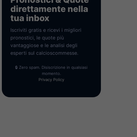
direttamente nella
tua inbox
Iscriviti gratis e ricevi i migliori
pronostici, le quote più
vantaggiose e le analisi degli
esperti sul calcioscommesse.
🔒 Zero spam. Disiscrizione in qualsiasi
momento.
Privacy Policy