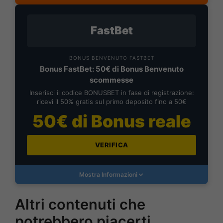
FastBet
BONUS BENVENUTO FASTBET
Bonus FastBet: 50€ di Bonus Benvenuto
scommesse
Inserisci il codice BONUSBET in fase di registrazione:
ricevi il 50% gratis sul primo deposito fino a 50€
50€ di Bonus reale
VERIFICA
Mostra Informazioni
Altri contenuti che
potrebbero piacerti