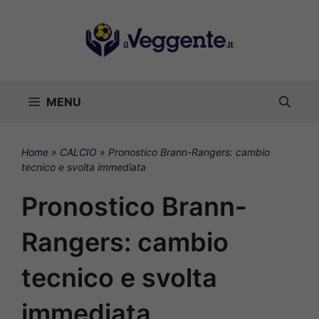
Vai
al
contenuto
MENU
Home
»
CALCIO
»
Pronostico Brann-Rangers: cambio
tecnico e svolta immediata
Pronostico Brann-
Rangers: cambio
tecnico e svolta
immediata