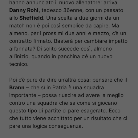
hanno annunciato il nuovo allenatore: arriva
Danny Rohl,
tedesco 36enne, con un passato
allo
Sheffield.
Una scelta a due giorni da un
match non è poi così semplice da capire. Ma
almeno, per i prossimi due anni e mezzo, c’è un
contratto firmato. Basterà per cambiare impatto
all’annata? Di solito succede così, almeno
all’inizio, quando in panchina c’è un nuovo
tecnico.
Poi c’è pure da dire un’altra cosa: pensare che il
Brann
– che sì in Patria è una squadra
importante – possa riuscire ad avere la meglio
contro una squadra che sa come si giocano
questo tipo di partite ci pare esagerato. Ecco
che tutto viene acchittato per un risultato che ci
pare una logica conseguenza.