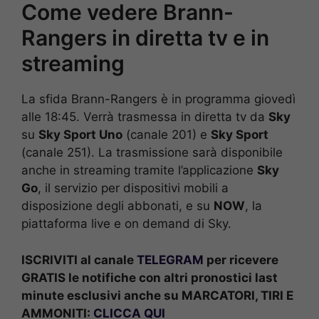
Come vedere Brann-
Rangers in diretta tv e in
streaming
La sfida Brann-Rangers è in programma giovedì
alle 18:45. Verrà trasmessa in diretta tv da
Sky
su
Sky Sport Uno
(canale 201) e
Sky Sport
(canale 251). La trasmissione sarà disponibile
anche in streaming tramite l’applicazione
Sky
Go
, il servizio per dispositivi mobili a
disposizione degli abbonati, e su
NOW
, la
piattaforma live e on demand di Sky.
ISCRIVITI al canale
TELEGRAM
per ricevere
GRATIS le notifiche con altri pronostici last
minute esclusivi anche su MARCATORI, TIRI E
AMMONITI:
CLICCA QUI