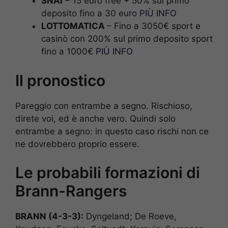
SNAI
– 15 euro free + 50% sul primo
deposito fino a 30 euro
PIÙ INFO
LOTTOMATICA
– Fino a 3050€ sport e
casinò con 200% sul primo deposito sport
fino a 1000€
PIÙ INFO
Il pronostico
Pareggio con entrambe a segno. Rischioso,
direte voi, ed è anche vero. Quindi solo
entrambe a segno: in questo caso rischi non ce
ne dovrebbero proprio essere.
Le probabili formazioni di
Brann-Rangers
BRANN (4-3-3):
Dyngeland; De Roeve,