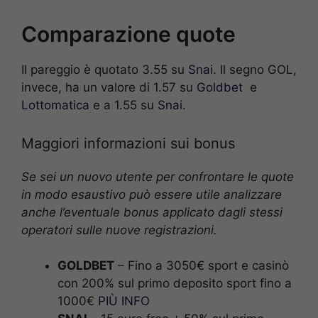
Comparazione quote
Il pareggio è quotato 3.55 su
Sna
i. Il segno GOL,
invece, ha un valore di 1.57 su
Goldbet
e
Lottomatica
e a 1.55 su
Sna
i.
Maggiori informazioni sui bonus
Se sei un nuovo utente per confrontare le quote
in modo esaustivo può essere utile analizzare
anche l’eventuale bonus applicato dagli stessi
operatori sulle nuove registrazioni.
GOLDBET
– Fino a 3050€ sport e casinò
con 200% sul primo deposito sport fino a
1000€
PIÙ INFO