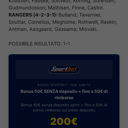
Knudsen, Fauske, Soltvedt; Kornvig, Sorensen,
Gudmundosson; Mathisen, Finne, Castro.
RANGERS (4-2-3-1):
Butland; Tavernier,
Souttar, Cornelius, Meghoma; Rothwell, Raskin;
Antman, Aasgaard, Gassama; Miovski.
POSSIBILE RISULTATO: 1-1
BONUS SPORTBET: 100€ SUBITO
Bonus 50€ SENZA deposito + fino a 50€ di
rimborso
Bonus 50€ senza deposito sport + fino a 50€ di
bonus rimborso sul primo deposito
200€