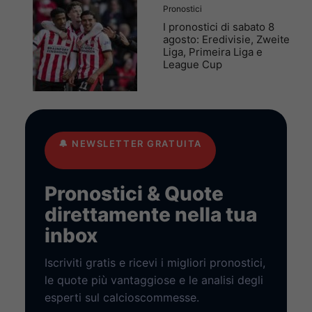
Pronostici
I pronostici di sabato 8
agosto: Eredivisie, Zweite
Liga, Primeira Liga e
League Cup
🔔
NEWSLETTER GRATUITA
Pronostici & Quote
direttamente nella tua
inbox
Iscriviti gratis e ricevi i migliori pronostici,
le quote più vantaggiose e le analisi degli
esperti sul calcioscommesse.