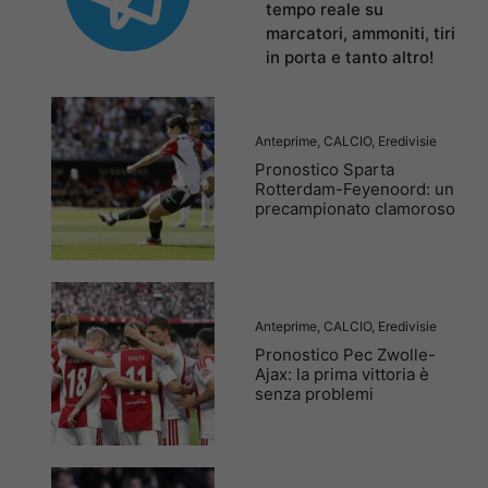
tempo reale su
marcatori, ammoniti, tiri
in porta e tanto altro!
Anteprime
,
CALCIO
,
Eredivisie
Pronostico Sparta
Rotterdam-Feyenoord: un
precampionato clamoroso
Anteprime
,
CALCIO
,
Eredivisie
Pronostico Pec Zwolle-
Ajax: la prima vittoria è
senza problemi