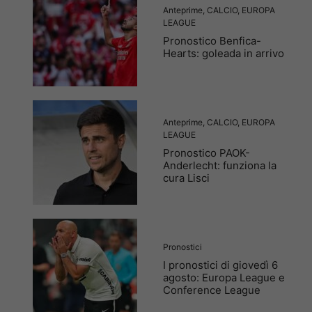
Anteprime
,
CALCIO
,
EUROPA
LEAGUE
Pronostico Benfica-
Hearts: goleada in arrivo
Anteprime
,
CALCIO
,
EUROPA
LEAGUE
Pronostico PAOK-
Anderlecht: funziona la
cura Lisci
Pronostici
I pronostici di giovedì 6
agosto: Europa League e
Conference League