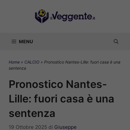
Vai
al
contenuto
MENU
Home
»
CALCIO
»
Pronostico Nantes-Lille: fuori casa è una
sentenza
Pronostico Nantes-
Lille: fuori casa è una
sentenza
19 Ottobre 2025
di
Giuseppe