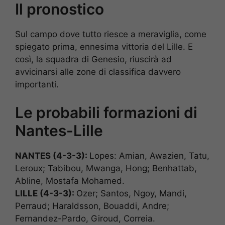
Il pronostico
Sul campo dove tutto riesce a meraviglia, come
spiegato prima, ennesima vittoria del Lille. E
così, la squadra di Genesio, riuscirà ad
avvicinarsi alle zone di classifica davvero
importanti.
Le probabili formazioni di
Nantes-Lille
NANTES (4-3-3):
Lopes: Amian, Awazien, Tatu,
Leroux; Tabibou, Mwanga, Hong; Benhattab,
Abline, Mostafa Mohamed.
LILLE (4-3-3):
Ozer; Santos, Ngoy, Mandi,
Perraud; Haraldsson, Bouaddi, Andre;
Fernandez-Pardo, Giroud, Correia.