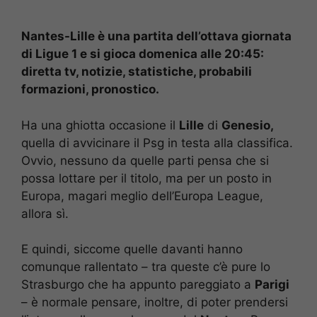
Nantes-Lille è una partita dell’ottava giornata
di Ligue 1 e si gioca domenica alle 20:45:
diretta tv, notizie, statistiche, probabili
formazioni, pronostico.
Ha una ghiotta occasione il
Lille
di
Genesio,
quella di avvicinare il Psg in testa alla classifica.
Ovvio, nessuno da quelle parti pensa che si
possa lottare per il titolo, ma per un posto in
Europa, magari meglio dell’Europa League,
allora sì.
E quindi, siccome quelle davanti hanno
comunque rallentato – tra queste c’è pure lo
Strasburgo che ha appunto pareggiato a
Parigi
– è normale pensare, inoltre, di poter prendersi