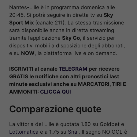
Nantes-Lille è in programma domenica alle
20:45. Si potrà seguire in diretta tv su
Sky
Sport Mix
(canale 211). La stessa trasmissione
sarà disponibile anche in diretta streaming
tramite l’applicazione
Sky Go
, il servizio per
dispositivi mobili a disposizione degli abbonati,
e su
NOW
, la piattaforma live e on demand.
ISCRIVITI al canale
TELEGRAM
per ricevere
GRATIS le notifiche con altri pronostici last
minute esclusivi anche su MARCATORI, TIRI E
AMMONITI:
CLICCA QUI
Comparazione quote
La vittoria del Lille è quotata 1.80 su Goldbet e
Lottomatica
e a 1.75 su
Sna
i. Il segno NO GOL è