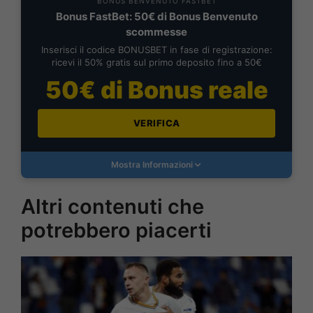
BONUS BENVENUTO FASTBET
Bonus FastBet: 50€ di Bonus Benvenuto
scommesse
Inserisci il codice BONUSBET in fase di registrazione:
ricevi il 50% gratis sul primo deposito fino a 50€
50€ di Bonus reale
VERIFICA
Mostra Informazioni
Altri contenuti che
potrebbero piacerti