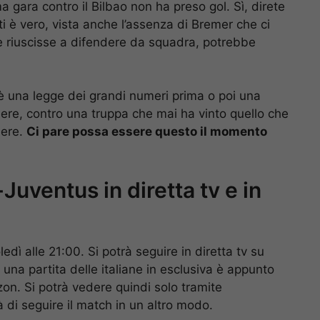
a gara contro il Bilbao non ha preso gol. Sì, direte
ti è vero, vista anche l’assenza di Bremer che ci
 riuscisse a difendere da squadra, potrebbe
 è una legge dei grandi numeri prima o poi una
ere, contro una truppa che mai ha vinto quello che
dere.
Ci pare possa essere questo il momento
Juventus in diretta tv e in
dì alle 21:00. Si potrà seguire in diretta tv su
una partita delle italiane in esclusiva è appunto
on. Si potrà vedere quindi solo tramite
di seguire il match in un altro modo.