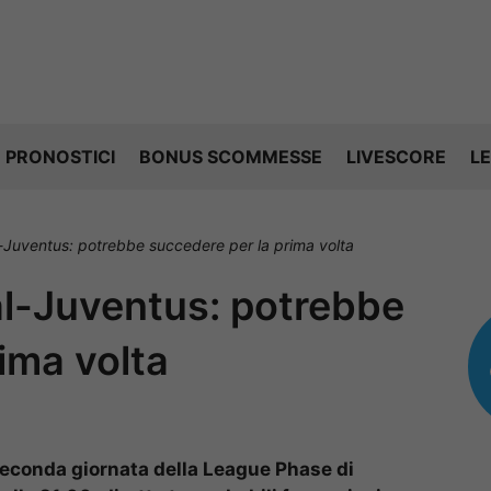
PRONOSTICI
BONUS SCOMMESSE
LIVESCORE
LE
al-Juventus: potrebbe succedere per la prima volta
al-Juventus: potrebbe
ima volta
 seconda giornata della League Phase di