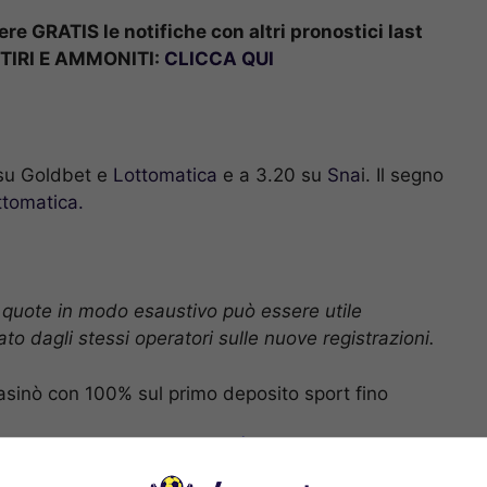
ere GRATIS le notifiche con altri pronostici last
 TIRI E AMMONITI:
CLICCA QUI
 su Goldbet e
Lottomatica
e a 3.20 su
Sna
i. Il segno
ttomatica.
 quote in modo esaustivo può essere utile
to dagli stessi operatori sulle nuove registrazioni.
asinò con 100% sul primo deposito sport fino
o deposito fino a 30 euro
PIÙ INFO
rt e casinò con 100% sul primo deposito sport