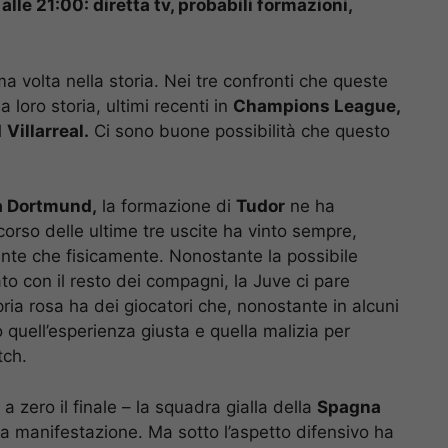
le 21:00: diretta tv, probabili formazioni,
 volta nella storia. Nei tre confronti che queste
loro storia, ultimi recenti in
Champions League,
l
Villarreal.
Ci sono buone possibilità che questo
a Dortmund,
la formazione di
Tudor
ne ha
l corso delle ultime tre uscite ha vinto sempre,
te che fisicamente. Nonostante la possibile
to con il resto dei compagni, la Juve ci pare
pria rosa ha dei giocatori che, nonostante in alcuni
ell’esperienza giusta e quella malizia per
tch.
a zero il finale – la squadra gialla della
Spagna
ta manifestazione. Ma sotto l’aspetto difensivo ha