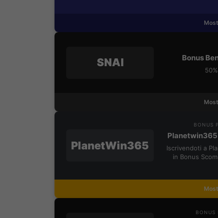
Most
Bonus Ben
SNAI
50% 
Most
BONUS P
Planetwin365
PlanetWin365
Iscrivendoti a P
in Bonus Scom
Most
BONUS 