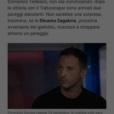
Domenico Tedesco, non sta convincendo: dopo
la vittoria con il Trabzonspor sono arrivati due
pareggi deludenti. Non sarebbe una sorpresa,
insomma, se la
Dinamo Zagabria
, prossima
avversaria dei gialloblu, riuscisse a strappare
almeno un pareggio.
Pronostici Europa League 24 settembre: la multipla sulle gare