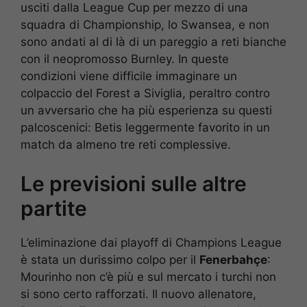
usciti dalla League Cup per mezzo di una
squadra di Championship, lo Swansea, e non
sono andati al di là di un pareggio a reti bianche
con il neopromosso Burnley. In queste
condizioni viene difficile immaginare un
colpaccio del Forest a Siviglia, peraltro contro
un avversario che ha più esperienza su questi
palcoscenici: Betis leggermente favorito in un
match da almeno tre reti complessive.
Le previsioni sulle altre
partite
L’eliminazione dai playoff di Champions League
è stata un durissimo colpo per il
Fenerbahçe
:
Mourinho non c’è più e sul mercato i turchi non
si sono certo rafforzati. Il nuovo allenatore,