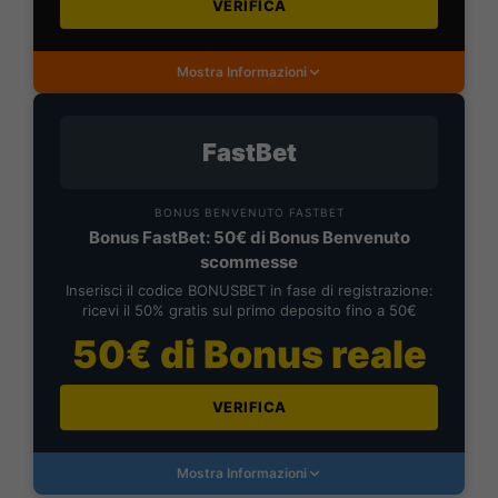
VERIFICA
Mostra Informazioni
FastBet
BONUS BENVENUTO FASTBET
Bonus FastBet: 50€ di Bonus Benvenuto
scommesse
Inserisci il codice BONUSBET in fase di registrazione:
ricevi il 50% gratis sul primo deposito fino a 50€
50€ di Bonus reale
VERIFICA
Mostra Informazioni