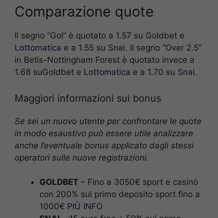
Comparazione quote
Il segno “Gol” è quotato a 1.57 su Goldbet e
Lottomatica
e a 1.55 su
Sna
i. Il segno “Over 2.5”
in Betis-Nottingham Forest è quotato invece a
1.68 suGoldbet e
Lottomatica
e a 1.70 su
Sna
i.
Maggiori informazioni sui bonus
Se sei un nuovo utente per confrontare le quote
in modo esaustivo può essere utile analizzare
anche l’eventuale bonus applicato dagli stessi
operatori sulle nuove registrazioni.
GOLDBET
– Fino a 3050€ sport e casinò
con 200% sul primo deposito sport fino a
1000€
PIÙ INFO