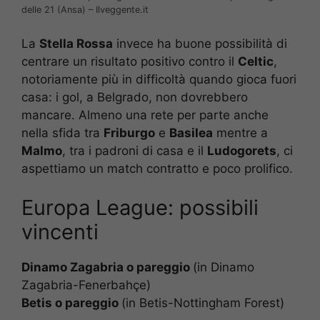
delle 21 (Ansa) – Ilveggente.it
La
Stella Rossa
invece ha buone possibilità di
centrare un risultato positivo contro il
Celtic
,
notoriamente più in difficoltà quando gioca fuori
casa: i gol, a Belgrado, non dovrebbero
mancare. Almeno una rete per parte anche
nella sfida tra
Friburgo
e
Basilea
mentre a
Malmo
, tra i padroni di casa e il
Ludogorets
, ci
aspettiamo un match contratto e poco prolifico.
Europa League: possibili
vincenti
Dinamo Zagabria o pareggio
(in Dinamo
Zagabria-Fenerbahçe)
Betis o pareggio
(in Betis-Nottingham Forest)