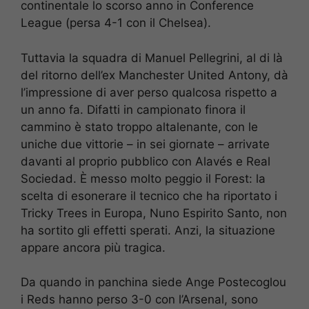
continentale lo scorso anno in Conference
League (persa 4-1 con il Chelsea).
Tuttavia la squadra di Manuel Pellegrini, al di là
del ritorno dell’ex Manchester United Antony, dà
l’impressione di aver perso qualcosa rispetto a
un anno fa. Difatti in campionato finora il
cammino è stato troppo altalenante, con le
uniche due vittorie – in sei giornate – arrivate
davanti al proprio pubblico con Alavés e Real
Sociedad. È messo molto peggio il Forest: la
scelta di esonerare il tecnico che ha riportato i
Tricky Trees in Europa, Nuno Espirito Santo, non
ha sortito gli effetti sperati. Anzi, la situazione
appare ancora più tragica.
Da quando in panchina siede Ange Postecoglou
i Reds hanno perso 3-0 con l’Arsenal, sono