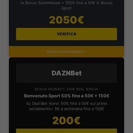
in Bonus Scommesse + 100% fino a 50€ in Bonus
Sport
2050€
VERIFICA
Mostra Informazioni
DAZNBet
BONUS DAZNBET: 200€ REAL BONUS
Benvenuto Sport 50% fino a 50€ + 150€
Su DaznBet ricevi: 50% fino a 50€ sul primo
versamento+ 5€ a settimana fino a 150€
200€