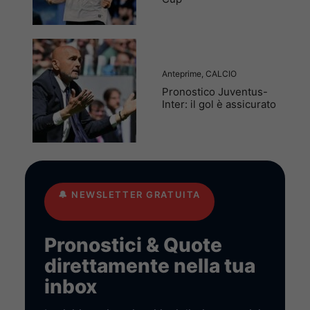
Anteprime
,
CALCIO
Pronostico Juventus-
Inter: il gol è assicurato
🔔
NEWSLETTER GRATUITA
Pronostici & Quote
direttamente nella tua
inbox