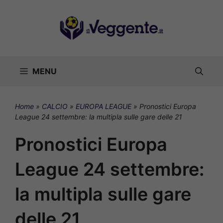
Vai
al
contenuto
MENU
Home
»
CALCIO
»
EUROPA LEAGUE
»
Pronostici Europa
League 24 settembre: la multipla sulle gare delle 21
Pronostici Europa
League 24 settembre:
la multipla sulle gare
delle 21