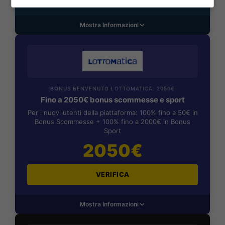
Mostra Informazioni
BONUS BENVENUTO LOTTOMATICA: 2050€
Fino a 2050€ bonus scommesse e sport
Per i nuovi utenti della piattaforma: 100% fino a 50€ in
Bonus Scommesse + 100% fino a 2000€ in Bonus
Sport
2050€
VERIFICA
Mostra Informazioni