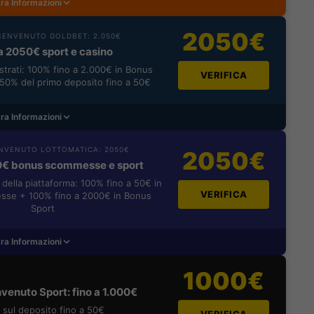
ra Informazioni
2050€
ENVENUTO GOLDBET: 2.050€
a 2050€ sport e casino
istrati: 100% fino a 2.000€ in Bonus
VERIFICA
0% del primo deposito fino a 50€
ra Informazioni
NVENUTO LOTTOMATICA: 2050€
2050€
0€ bonus scommesse e sport
i della piattaforma: 100% fino a 50€ in
VERIFICA
se + 100% fino a 2000€ in Bonus
Sport
ra Informazioni
1000€
venuto Sport: fino a 1.000€
sul deposito fino a 50€
VERIFICA