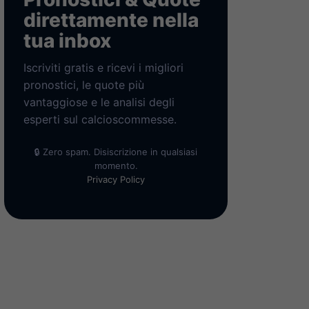
direttamente nella
tua inbox
Iscriviti gratis e ricevi i migliori
pronostici, le quote più
vantaggiose e le analisi degli
esperti sul calcioscommesse.
🔒 Zero spam. Disiscrizione in qualsiasi
momento.
Privacy Policy