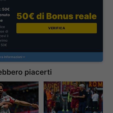
: 50€
50€ di Bonus reale
enuto
se
dice
VERIFICA
se di
evi il
primo
a 50€
ra Informazioni
ebbero piacerti