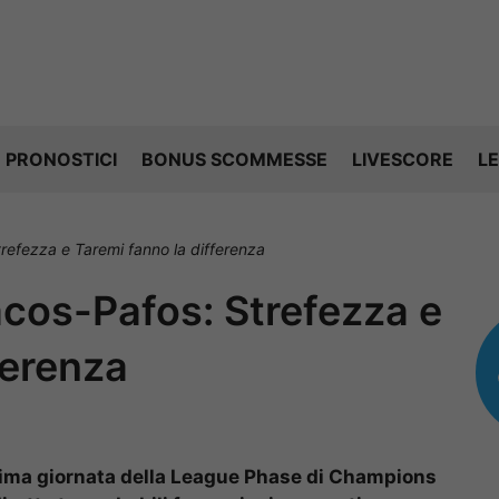
PRONOSTICI
BONUS SCOMMESSE
LIVESCORE
LE
refezza e Taremi fanno la differenza
cos-Pafos: Strefezza e
ferenza
rima giornata della League Phase di Champions