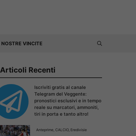
 NOSTRE VINCITE
Articoli Recenti
Iscriviti gratis al canale
Telegram del Veggente:
pronostici esclusivi e in tempo
reale su marcatori, ammoniti,
tiri in porta e tanto altro!
Anteprime
,
CALCIO
,
Eredivisie