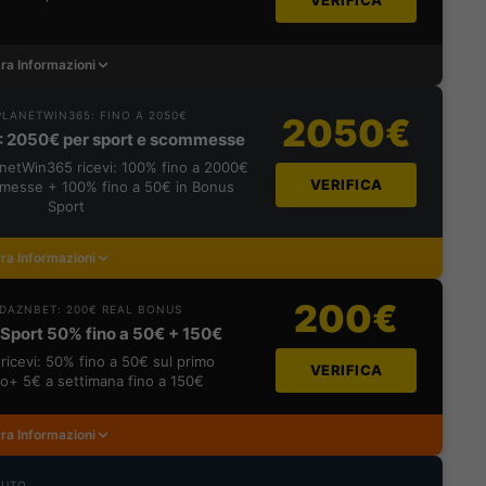
ra Informazioni
LANETWIN365: FINO A 2050€
2050€
: 2050€ per sport e scommesse
lanetWin365 ricevi: 100% fino a 2000€
VERIFICA
messe + 100% fino a 50€ in Bonus
Sport
ra Informazioni
200€
DAZNBET: 200€ REAL BONUS
Sport 50% fino a 50€ + 150€
ricevi: 50% fino a 50€ sul primo
VERIFICA
o+ 5€ a settimana fino a 150€
ra Informazioni
NUTO