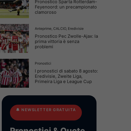
Pronostico Sparta Rotterdam-
Feyenoord: un precampionato
clamoroso
Anteprime
,
CALCIO
,
Eredivisie
Pronostico Pec Zwolle-Ajax: la
prima vittoria è senza
problemi
Pronostici
I pronostici di sabato 8 agosto:
Eredivisie, Zweite Liga,
Primeira Liga e League Cup
🔔
NEWSLETTER GRATUITA
Pronostici & Quote