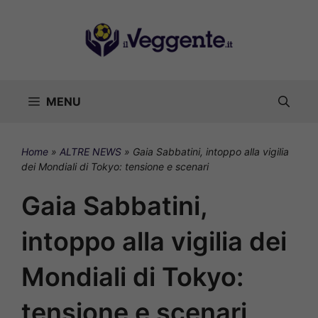
Vai
al
contenuto
MENU
Home
»
ALTRE NEWS
»
Gaia Sabbatini, intoppo alla vigilia
dei Mondiali di Tokyo: tensione e scenari
Gaia Sabbatini,
intoppo alla vigilia dei
Mondiali di Tokyo:
tensione e scenari