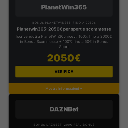
PlanetWin365
BONUS PLANETWIN365: FINO A 2050€
Planetwin365: 2050€ per sport e scommesse
Iscrivendoti a PlanetWin365 ricevi: 100% fino a 2000€
in Bonus Scommesse + 100% fino a 50€ in Bonus
Sport
2050€
VERIFICA
Mostra Informazioni
DAZNBet
BONUS DAZNBET: 200€ REAL BONUS