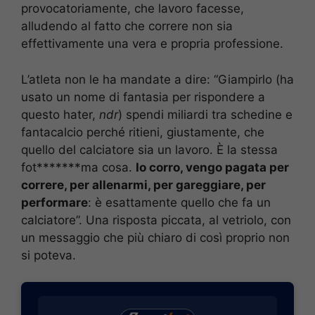
provocatoriamente, che lavoro facesse,
alludendo al fatto che correre non sia
effettivamente una vera e propria professione.
L’atleta non le ha mandate a dire: “Giampirlo (ha
usato un nome di fantasia per rispondere a
questo hater,
ndr
) spendi miliardi tra schedine e
fantacalcio perché ritieni, giustamente, che
quello del calciatore sia un lavoro. È la stessa
fot*******ma cosa.
Io corro, vengo pagata per
correre, per allenarmi, per gareggiare, per
performare
: è esattamente quello che fa un
calciatore”. Una risposta piccata, al vetriolo, con
un messaggio che più chiaro di così proprio non
si poteva.