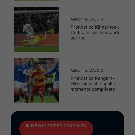
Anteprime
,
CALCIO
Pronostico Klimarnock-
Celtic: arriva il secondo
sorriso
Anteprime
,
CALCIO
Pronostico Rangers-
Hibernian: alle spalle il
momento complicato
🔔
NEWSLETTER GRATUITA