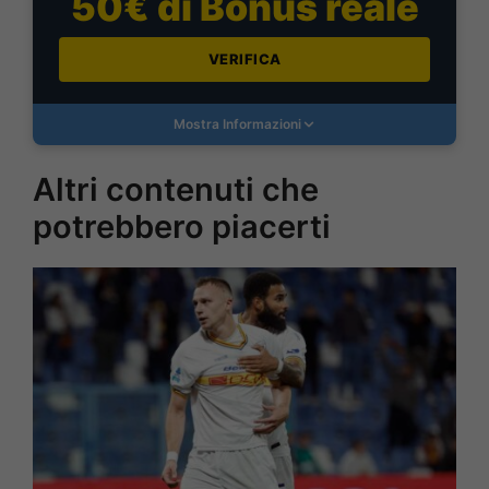
50€ di Bonus reale
VERIFICA
Mostra Informazioni
Altri contenuti che
potrebbero piacerti