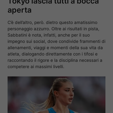
Tokyo lascia tutti a bocca
aperta
C’è dell’altro, però. dietro questo amatissimo
personaggio azzurro. Oltre ai risultati in pista,
Sabbatini è nota, infatti, anche per il suo
impegno sui social, dove condivide frammenti di
allenamenti, viaggi e momenti della sua vita da
atleta, dialogando direttamente con i tifosi e
raccontando il rigore e la disciplina necessari a
competere ai massimi livelli.