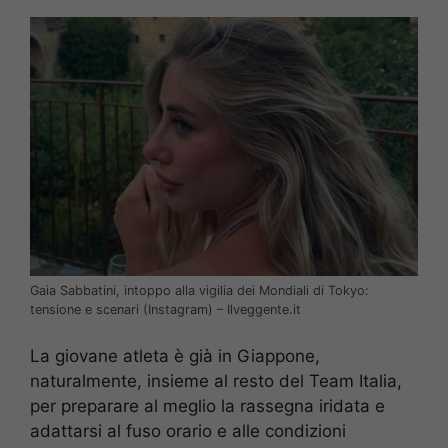
Gaia Sabbatini, intoppo alla vigilia dei Mondiali di Tokyo:
tensione e scenari (Instagram) – Ilveggente.it
La giovane atleta è già in Giappone,
naturalmente, insieme al resto del Team Italia,
per preparare al meglio la rassegna iridata e
adattarsi al fuso orario e alle condizioni