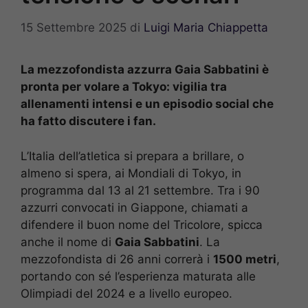
15 Settembre 2025
di
Luigi Maria Chiappetta
La mezzofondista azzurra Gaia Sabbatini è
pronta per volare a Tokyo: vigilia tra
allenamenti intensi e un episodio social che
ha fatto discutere i fan.
L’Italia dell’atletica si prepara a brillare, o
almeno si spera, ai Mondiali di Tokyo, in
programma dal 13 al 21 settembre. Tra i 90
azzurri convocati in Giappone, chiamati a
difendere il buon nome del Tricolore, spicca
anche il nome di
Gaia Sabbatini
. La
mezzofondista di 26 anni correrà i
1500 metri
,
portando con sé l’esperienza maturata alle
Olimpiadi del 2024 e a livello europeo.